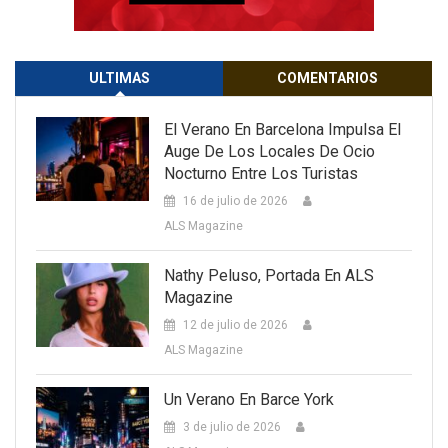
ULTIMAS
COMENTARIOS
El Verano En Barcelona Impulsa El
Auge De Los Locales De Ocio
Nocturno Entre Los Turistas
16 de julio de 2026
ALS Magazine
Nathy Peluso, Portada En ALS
Magazine
12 de julio de 2026
ALS Magazine
Un Verano En Barce York
3 de julio de 2026