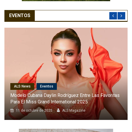
EVENTOS
ALS News
Cantantes
Karol G Será La Primera Latina En Cantar En El Desfile
Anual De Victoria’s Secret
8 de octubre de 2025
ALS Magazine