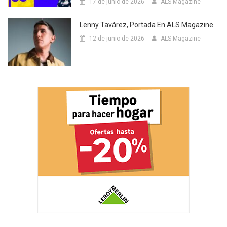
17 de junio de 2026
ALS Magazine
Lenny Tavárez, Portada En ALS Magazine
12 de junio de 2026
ALS Magazine