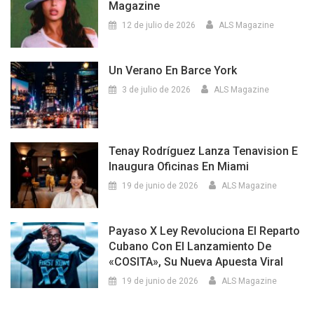
Magazine
12 de julio de 2026
ALS Magazine
Un Verano En Barce York
3 de julio de 2026
ALS Magazine
Tenay Rodríguez Lanza Tenavision E
Inaugura Oficinas En Miami
19 de junio de 2026
ALS Magazine
Payaso X Ley Revoluciona El Reparto
Cubano Con El Lanzamiento De
«COSITA», Su Nueva Apuesta Viral
19 de junio de 2026
ALS Magazine