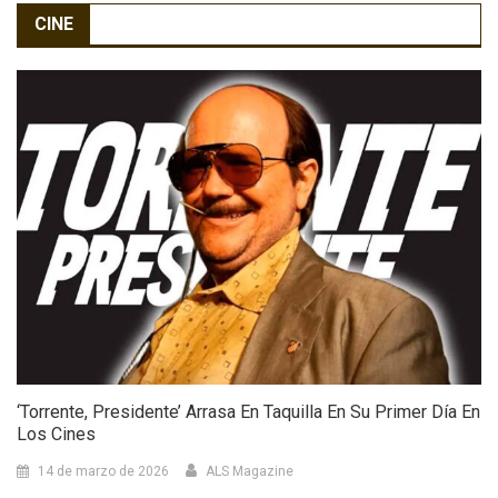
CINE
‘Torrente, Presidente’ Arrasa En Taquilla En Su Primer Día En
Los Cines
14 de marzo de 2026
ALS Magazine