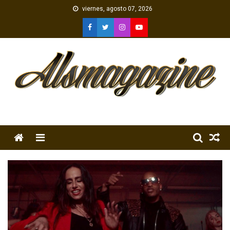
Skip
viernes, agosto 07, 2026
to
content
Menu