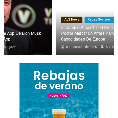
ALS News
Redes Sociales
El Combat Aircraft 1: El Dron Furtivo Con IA Que
Podría Marcar Un Antes Y Un Después En Las
Capacidades De Europa
8 de octubre de 2025
ALS Magazine