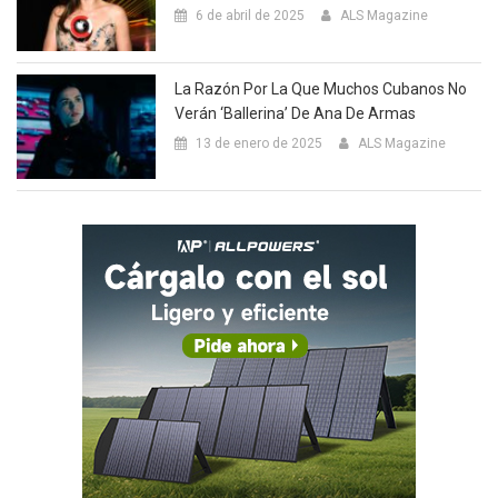
6 de abril de 2025
ALS Magazine
La Razón Por La Que Muchos Cubanos No
Verán ‘Ballerina’ De Ana De Armas
13 de enero de 2025
ALS Magazine