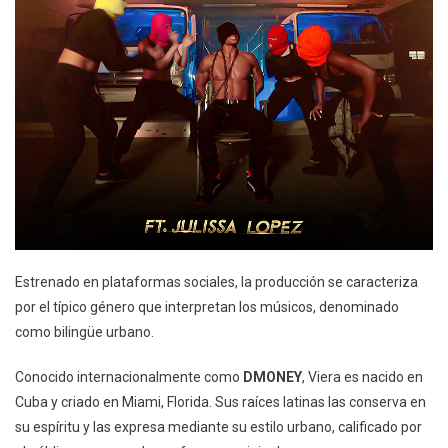
Estrenado en plataformas sociales, la producción se caracteriza
por el típico género que interpretan los músicos, denominado
como bilingüe urbano.
Conocido internacionalmente como
DMONEY
, Viera es nacido en
Cuba y criado en Miami, Florida. Sus raíces latinas las conserva en
su espíritu y las expresa mediante su estilo urbano, calificado por