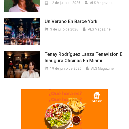
12 de julio de 2026
ALS Magazine
Un Verano En Barce York
3 de julio de 2026
ALS Magazine
Tenay Rodríguez Lanza Tenavision E
Inaugura Oficinas En Miami
19 de junio de 2026
ALS Magazine