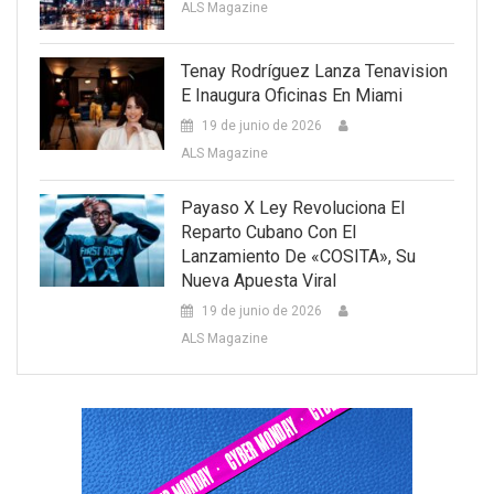
ALS Magazine
Tenay Rodríguez Lanza Tenavision
E Inaugura Oficinas En Miami
19 de junio de 2026
ALS Magazine
Payaso X Ley Revoluciona El
Reparto Cubano Con El
Lanzamiento De «COSITA», Su
Nueva Apuesta Viral
19 de junio de 2026
ALS Magazine