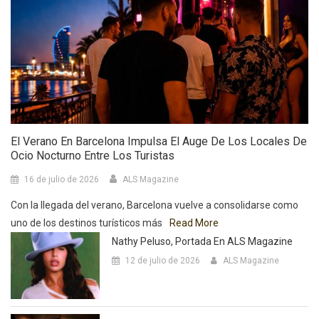
El Verano En Barcelona Impulsa El Auge De Los Locales De
Ocio Nocturno Entre Los Turistas
16 de julio de 2026
ALS Magazine
Con la llegada del verano, Barcelona vuelve a consolidarse como
uno de los destinos turísticos más
Read More
Nathy Peluso, Portada En ALS Magazine
12 de julio de 2026
ALS Magazine