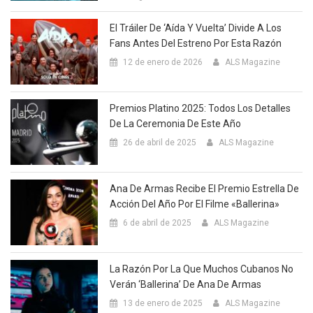
El Tráiler De ‘Aída Y Vuelta’ Divide A Los
Fans Antes Del Estreno Por Esta Razón
12 de enero de 2026
ALS Magazine
Premios Platino 2025: Todos Los Detalles
De La Ceremonia De Este Año
26 de abril de 2025
ALS Magazine
Ana De Armas Recibe El Premio Estrella De
Acción Del Año Por El Filme «Ballerina»
6 de abril de 2025
ALS Magazine
La Razón Por La Que Muchos Cubanos No
Verán ‘Ballerina’ De Ana De Armas
13 de enero de 2025
ALS Magazine