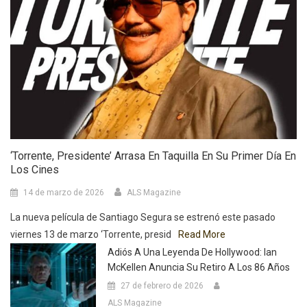
‘Torrente, Presidente’ Arrasa En Taquilla En Su Primer Día En
Los Cines
14 de marzo de 2026
ALS Magazine
La nueva película de Santiago Segura se estrenó este pasado
viernes 13 de marzo ‘Torrente, presid
Read More
Adiós A Una Leyenda De Hollywood: Ian
McKellen Anuncia Su Retiro A Los 86 Años
27 de febrero de 2026
ALS Magazine