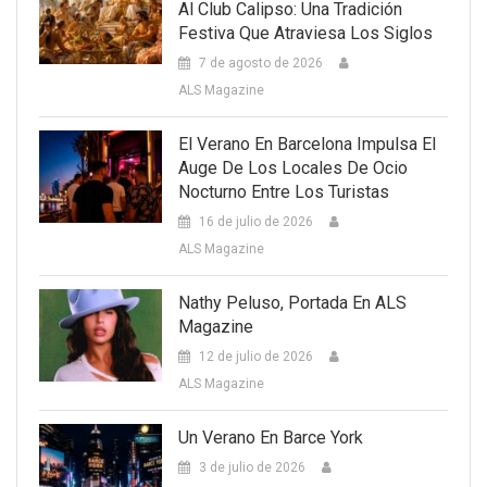
Al Club Calipso: Una Tradición
Festiva Que Atraviesa Los Siglos
7 de agosto de 2026
ALS Magazine
El Verano En Barcelona Impulsa El
Auge De Los Locales De Ocio
Nocturno Entre Los Turistas
16 de julio de 2026
ALS Magazine
Nathy Peluso, Portada En ALS
Magazine
12 de julio de 2026
ALS Magazine
Un Verano En Barce York
3 de julio de 2026