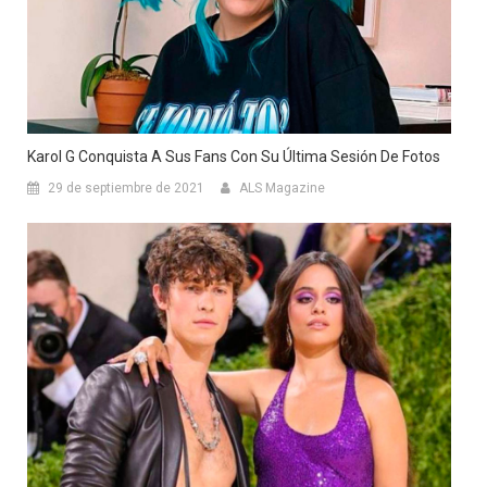
Karol G Conquista A Sus Fans Con Su Última Sesión De Fotos
29 de septiembre de 2021
ALS Magazine