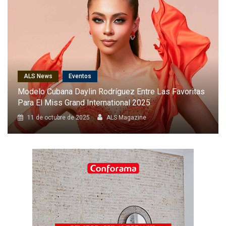
ALS News
Cantantes
Karol G Será La Primera Latina En Cantar En El Desfile
Anual De Victoria’s Secret
8 de octubre de 2025
ALS Magazine