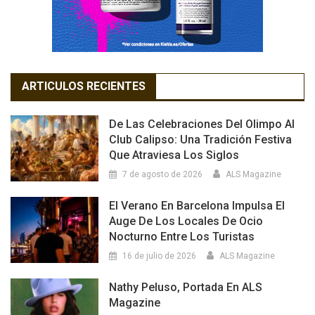
ARTICULOS RECIENTES
De Las Celebraciones Del Olimpo Al
Club Calipso: Una Tradición Festiva
Que Atraviesa Los Siglos
7 de agosto de 2026
ALS Magazine
El Verano En Barcelona Impulsa El
Auge De Los Locales De Ocio
Nocturno Entre Los Turistas
16 de julio de 2026
ALS Magazine
Nathy Peluso, Portada En ALS
Magazine