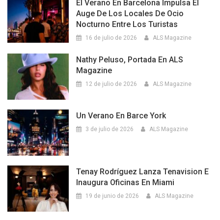
El Verano En Barcelona Impulsa El
Auge De Los Locales De Ocio
Nocturno Entre Los Turistas
16 de julio de 2026
ALS Magazine
Nathy Peluso, Portada En ALS
Magazine
12 de julio de 2026
ALS Magazine
Un Verano En Barce York
3 de julio de 2026
ALS Magazine
Tenay Rodríguez Lanza Tenavision E
Inaugura Oficinas En Miami
19 de junio de 2026
ALS Magazine