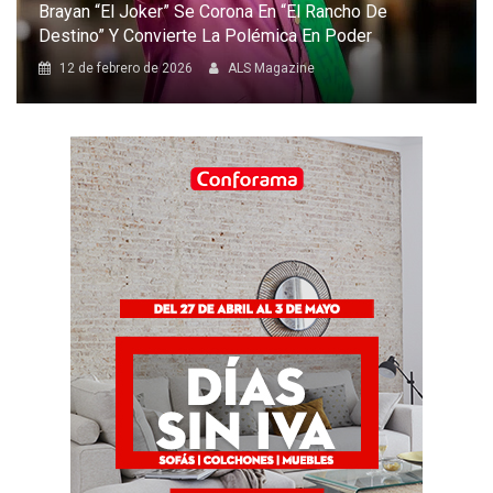
Brayan “El Joker” Se Corona En “El Rancho De
Destino” Y Convierte La Polémica En Poder
12 de febrero de 2026
ALS Magazine