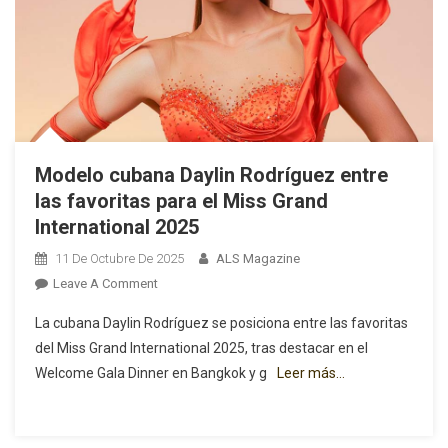
Magos
Modelo cubana Daylin Rodríguez entre
las favoritas para el Miss Grand
International 2025
11 De Octubre De 2025
ALS Magazine
On
Leave A Comment
Modelo
La cubana Daylin Rodríguez se posiciona entre las favoritas
Cubana
del Miss Grand International 2025, tras destacar en el
Daylin
Welcome Gala Dinner en Bangkok y g
Leer más…
Rodríguez
Entre
Las
Favoritas