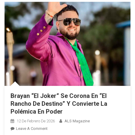
Brayan “El Joker” Se Corona En “El
Rancho De Destino” Y Convierte La
Polémica En Poder
12 De Febrero De 2026
ALS Magazine
On
Leave A Comment