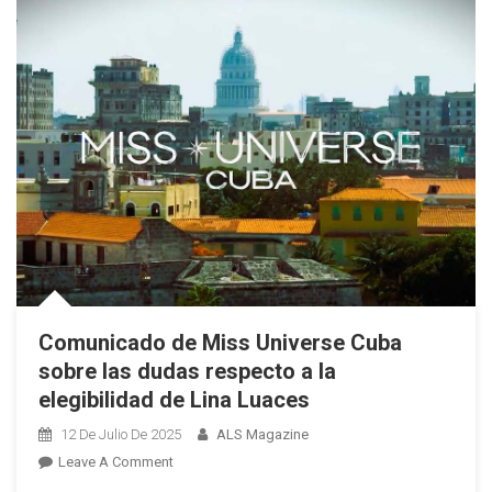
A
Cuba
En
Miss
Universo
Comunicado de Miss Universe Cuba
sobre las dudas respecto a la
elegibilidad de Lina Luaces
12 De Julio De 2025
ALS Magazine
On
Leave A Comment
Comunicado