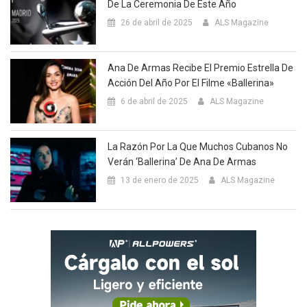
De La Ceremonia De Este Año
26 de abril de 2025
ALS Magazine
Ana De Armas Recibe El Premio Estrella De
Acción Del Año Por El Filme «Ballerina»
6 de abril de 2025
ALS Magazine
La Razón Por La Que Muchos Cubanos No
Verán ‘Ballerina’ De Ana De Armas
13 de enero de 2025
ALS Magazine