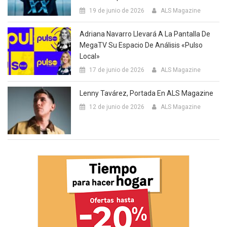
19 de junio de 2026
ALS Magazine
Adriana Navarro Llevará A La Pantalla De
MegaTV Su Espacio De Análisis «Pulso
Local»
17 de junio de 2026
ALS Magazine
Lenny Tavárez, Portada En ALS Magazine
12 de junio de 2026
ALS Magazine