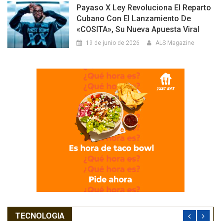
Payaso X Ley Revoluciona El Reparto
Cubano Con El Lanzamiento De
«COSITA», Su Nueva Apuesta Viral
19 de junio de 2026
ALS Magazine
TECNOLOGIA