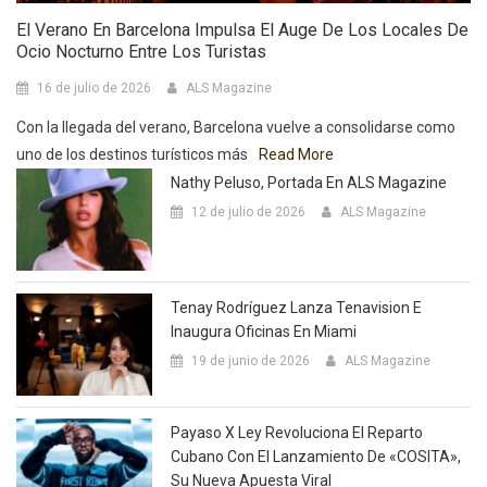
El Verano En Barcelona Impulsa El Auge De Los Locales De
Ocio Nocturno Entre Los Turistas
16 de julio de 2026
ALS Magazine
Con la llegada del verano, Barcelona vuelve a consolidarse como
uno de los destinos turísticos más
Read More
Nathy Peluso, Portada En ALS Magazine
12 de julio de 2026
ALS Magazine
Tenay Rodríguez Lanza Tenavision E
Inaugura Oficinas En Miami
19 de junio de 2026
ALS Magazine
Payaso X Ley Revoluciona El Reparto
Cubano Con El Lanzamiento De «COSITA»,
Su Nueva Apuesta Viral