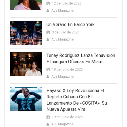
12 de julio de 2026
ALS Magazine
Un Verano En Barce York
3 de julio de 2026
ALS Magazine
Tenay Rodríguez Lanza Tenavision
E Inaugura Oficinas En Miami
19 de junio de 2026
ALS Magazine
Payaso X Ley Revoluciona El
Reparto Cubano Con El
Lanzamiento De «COSITA», Su
Nueva Apuesta Viral
19 de junio de 2026
ALS Magazine