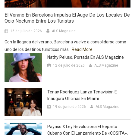
El Verano En Barcelona Impulsa El Auge De Los Locales De
Ocio Nocturno Entre Los Turistas
16 de julio de 2026
ALS Magazine
Con la llegada del verano, Barcelona vuelve a consolidarse como
uno de los destinos turísticos más
Read More
Nathy Peluso, Portada En ALS Magazine
12 de julio de 2026
ALS Magazine
Tenay Rodríguez Lanza Tenavision E
Inaugura Oficinas En Miami
19 de junio de 2026
ALS Magazine
Payaso X Ley Revoluciona El Reparto
Cubano Con El Lanzamiento De «COSITA»,