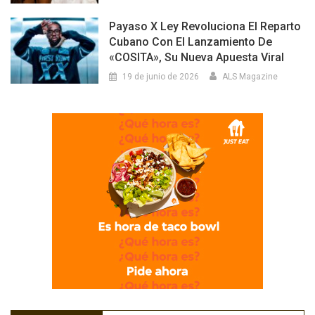
Payaso X Ley Revoluciona El Reparto
Cubano Con El Lanzamiento De
«COSITA», Su Nueva Apuesta Viral
19 de junio de 2026
ALS Magazine