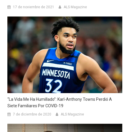
17 de noviembre de 2021
ALS Magazine
“La Vida Me Ha Humillado”: Karl-Anthony Towns Perdió A
Siete Familiares Por COVID-19
7 de diciembre de 2020
ALS Magazine