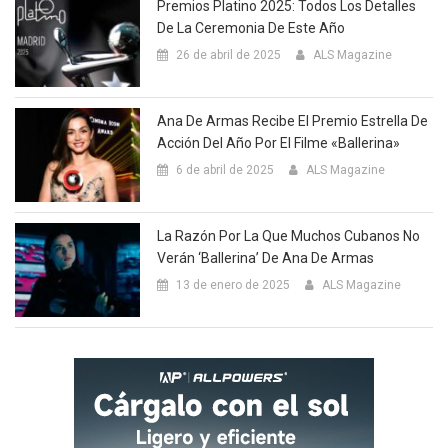
Premios Platino 2025: Todos Los Detalles
De La Ceremonia De Este Año
26 de abril de 2025
ALS Magazine
Ana De Armas Recibe El Premio Estrella De
Acción Del Año Por El Filme «Ballerina»
6 de abril de 2025
ALS Magazine
La Razón Por La Que Muchos Cubanos No
Verán ‘Ballerina’ De Ana De Armas
13 de enero de 2025
ALS Magazine