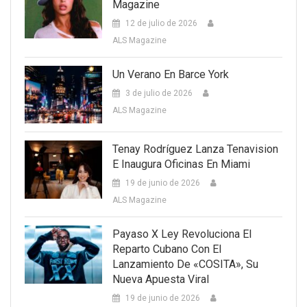
Magazine
12 de julio de 2026
ALS Magazine
Un Verano En Barce York
3 de julio de 2026
ALS Magazine
Tenay Rodríguez Lanza Tenavision
E Inaugura Oficinas En Miami
19 de junio de 2026
ALS Magazine
Payaso X Ley Revoluciona El
Reparto Cubano Con El
Lanzamiento De «COSITA», Su
Nueva Apuesta Viral
19 de junio de 2026