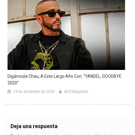
Digámosle Chau, A Este Largo Año Con: “YANDEL, GOODBYE
2020”
19 de diciembre de 2020
ALS Magazine
Deja una respuesta