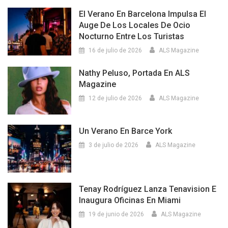
El Verano En Barcelona Impulsa El
Auge De Los Locales De Ocio
Nocturno Entre Los Turistas
16 de julio de 2026
ALS Magazine
Nathy Peluso, Portada En ALS
Magazine
12 de julio de 2026
ALS Magazine
Un Verano En Barce York
3 de julio de 2026
ALS Magazine
Tenay Rodríguez Lanza Tenavision E
Inaugura Oficinas En Miami
19 de junio de 2026
ALS Magazine