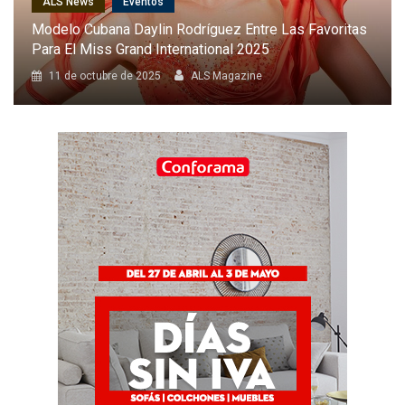
ALS News
Cantantes
Karol G Será La Primera Latina En Cantar En El Desfile
Anual De Victoria’s Secret
8 de octubre de 2025
ALS Magazine