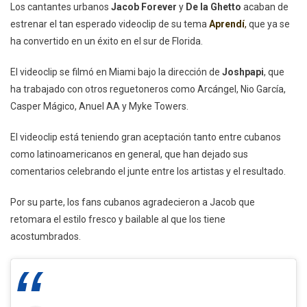
Estrenan
Los cantantes urbanos
Jacob Forever
y
De la Ghetto
acaban de
El
estrenar el tan esperado videoclip de su tema
Aprendí
,
que ya se
Videoclip
ha convertido en un éxito en el sur de Florida.
De
«Aprendí»
El videoclip se filmó en Miami bajo la dirección de
Joshpapi
, que
ha trabajado con otros reguetoneros como Arcángel, Nio García,
Casper Mágico, Anuel AA y Myke Towers.
El videoclip está teniendo gran aceptación tanto entre cubanos
como latinoamericanos en general, que han dejado sus
comentarios celebrando el junte entre los artistas y el resultado.
Por su parte, los fans cubanos agradecieron a Jacob que
retomara el estilo fresco y bailable al que los tiene
acostumbrados.