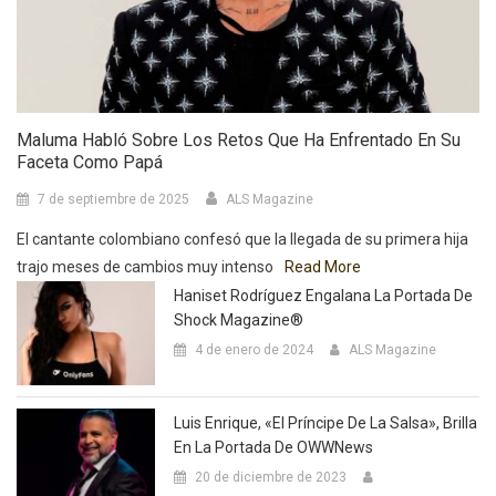
Maluma Habló Sobre Los Retos Que Ha Enfrentado En Su
Faceta Como Papá
7 de septiembre de 2025
ALS Magazine
El cantante colombiano confesó que la llegada de su primera hija
trajo meses de cambios muy intenso
Read More
Haniset Rodríguez Engalana La Portada De
Shock Magazine®
4 de enero de 2024
ALS Magazine
Luis Enrique, «El Príncipe De La Salsa», Brilla
En La Portada De OWWNews
20 de diciembre de 2023