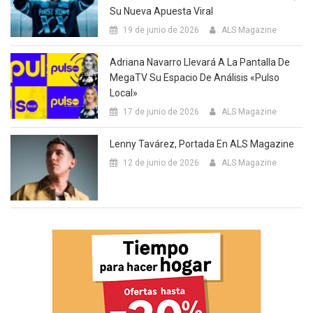
Su Nueva Apuesta Viral
19 de junio de 2026
ALS Magazine
Adriana Navarro Llevará A La Pantalla De
MegaTV Su Espacio De Análisis «Pulso
Local»
17 de junio de 2026
ALS Magazine
Lenny Tavárez, Portada En ALS Magazine
12 de junio de 2026
ALS Magazine