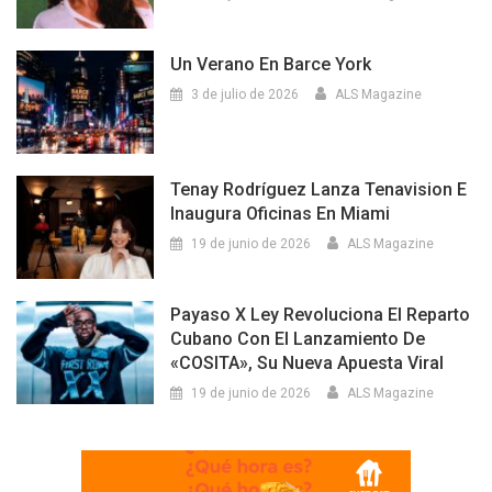
Un Verano En Barce York
3 de julio de 2026
ALS Magazine
Tenay Rodríguez Lanza Tenavision E
Inaugura Oficinas En Miami
19 de junio de 2026
ALS Magazine
Payaso X Ley Revoluciona El Reparto
Cubano Con El Lanzamiento De
«COSITA», Su Nueva Apuesta Viral
19 de junio de 2026
ALS Magazine