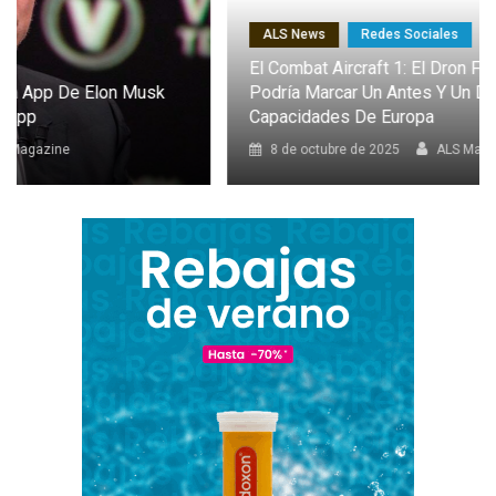
ALS News
Redes Sociales
El Combat Aircraft 1: El Dron Furtivo Con IA Que
Podría Marcar Un Antes Y Un Después En Las
Capacidades De Europa
8 de octubre de 2025
ALS Magazine