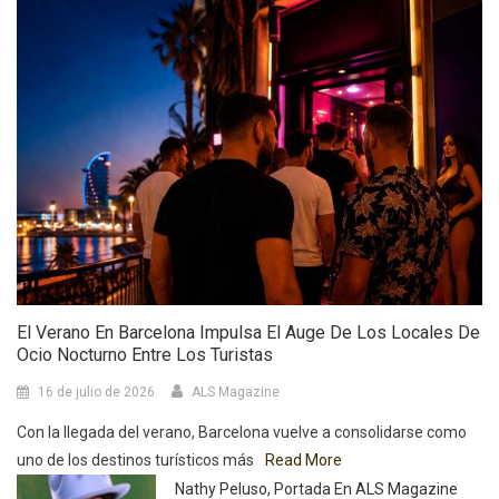
El Verano En Barcelona Impulsa El Auge De Los Locales De
Ocio Nocturno Entre Los Turistas
16 de julio de 2026
ALS Magazine
Con la llegada del verano, Barcelona vuelve a consolidarse como
uno de los destinos turísticos más
Read More
Nathy Peluso, Portada En ALS Magazine