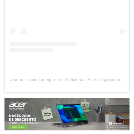
Una publicación compartida de Victoria’s Secret (@victoriassecret)