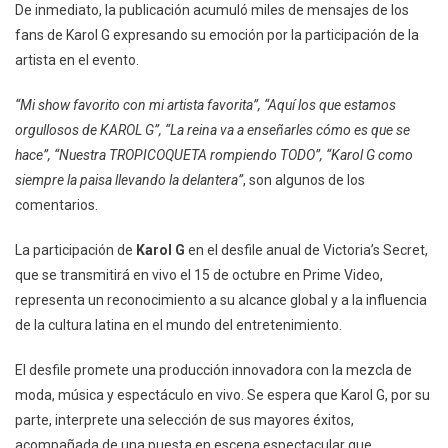
De inmediato, la publicación acumuló miles de mensajes de los
fans de Karol G expresando su emoción por la participación de la
artista en el evento.
“Mi show favorito con mi artista favorita”, “Aquí los que estamos
orgullosos de KAROL G”, “La reina va a enseñarles cómo es que se
hace”, “Nuestra TROPICOQUETA rompiendo TODO”, “Karol G como
siempre la paisa llevando la delantera”
, son algunos de los
comentarios.
La participación de
Karol G
en el desfile anual de Victoria’s Secret,
que se transmitirá en vivo el 15 de octubre en Prime Video,
representa un reconocimiento a su alcance global y a la influencia
de la cultura latina en el mundo del entretenimiento.
El desfile promete una producción innovadora con la mezcla de
moda, música y espectáculo en vivo. Se espera que Karol G, por su
parte, interprete una selección de sus mayores éxitos,
acompañada de una puesta en escena espectacular que