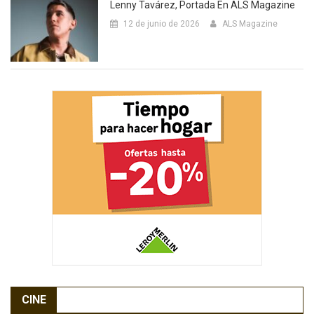
Lenny Tavárez, Portada En ALS Magazine
12 de junio de 2026
ALS Magazine
CINE