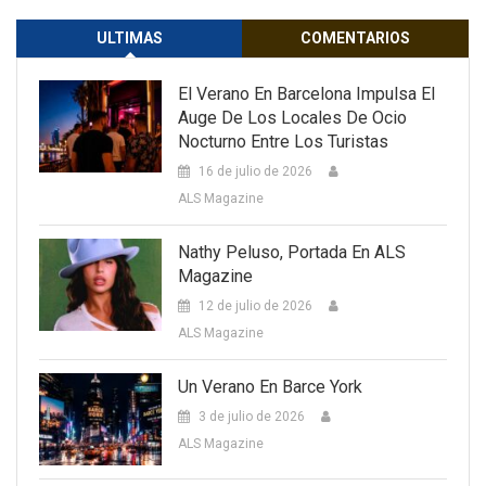
ULTIMAS
COMENTARIOS
El Verano En Barcelona Impulsa El
Auge De Los Locales De Ocio
Nocturno Entre Los Turistas
16 de julio de 2026
ALS Magazine
Nathy Peluso, Portada En ALS
Magazine
12 de julio de 2026
ALS Magazine
Un Verano En Barce York
3 de julio de 2026
ALS Magazine