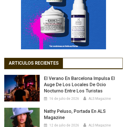
ARTICULOS RECIENTES
El Verano En Barcelona Impulsa El
Auge De Los Locales De Ocio
Nocturno Entre Los Turistas
16 de julio de 2026
ALS Magazine
Nathy Peluso, Portada En ALS
Magazine
12 de julio de 2026
ALS Magazine