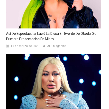
Así De Espectacular Lució La Diosa En Evento De Otaola, Su
Primera Presentación En Miami
13 de marzo de 2023
ALS Magazine