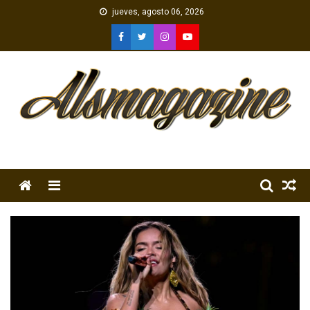
Skip
jueves, agosto 06, 2026
to
content
Menu