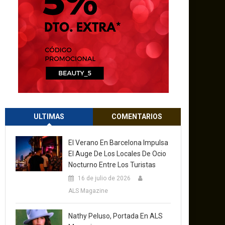
ULTIMAS
COMENTARIOS
El Verano En Barcelona Impulsa
El Auge De Los Locales De Ocio
Nocturno Entre Los Turistas
16 de julio de 2026
ALS Magazine
Nathy Peluso, Portada En ALS