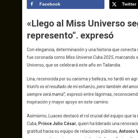
Facebook
Twitter
«Llego al Miss Universo se
represento”. expresó
Con elegancia, determinación y una historia que conecta 
fue coronada como
Miss Universe Cuba 2025
, marcando e
Universo, que se celebrará este año en Tailandia.
Lina, reconocida por su carisma y belleza, no tardó en a
triunfo es el resultado de mi esfuerzo, pero también del amor
siempre será mamá”,
expresó entre lágrimas, reconociend
inspiración y mayor apoyo en este camino.
Asimismo, Luaces destacó el rol crucial del equipo que la
Cuba
,
Prince Julio César
, quien ha liderado una renovac
gratitud hacia su equipo de relaciones públicas,
Antonio 