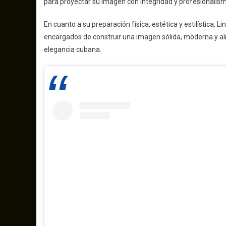
para proyectar su imagen con integridad y profesionalis
En cuanto a su preparación física, estética y estilística, 
encargados de construir una imagen sólida, moderna y ali
elegancia cubana.