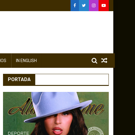
IOS
IN ENGLISH
PORTADA