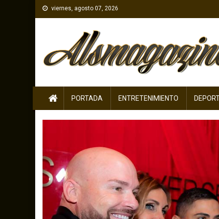
Skip
viernes, agosto 07, 2026
to
content
PORTADA
ENTRETENIMIENTO
DEPOR