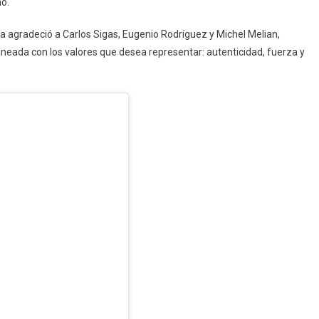
mo.
Lina agradeció a Carlos Sigas, Eugenio Rodríguez y Michel Melian,
neada con los valores que desea representar: autenticidad, fuerza y