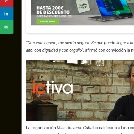
“Con este equipo, me siento segura. Sé que puedo llegar a la
alto, con dignidad y con orgullo”
, afirmó con convicción la 
La organización
Miss Universe Cuba
ha calificado a Lina 