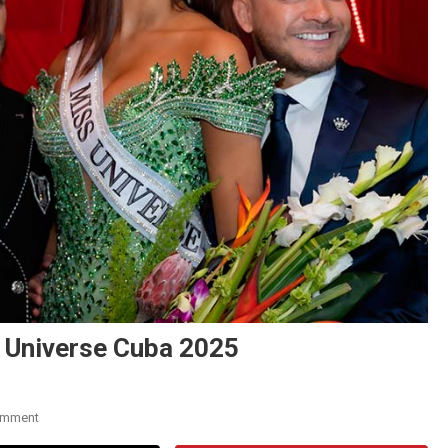
 Universe Cuba 2025
On
omment
Lina