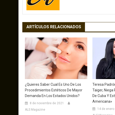
ARTÍCULOS RELACIONADOS
¿Quieres Saber Cual Es Uno De Los
Teresa Padrón
Procedimientos Estéticos De Mayor
Taiger, Niega
Demanda En Los Estados Unidos?
De Cuba Y Est
Americana»
8 de noviembre de 2021
14 de enero
ALS Magazine