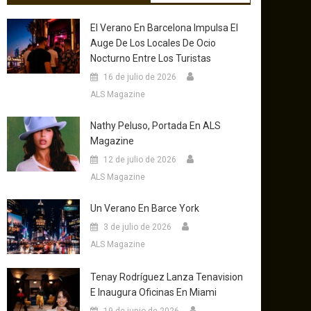
El Verano En Barcelona Impulsa El
Auge De Los Locales De Ocio
Nocturno Entre Los Turistas
16 de julio de 2026
ALS Magazine
Nathy Peluso, Portada En ALS
Magazine
12 de julio de 2026
ALS Magazine
Un Verano En Barce York
3 de julio de 2026
ALS Magazine
Tenay Rodríguez Lanza Tenavision
E Inaugura Oficinas En Miami