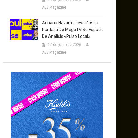
ALS Magazine
Adriana Navarro Llevará A La
Pantalla De MegaTV Su Espacio
De Análisis «Pulso Local»
17 de junio de 2026
ALS Magazine