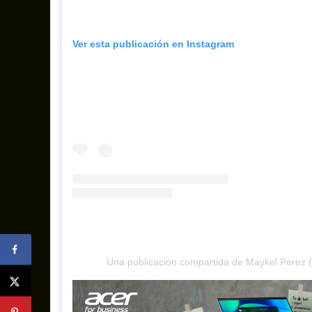
Ver esta publicación en Instagram
Una publicación compartida de Maykel Perez 