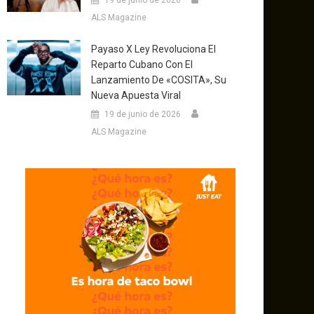
19 de junio de 2026
ALS Magazine
Payaso X Ley Revoluciona El
Reparto Cubano Con El
Lanzamiento De «COSITA», Su
Nueva Apuesta Viral
19 de junio de 2026
ALS Magazine