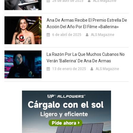
26 de abril de 2025
ALS Magazine
Ana De Armas Recibe El Premio Estrella De
Acción Del Año Por El Filme «Ballerina»
6 de abril de 2025
ALS Magazine
La Razón Por La Que Muchos Cubanos No
Verán ‘Ballerina’ De Ana De Armas
13 de enero de 2025
ALS Magazine