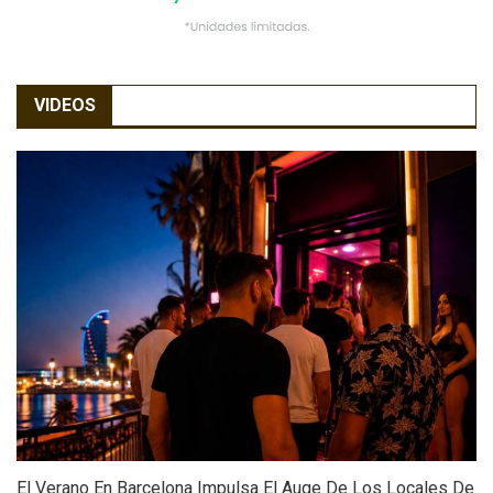
VIDEOS
El Verano En Barcelona Impulsa El Auge De Los Locales De