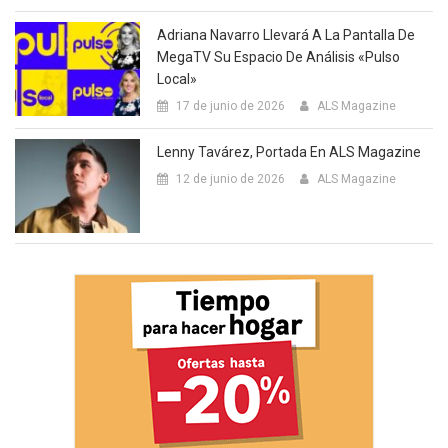
Adriana Navarro Llevará A La Pantalla De
MegaTV Su Espacio De Análisis «Pulso
Local»
17 de junio de 2026
ALS Magazine
Lenny Tavárez, Portada En ALS Magazine
12 de junio de 2026
ALS Magazine