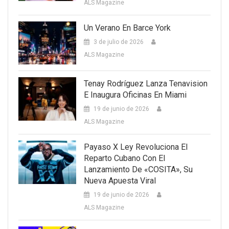
ALS Magazine
Un Verano En Barce York
3 de julio de 2026
ALS Magazine
Tenay Rodríguez Lanza Tenavision
E Inaugura Oficinas En Miami
19 de junio de 2026
ALS Magazine
Payaso X Ley Revoluciona El
Reparto Cubano Con El
Lanzamiento De «COSITA», Su
Nueva Apuesta Viral
19 de junio de 2026
ALS Magazine