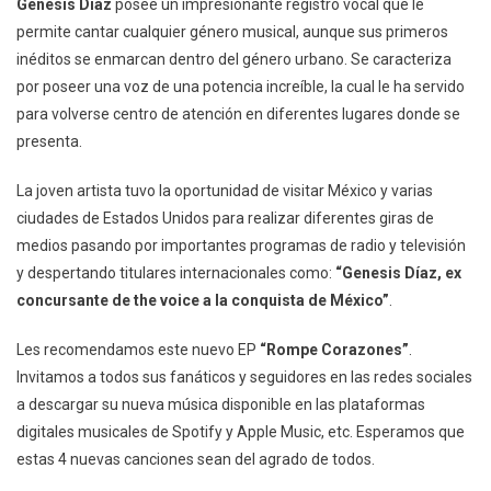
Genesis Díaz
posee un impresionante registro vocal que le
permite cantar cualquier género musical, aunque sus primeros
inéditos se enmarcan dentro del género urbano. Se caracteriza
por poseer una voz de una potencia increíble, la cual le ha servido
para volverse centro de atención en diferentes lugares donde se
presenta.
La joven artista tuvo la oportunidad de visitar México y varias
ciudades de Estados Unidos para realizar diferentes giras de
medios pasando por importantes programas de radio y televisión
y despertando titulares internacionales como:
“Genesis Díaz, ex
concursante de the voice a la conquista de México”
.
Les recomendamos este nuevo EP
“Rompe Corazones”
.
Invitamos a todos sus fanáticos y seguidores en las redes sociales
a descargar su nueva música disponible en las plataformas
digitales musicales de Spotify y Apple Music, etc. Esperamos que
estas 4 nuevas canciones sean del agrado de todos.