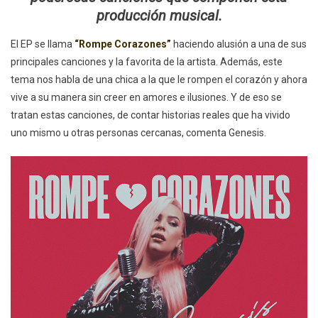
“Rompe
producción musical.
Corazones”
Impone
El EP se llama
“Rompe Corazones”
haciendo alusión a una de sus
Éxito
principales canciones y la favorita de la artista. Además, este
tema nos habla de una chica a la que le rompen el corazón y ahora
vive a su manera sin creer en amores e ilusiones. Y de eso se
tratan estas canciones, de contar historias reales que ha vivido
uno mismo u otras personas cercanas, comenta Genesis.