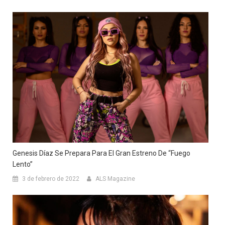
Genesis Díaz Se Prepara Para El Gran Estreno De “Fuego
Lento”
3 de febrero de 2022
ALS Magazine