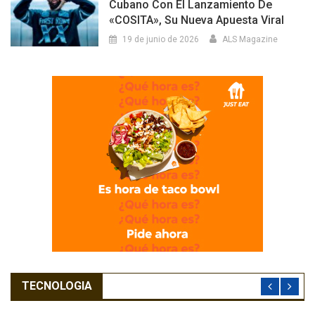
Cubano Con El Lanzamiento De
«COSITA», Su Nueva Apuesta Viral
19 de junio de 2026
ALS Magazine
TECNOLOGIA