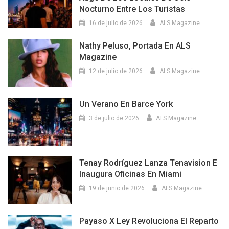
Nocturno Entre Los Turistas
16 de julio de 2026
ALS Magazine
Nathy Peluso, Portada En ALS
Magazine
12 de julio de 2026
ALS Magazine
Un Verano En Barce York
3 de julio de 2026
ALS Magazine
Tenay Rodríguez Lanza Tenavision E
Inaugura Oficinas En Miami
19 de junio de 2026
ALS Magazine
Payaso X Ley Revoluciona El Reparto