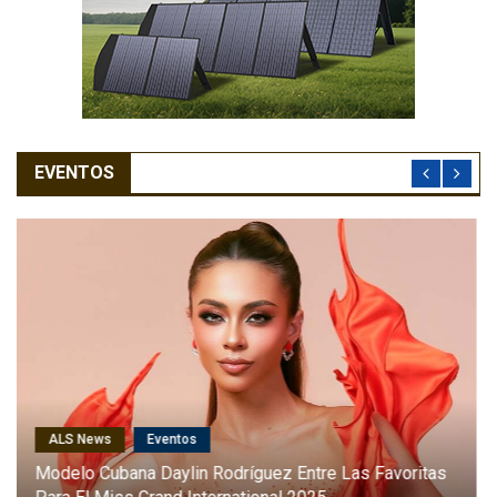
EVENTOS
ALS News
Cantantes
Karol G Será La Primera Latina En Cantar En El Desfile