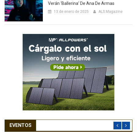
Verán ‘Ballerina’ De Ana De Armas
13 de enero de 2025
ALS Magazine
EVENTOS