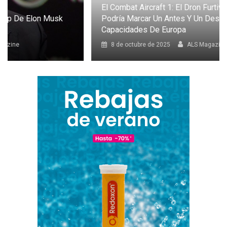
El Combat Aircraft 1: El Dron Furtivo Con IA Que
Podría Marcar Un Antes Y Un Después En Las
Capacidades De Europa
8 de octubre de 2025
ALS Magazine