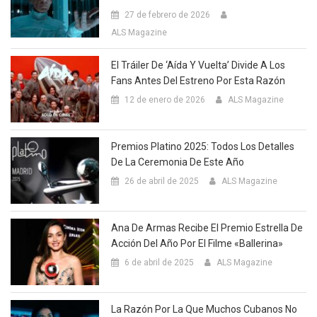
27 de febrero de 2026
ALS Magazine
El Tráiler De ‘Aída Y Vuelta’ Divide A Los
Fans Antes Del Estreno Por Esta Razón
12 de enero de 2026
ALS Magazine
Premios Platino 2025: Todos Los Detalles
De La Ceremonia De Este Año
26 de abril de 2025
ALS Magazine
Ana De Armas Recibe El Premio Estrella De
Acción Del Año Por El Filme «Ballerina»
6 de abril de 2025
ALS Magazine
La Razón Por La Que Muchos Cubanos No