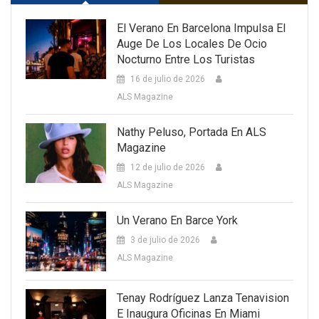
El Verano En Barcelona Impulsa El
Auge De Los Locales De Ocio
Nocturno Entre Los Turistas
16 de julio de 2026
ALS Magazine
Nathy Peluso, Portada En ALS
Magazine
12 de julio de 2026
ALS Magazine
Un Verano En Barce York
3 de julio de 2026
ALS Magazine
Tenay Rodríguez Lanza Tenavision
E Inaugura Oficinas En Miami