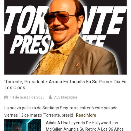
‘Torrente, Presidente’ Arrasa En Taquilla En Su Primer Día En
Los Cines
14 de marzo de 2026
ALS Magazine
La nueva película de Santiago Segura se estrenó este pasado
viernes 13 de marzo ‘Torrente, presid
Read More
Adiós A Una Leyenda De Hollywood: Ian
McKellen Anuncia Su Retiro A Los 86 Años