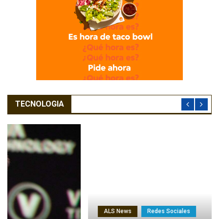
TECNOLOGIA
ALS News
Redes Sociales