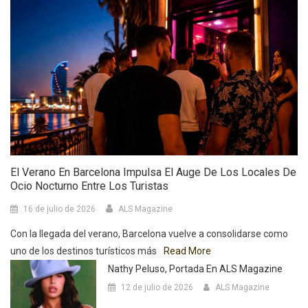
El Verano En Barcelona Impulsa El Auge De Los Locales De
Ocio Nocturno Entre Los Turistas
16 de julio de 2026
ALS Magazine
Con la llegada del verano, Barcelona vuelve a consolidarse como
uno de los destinos turísticos más
Read More
Nathy Peluso, Portada En ALS Magazine
12 de julio de 2026
ALS Magazine