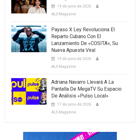
19 de junio de 2026
ALS Magazine
Payaso X Ley Revoluciona El
Reparto Cubano Con El
Lanzamiento De «COSITA», Su
Nueva Apuesta Viral
19 de junio de 2026
ALS Magazine
Adriana Navarro Llevará A La
Pantalla De MegaTV Su Espacio
De Análisis «Pulso Local»
17 de junio de 2026
ALS Magazine