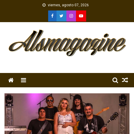
Skip
viernes, agosto 07, 2026
to
content
Menu