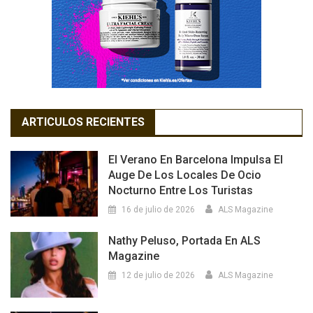
ARTICULOS RECIENTES
El Verano En Barcelona Impulsa El
Auge De Los Locales De Ocio
Nocturno Entre Los Turistas
16 de julio de 2026
ALS Magazine
Nathy Peluso, Portada En ALS
Magazine
12 de julio de 2026
ALS Magazine