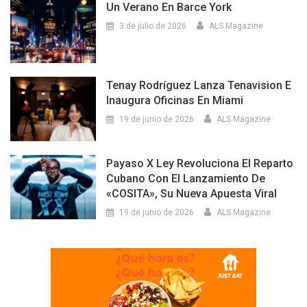
Un Verano En Barce York
3 de julio de 2026
ALS Magazine
Tenay Rodríguez Lanza Tenavision E
Inaugura Oficinas En Miami
19 de junio de 2026
ALS Magazine
Payaso X Ley Revoluciona El Reparto
Cubano Con El Lanzamiento De
«COSITA», Su Nueva Apuesta Viral
19 de junio de 2026
ALS Magazine