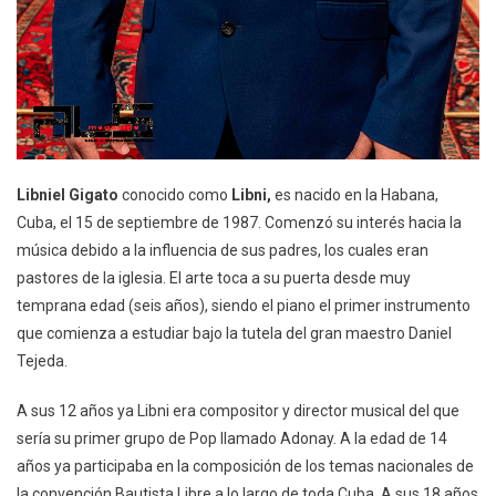
Libniel Gigato
conocido como
Libni,
es nacido en la Habana,
Cuba, el 15 de septiembre de 1987. Comenzó su interés hacia la
música debido a la influencia de sus padres, los cuales eran
pastores de la iglesia. El arte toca a su puerta desde muy
temprana edad (seis años), siendo el piano el primer instrumento
que comienza a estudiar bajo la tutela del gran maestro Daniel
Tejeda.
A sus 12 años ya Libni era compositor y director musical del que
sería su primer grupo de Pop llamado Adonay. A la edad de 14
años ya participaba en la composición de los temas nacionales de
la convención Bautista Libre a lo largo de toda Cuba. A sus 18 años