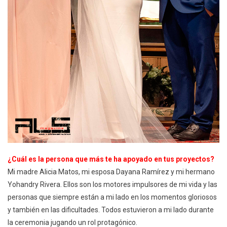
¿Cuál es la persona que más te ha apoyado en tus proyectos?
Mi madre Alicia Matos, mi esposa Dayana Ramírez y mi hermano
Yohandry Rivera. Ellos son los motores impulsores de mi vida y las
personas que siempre están a mi lado en los momentos gloriosos
y también en las dificultades. Todos estuvieron a mi lado durante
la ceremonia jugando un rol protagónico.