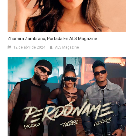
Zhamira Zambrano, Portada En ALS Magazine
12 de abril de 2024
ALS Magazine