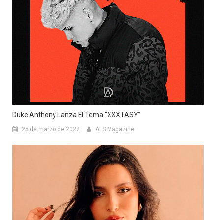
Duke Anthony Lanza El Tema “XXXTASY”
25 de marzo de 2022
ALS Magazine