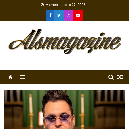
Skip
viernes, agosto 07, 2026
to
content
Menu