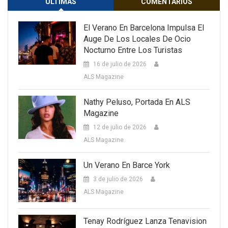
ULTIMAS
COMENTARIOS
El Verano En Barcelona Impulsa El
Auge De Los Locales De Ocio
Nocturno Entre Los Turistas
16 de julio de 2026
ALS Magazine
Nathy Peluso, Portada En ALS
Magazine
12 de julio de 2026
ALS Magazine
Un Verano En Barce York
3 de julio de 2026
ALS Magazine
Tenay Rodríguez Lanza Tenavision