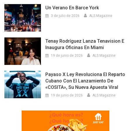
Un Verano En Barce York
3 de julio de 2026
ALS Magazine
Tenay Rodríguez Lanza Tenavision E
Inaugura Oficinas En Miami
19 de junio de 2026
ALS Magazine
Payaso X Ley Revoluciona El Reparto
Cubano Con El Lanzamiento De
«COSITA», Su Nueva Apuesta Viral
19 de junio de 2026
ALS Magazine