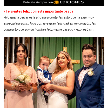
¿Te sientes feliz con este importante paso?
«No quería cerrar este año para contarles esto que ha sido muy
especial para mí… Hoy, con una gran felicidad en mi corazón, les
comparto que soy un hombre felizmente casado»
, expresó sin.