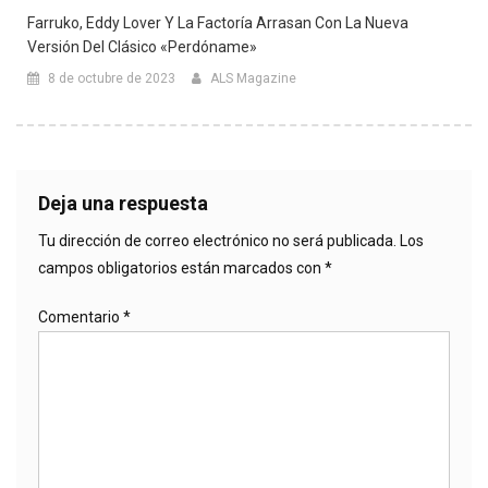
Farruko, Eddy Lover Y La Factoría Arrasan Con La Nueva
Versión Del Clásico «Perdóname»
8 de octubre de 2023
ALS Magazine
Deja una respuesta
Tu dirección de correo electrónico no será publicada.
Los
campos obligatorios están marcados con
*
Comentario
*