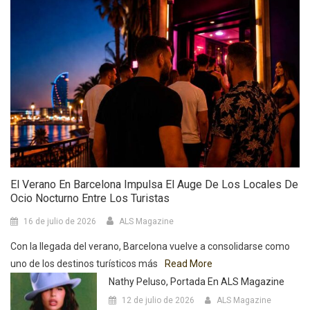
El Verano En Barcelona Impulsa El Auge De Los Locales De
Ocio Nocturno Entre Los Turistas
16 de julio de 2026
ALS Magazine
Con la llegada del verano, Barcelona vuelve a consolidarse como
uno de los destinos turísticos más
Read More
Nathy Peluso, Portada En ALS Magazine
12 de julio de 2026
ALS Magazine