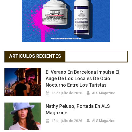
ARTICULOS RECIENTES
El Verano En Barcelona Impulsa El
Auge De Los Locales De Ocio
Nocturno Entre Los Turistas
16 de julio de 2026
ALS Magazine
Nathy Peluso, Portada En ALS
Magazine
12 de julio de 2026
ALS Magazine