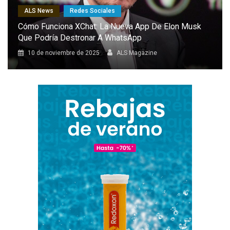
El Combat Aircraft 1: El Dron Furtivo Con IA Que
Podría Marcar Un Antes Y Un Después En Las
Capacidades De Europa
8 de octubre de 2025
ALS Magazine