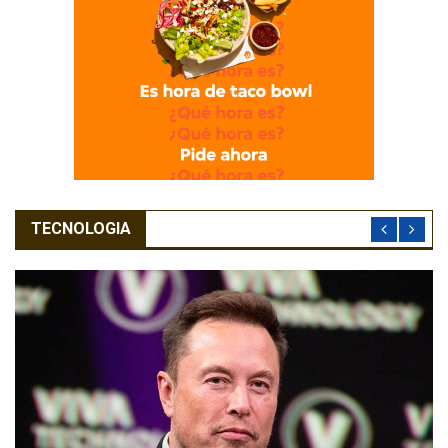
TECNOLOGIA
ALS News
Redes Sociales