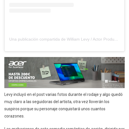
Una publicación compartida de William Levy / Actor Producer (@willevy)
Levy incluyó en el post varias fotos durante el rodaje y algo quedó
muy claro a las seguidoras del artista, otra vez lloverán los
suspiros porque su personaje conquistará unos cuantos
corazones.
Las grabaciones de esta comedia romántica de acción, dirigida por