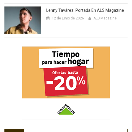
Lenny Tavárez, Portada En ALS Magazine
12 de junio de 2026
ALS Magazine