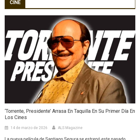
CINE
‘Torrente, Presidente’ Arrasa En Taquilla En Su Primer Día En
Los Cines
14 de marzo de 2026
ALS Magazine
La nueva película de Santiago Segura se estrenó este pasado