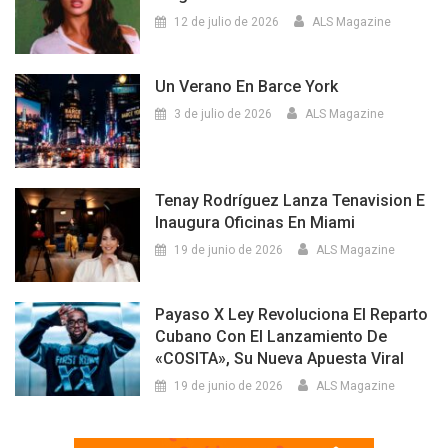
12 de julio de 2026
ALS Magazine
Un Verano En Barce York
3 de julio de 2026
ALS Magazine
Tenay Rodríguez Lanza Tenavision E
Inaugura Oficinas En Miami
19 de junio de 2026
ALS Magazine
Payaso X Ley Revoluciona El Reparto
Cubano Con El Lanzamiento De
«COSITA», Su Nueva Apuesta Viral
19 de junio de 2026
ALS Magazine