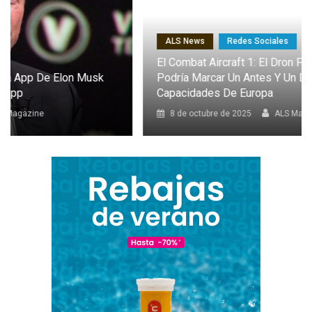
ALS News
Redes Sociales
El Combat Aircraft 1: El Dron Furtivo Con IA Que
Podría Marcar Un Antes Y Un Después En Las
Capacidades De Europa
8 de octubre de 2025
ALS Magazine