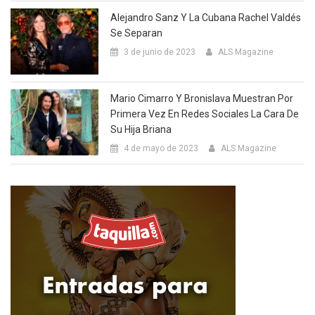
Alejandro Sanz Y La Cubana Rachel Valdés
Se Separan
3 de junio de 2023
ALS Magazine
Mario Cimarro Y Bronislava Muestran Por
Primera Vez En Redes Sociales La Cara De
Su Hija Briana
4 de mayo de 2023
ALS Magazine