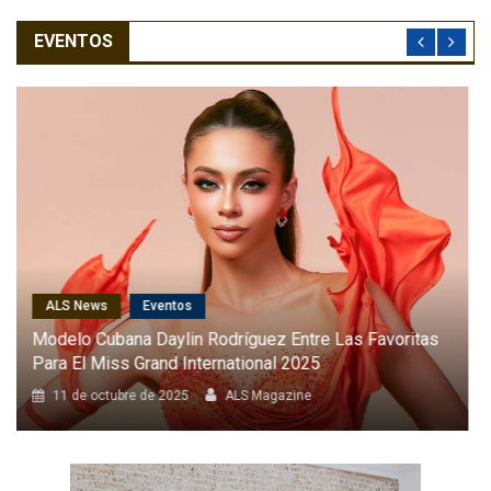
EVENTOS
ALS News
Cantantes
Karol G Será La Primera Latina En Cantar En El Desfile
Anual De Victoria’s Secret
8 de octubre de 2025
ALS Magazine