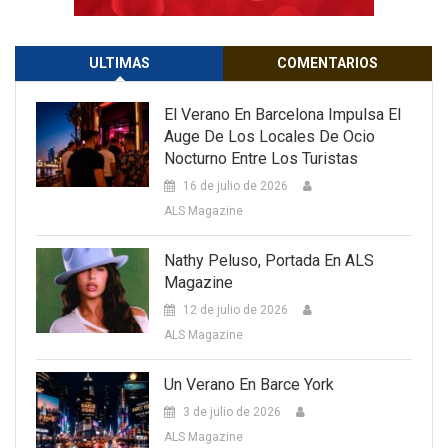
ULTIMAS
COMENTARIOS
El Verano En Barcelona Impulsa El
Auge De Los Locales De Ocio
Nocturno Entre Los Turistas
16 de julio de 2026
ALS Magazine
Nathy Peluso, Portada En ALS
Magazine
12 de julio de 2026
ALS Magazine
Un Verano En Barce York
3 de julio de 2026
ALS Magazine