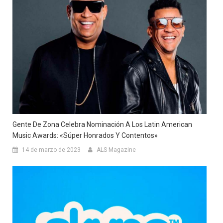
Gente De Zona Celebra Nominación A Los Latin American
Music Awards: «Súper Honrados Y Contentos»
14 de marzo de 2023
ALS Magazine