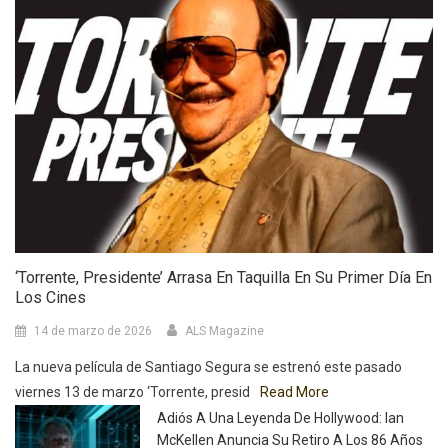
‘Torrente, Presidente’ Arrasa En Taquilla En Su Primer Día En
Los Cines
14 de marzo de 2026
ALS Magazine
La nueva película de Santiago Segura se estrenó este pasado
viernes 13 de marzo ‘Torrente, presid
Read More
Adiós A Una Leyenda De Hollywood: Ian
McKellen Anuncia Su Retiro A Los 86 Años