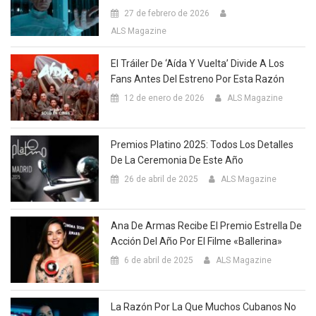
27 de febrero de 2026
ALS Magazine
El Tráiler De ‘Aída Y Vuelta’ Divide A Los
Fans Antes Del Estreno Por Esta Razón
12 de enero de 2026
ALS Magazine
Premios Platino 2025: Todos Los Detalles
De La Ceremonia De Este Año
26 de abril de 2025
ALS Magazine
Ana De Armas Recibe El Premio Estrella De
Acción Del Año Por El Filme «Ballerina»
6 de abril de 2025
ALS Magazine
La Razón Por La Que Muchos Cubanos No