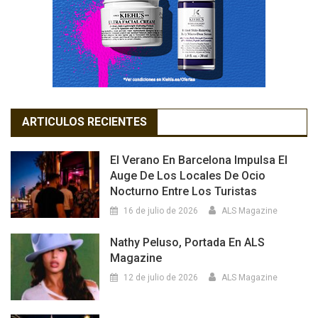
ARTICULOS RECIENTES
El Verano En Barcelona Impulsa El
Auge De Los Locales De Ocio
Nocturno Entre Los Turistas
16 de julio de 2026
ALS Magazine
Nathy Peluso, Portada En ALS
Magazine
12 de julio de 2026
ALS Magazine