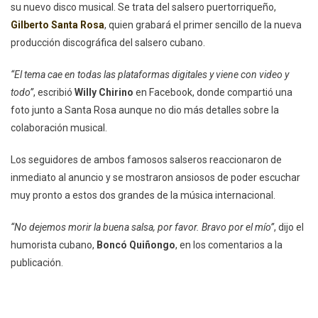
Unen
su nuevo disco musical. Se trata del salsero puertorriqueño,
En
Gilberto Santa Rosa
, quien grabará el primer sencillo de la nueva
Nuev
producción discográfica del salsero cubano.
Tema
Music
“El tema cae en todas las plataformas digitales y viene con video y
todo”
, escribió
Willy Chirino
en Facebook, donde compartió una
foto junto a Santa Rosa aunque no dio más detalles sobre la
colaboración musical.
Los seguidores de ambos famosos salseros reaccionaron de
inmediato al anuncio y se mostraron ansiosos de poder escuchar
muy pronto a estos dos grandes de la música internacional.
“No dejemos morir la buena salsa, por favor. Bravo por el mío”
, dijo el
humorista cubano,
Boncó Quiñongo
, en los comentarios a la
publicación.