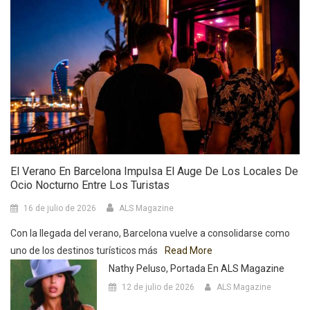
El Verano En Barcelona Impulsa El Auge De Los Locales De
Ocio Nocturno Entre Los Turistas
16 de julio de 2026
ALS Magazine
Con la llegada del verano, Barcelona vuelve a consolidarse como
uno de los destinos turísticos más
Read More
Nathy Peluso, Portada En ALS Magazine
12 de julio de 2026
ALS Magazine