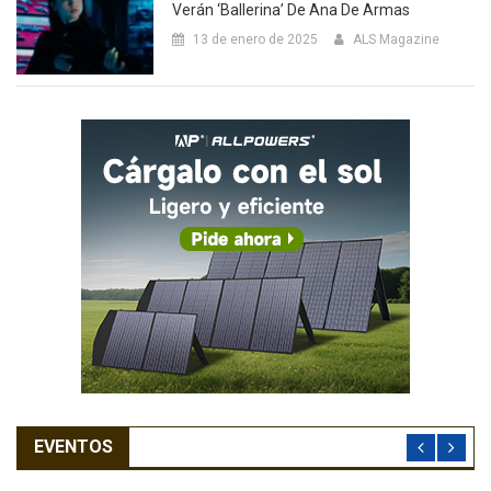
Verán ‘Ballerina’ De Ana De Armas
13 de enero de 2025
ALS Magazine
EVENTOS