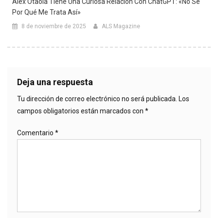
Alex Otaola Tiene Una Curiosa Relación Con ChatGPT: «No Sé
Por Qué Me Trata Así»
8 de noviembre de 2025
ALS Magazine
Deja una respuesta
Tu dirección de correo electrónico no será publicada.
Los
campos obligatorios están marcados con
*
Comentario
*