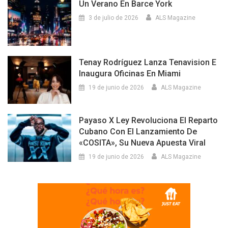
Un Verano En Barce York
3 de julio de 2026
ALS Magazine
Tenay Rodríguez Lanza Tenavision E
Inaugura Oficinas En Miami
19 de junio de 2026
ALS Magazine
Payaso X Ley Revoluciona El Reparto
Cubano Con El Lanzamiento De
«COSITA», Su Nueva Apuesta Viral
19 de junio de 2026
ALS Magazine