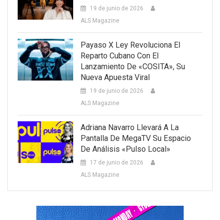
19 de junio de 2026
ALS Magazine
Payaso X Ley Revoluciona El
Reparto Cubano Con El
Lanzamiento De «COSITA», Su
Nueva Apuesta Viral
19 de junio de 2026
ALS Magazine
Adriana Navarro Llevará A La
Pantalla De MegaTV Su Espacio
De Análisis «Pulso Local»
17 de junio de 2026
ALS Magazine