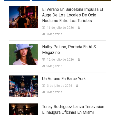
El Verano En Barcelona Impulsa El
Auge De Los Locales De Ocio
Nocturno Entre Los Turistas
16 de julio de 2026
ALS Magazine
Nathy Peluso, Portada En ALS
Magazine
12 de julio de 2026
ALS Magazine
Un Verano En Barce York
3 de julio de 2026
ALS Magazine
Tenay Rodríguez Lanza Tenavision
E Inaugura Oficinas En Miami