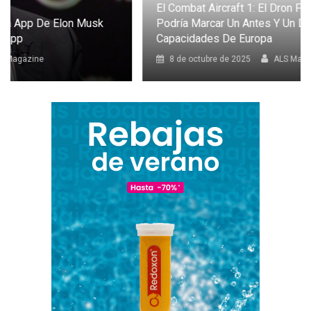
El Combat Aircraft 1: El Dron Furtivo Con IA Que
Podría Marcar Un Antes Y Un Después En Las
Capacidades De Europa
8 de octubre de 2025
ALS Magazine