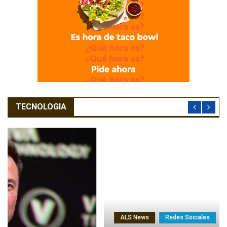
TECNOLOGIA
ALS News
Redes Sociales