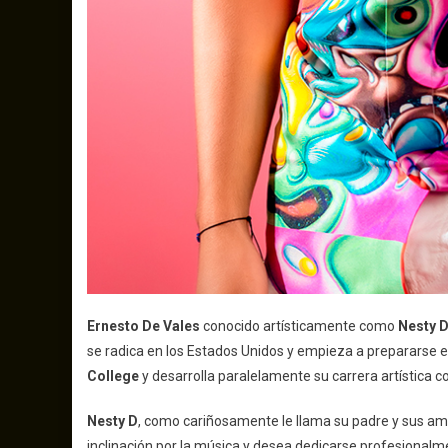
Ernesto De Vales
conocido artísticamente como
Nesty 
se radica en los Estados Unidos y empieza a prepararse 
College
y desarrolla paralelamente su carrera artística 
Nesty D
, como cariñosamente le llama su padre y sus a
inclinación por la música y desea dedicarse profesionalme