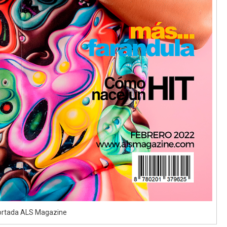
ortada ALS Magazine