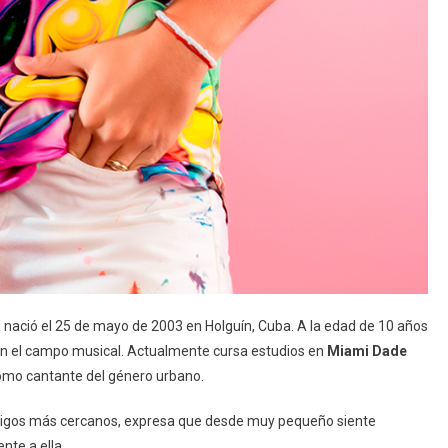
D
nació el 25 de mayo de 2003 en Holguín, Cuba. A la edad de 10 años
en el campo musical. Actualmente cursa estudios en
Miami Dade
como cantante del género urbano.
migos más cercanos, expresa que desde muy pequeño siente
nte a ella.