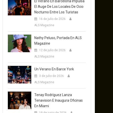
El Verano En Barcelona Impulsa
El Auge De Los Locales De Ocio
Nocturno Entre Los Turistas
16 de julio de 2026
ALS Magazine
Nathy Peluso, Portada En ALS
Magazine
12 de julio de 2026
ALS Magazine
Un Verano En Barce York
3 de julio de 2026
ALS Magazine
Tenay Rodríguez Lanza
Tenavision E Inaugura Oficinas
En Miami
19 de junio de 2026