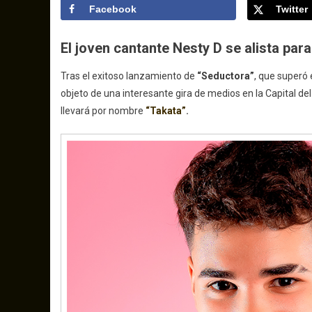
Facebook
Twitter
El joven cantante Nesty D se alista pa
Tras el exitoso lanzamiento de
“Seductora”
, que superó
objeto de una interesante gira de medios en la Capital del
llevará por nombre
“Takata”
.