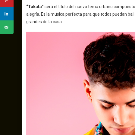
“Takata”
será el título del nuevo tema urbano compuest
alegría. Es la música perfecta para que todos puedan bai
grandes de la casa.