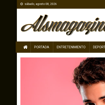
Skip
sábado, agosto 08, 2026
to
content
PORTADA
ENTRETENIMIENTO
DEPOR