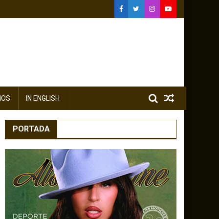
IOS
IN ENGLISH
PORTADA