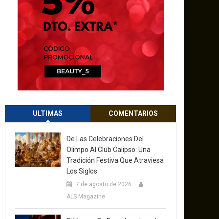
ULTIMAS
COMENTARIOS
De Las Celebraciones Del
Olimpo Al Club Calipso: Una
Tradición Festiva Que Atraviesa
Los Siglos
7 de agosto de 2026
ALS Magazine