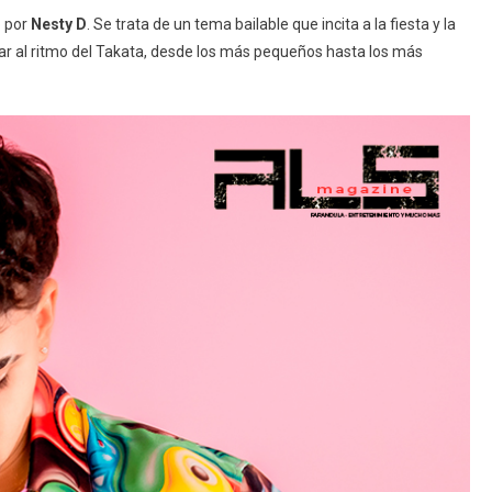
o por
Nesty D
. Se trata de un tema bailable que incita a la fiesta y la
lar al ritmo del Takata, desde los más pequeños hasta los más