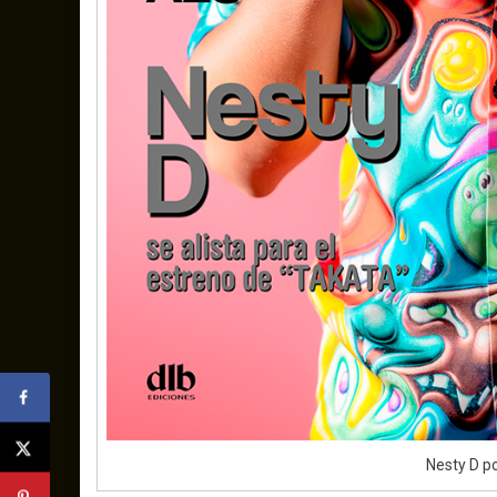
Nesty D p