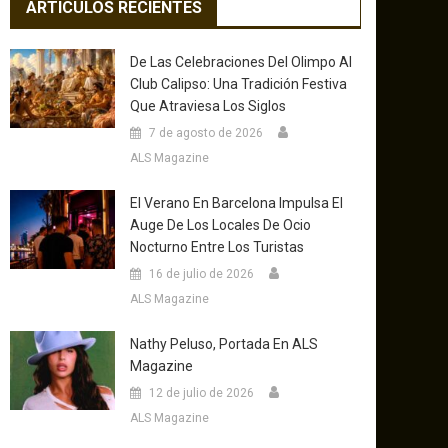
ARTICULOS RECIENTES
De Las Celebraciones Del Olimpo Al
Club Calipso: Una Tradición Festiva
Que Atraviesa Los Siglos
7 de agosto de 2026
ALS Magazine
El Verano En Barcelona Impulsa El
Auge De Los Locales De Ocio
Nocturno Entre Los Turistas
16 de julio de 2026
ALS Magazine
Nathy Peluso, Portada En ALS
Magazine
12 de julio de 2026
ALS Magazine