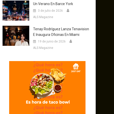
Un Verano En Barce York
3 de julio de 2026
ALS Magazine
Tenay Rodríguez Lanza Tenavision
E Inaugura Oficinas En Miami
19 de junio de 2026
ALS Magazine