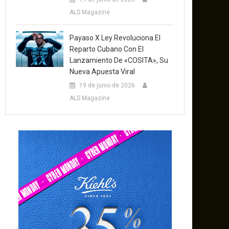
ALS Magazine
Payaso X Ley Revoluciona El
Reparto Cubano Con El
Lanzamiento De «COSITA», Su
Nueva Apuesta Viral
19 de junio de 2026
ALS Magazine