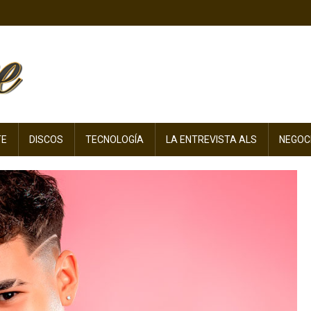
TE
DISCOS
TECNOLOGÍA
LA ENTREVISTA ALS
NEGOC