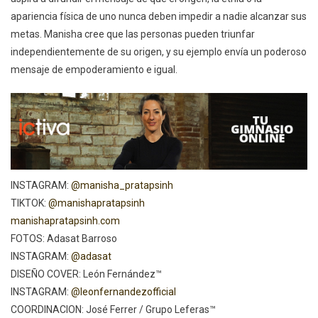
apariencia física de uno nunca deben impedir a nadie alcanzar sus
metas. Manisha cree que las personas pueden triunfar
independientemente de su origen, y su ejemplo envía un poderoso
mensaje de empoderamiento e igual.
INSTAGRAM:
@manisha_pratapsinh
TIKTOK:
@manishapratapsinh
manishapratapsinh.com
FOTOS: Adasat Barroso
INSTAGRAM:
@adasat
DISEÑO COVER: León Fernández™
INSTAGRAM:
@leonfernandezofficial
COORDINACION: José Ferrer / Grupo Leferas™