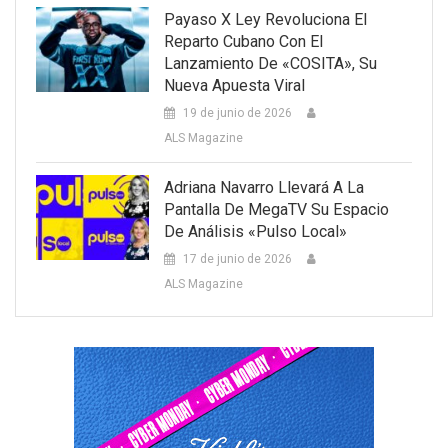
Payaso X Ley Revoluciona El
Reparto Cubano Con El
Lanzamiento De «COSITA», Su
Nueva Apuesta Viral
19 de junio de 2026
ALS Magazine
Adriana Navarro Llevará A La
Pantalla De MegaTV Su Espacio
De Análisis «Pulso Local»
17 de junio de 2026
ALS Magazine