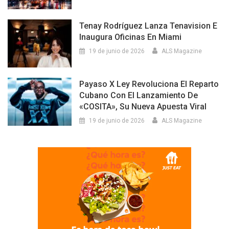
Tenay Rodríguez Lanza Tenavision E
Inaugura Oficinas En Miami
19 de junio de 2026
ALS Magazine
Payaso X Ley Revoluciona El Reparto
Cubano Con El Lanzamiento De
«COSITA», Su Nueva Apuesta Viral
19 de junio de 2026
ALS Magazine