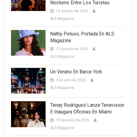
Nocturno Entre Los Turistas
16 de julio de 2026
ALS Magazine
Nathy Peluso, Portada En ALS
Magazine
12 de julio de 2026
ALS Magazine
Un Verano En Barce York
3 de julio de 2026
ALS Magazine
Tenay Rodríguez Lanza Tenavision
E Inaugura Oficinas En Miami
19 de junio de 2026
ALS Magazine