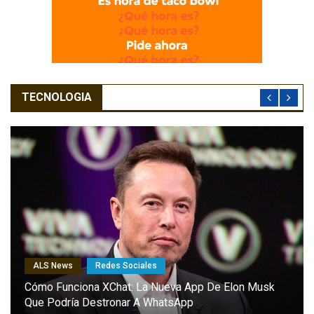
TECNOLOGIA
ALS News
Redes Sociales
El Combat Aircraft 1: El Dron Furtivo Con IA Que
Podría Marcar Un Antes Y Un Después En Las
Capacidades De Europa