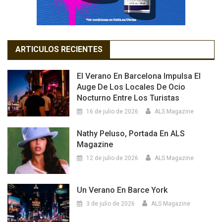
ARTICULOS RECIENTES
El Verano En Barcelona Impulsa El
Auge De Los Locales De Ocio
Nocturno Entre Los Turistas
16 de julio de 2026
ALS Magazine
Nathy Peluso, Portada En ALS
Magazine
12 de julio de 2026
ALS Magazine
Un Verano En Barce York
3 de julio de 2026
ALS Magazine