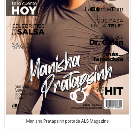
Manisha Pratapsinh portada ALS Magazine