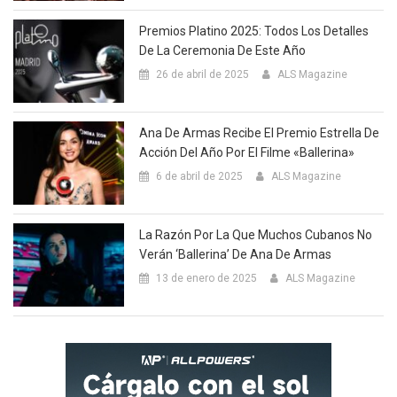
Premios Platino 2025: Todos Los Detalles
De La Ceremonia De Este Año
26 de abril de 2025
ALS Magazine
Ana De Armas Recibe El Premio Estrella De
Acción Del Año Por El Filme «Ballerina»
6 de abril de 2025
ALS Magazine
La Razón Por La Que Muchos Cubanos No
Verán ‘Ballerina’ De Ana De Armas
13 de enero de 2025
ALS Magazine