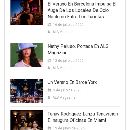
El Verano En Barcelona Impulsa El
Auge De Los Locales De Ocio
Nocturno Entre Los Turistas
16 de julio de 2026
ALS Magazine
Nathy Peluso, Portada En ALS
Magazine
12 de julio de 2026
ALS Magazine
Un Verano En Barce York
3 de julio de 2026
ALS Magazine
Tenay Rodríguez Lanza Tenavision
E Inaugura Oficinas En Miami
19 de junio de 2026