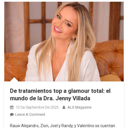
De tratamientos top a glamour total: el
mundo de la Dra. Jenny Villada
13 De Septiembre De 2025
ALS Magazine
On
Leave A Comment
De
Rauw Alejandro, Zion, Joel y Randy, y Valentino se cuentan
Tratamientos