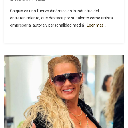
Chiquis
Chiquis es una fuerza dinámica en la industria del
Rivera,
entretenimiento, que destaca por su talento como artista,
Portada
empresaria, autora y personalidad mediá
Leer más…
En
ALS
Magazine