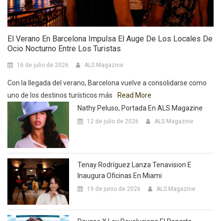
El Verano En Barcelona Impulsa El Auge De Los Locales De
Ocio Nocturno Entre Los Turistas
16 de julio de 2026
ALS Magazine
Con la llegada del verano, Barcelona vuelve a consolidarse como
uno de los destinos turísticos más
Read More
Nathy Peluso, Portada En ALS Magazine
12 de julio de 2026
ALS Magazine
Tenay Rodríguez Lanza Tenavision E
Inaugura Oficinas En Miami
19 de junio de 2026
ALS Magazine