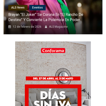
ALS News
Eventos
Brayan “El Joker” Se Corona En “El Rancho De
Destino” Y Convierte La Polémica En Poder
12 de febrero de 2026
ALS Magazine