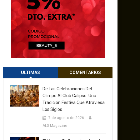
ULTIMAS
COMENTARIOS
De Las Celebraciones Del
Olimpo Al Club Calipso: Una
Tradición Festiva Que Atraviesa
Los Siglos
7 de agosto de 2026
ALS Magazine