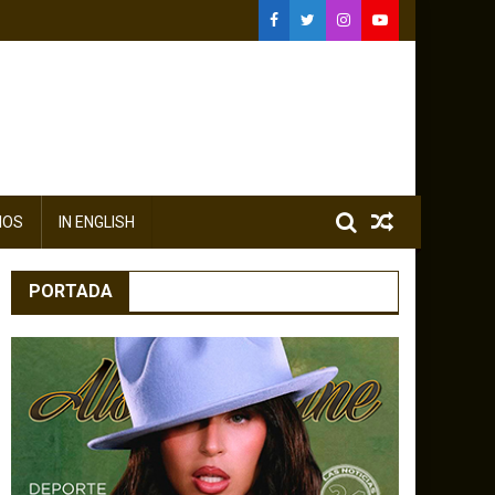
IOS
IN ENGLISH
PORTADA