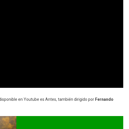
 disponible en Youtube es Antes, también dirigido por
Fernando