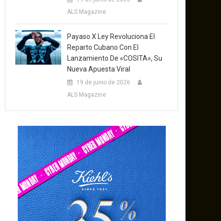
ALS Magazine
Payaso X Ley Revoluciona El
Reparto Cubano Con El
Lanzamiento De «COSITA», Su
Nueva Apuesta Viral
19 de junio de 2026
ALS Magazine