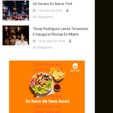
Un Verano En Barce York
3 de julio de 2026
ALS Magazine
Tenay Rodríguez Lanza Tenavision
E Inaugura Oficinas En Miami
19 de junio de 2026
ALS Magazine