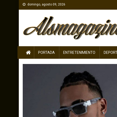
Skip
domingo, agosto 09, 2026
to
content
PORTADA
ENTRETENIMIENTO
DEPOR