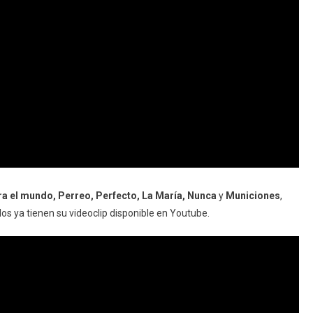
ra el mundo, Perreo, Perfecto, La María, Nunca
y
Municiones
,
os ya tienen su videoclip disponible en Youtube.