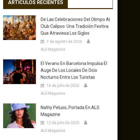
ARTICULOS RECIENTES
De Las Celebraciones Del Olimpo Al
Club Calipso: Una Tradición Festiva
Que Atraviesa Los Siglos
7 de agosto de 2026
ALS Magazine
El Verano En Barcelona Impulsa El
Auge De Los Locales De Ocio
Nocturno Entre Los Turistas
16 de julio de 2026
ALS Magazine
Nathy Peluso, Portada En ALS
Magazine
12 de julio de 2026
ALS Magazine