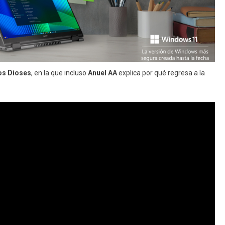
os Dioses
, en la que incluso
Anuel AA
explica por qué regresa a la