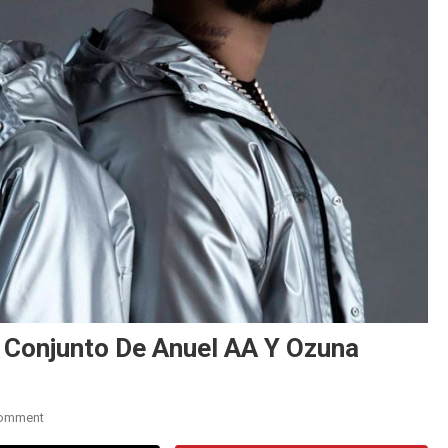
 Conjunto De Anuel AA Y Ozuna
On
Comment
«Los