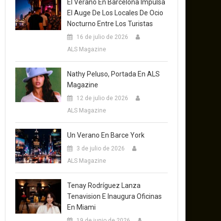
El Verano En Barcelona Impulsa
El Auge De Los Locales De Ocio
Nocturno Entre Los Turistas
16 de julio de 2026
ALS Magazine
Nathy Peluso, Portada En ALS
Magazine
12 de julio de 2026
ALS Magazine
Un Verano En Barce York
3 de julio de 2026
ALS Magazine
Tenay Rodríguez Lanza
Tenavision E Inaugura Oficinas
En Miami
19 de junio de 2026