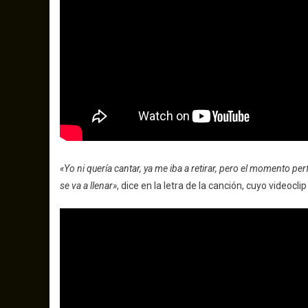
«Yo ni quería cantar, ya me iba a retirar, pero el momento perf
se va a llenar»
, dice en la letra de la canción, cuyo videoc