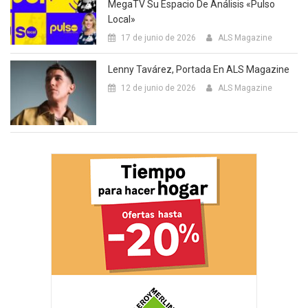
MegaTV Su Espacio De Análisis «Pulso
Local»
17 de junio de 2026
ALS Magazine
Lenny Tavárez, Portada En ALS Magazine
12 de junio de 2026
ALS Magazine