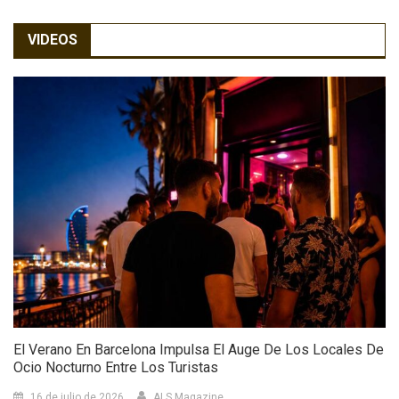
VIDEOS
El Verano En Barcelona Impulsa El Auge De Los Locales De
Ocio Nocturno Entre Los Turistas
16 de julio de 2026
ALS Magazine