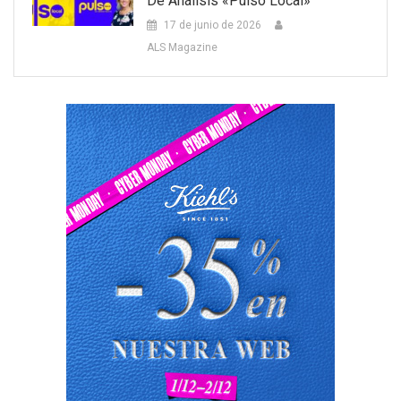
De Análisis «Pulso Local»
17 de junio de 2026
ALS Magazine