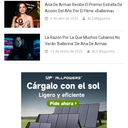
Ana De Armas Recibe El Premio Estrella De
Acción Del Año Por El Filme «Ballerina»
6 de abril de 2025
ALS Magazine
La Razón Por La Que Muchos Cubanos No
Verán ‘Ballerina’ De Ana De Armas
13 de enero de 2025
ALS Magazine