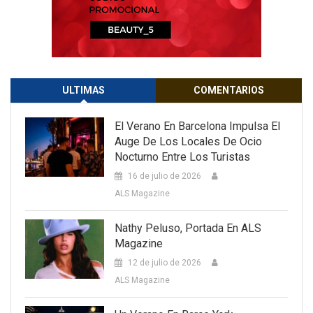
ULTIMAS
COMENTARIOS
El Verano En Barcelona Impulsa El
Auge De Los Locales De Ocio
Nocturno Entre Los Turistas
16 de julio de 2026
ALS Magazine
Nathy Peluso, Portada En ALS
Magazine
12 de julio de 2026
ALS Magazine