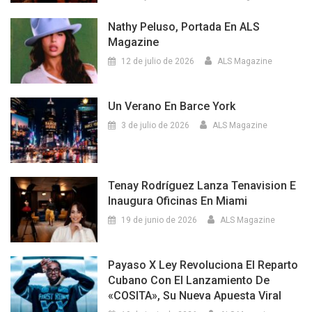
Nathy Peluso, Portada En ALS
Magazine
12 de julio de 2026
ALS Magazine
Un Verano En Barce York
3 de julio de 2026
ALS Magazine
Tenay Rodríguez Lanza Tenavision E
Inaugura Oficinas En Miami
19 de junio de 2026
ALS Magazine
Payaso X Ley Revoluciona El Reparto
Cubano Con El Lanzamiento De
«COSITA», Su Nueva Apuesta Viral