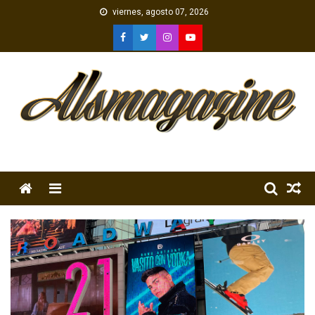
Skip
viernes, agosto 07, 2026
to
content
Menu