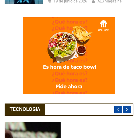
19 de junio de 2026
ALS Magazine
TECNOLOGIA