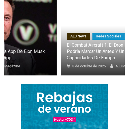
ALS News
Redes Sociales
El Combat Aircraft 1: El Dron Furtivo Con IA Que
Podría Marcar Un Antes Y Un Después En Las
Capacidades De Europa
8 de octubre de 2025
ALS Magazine