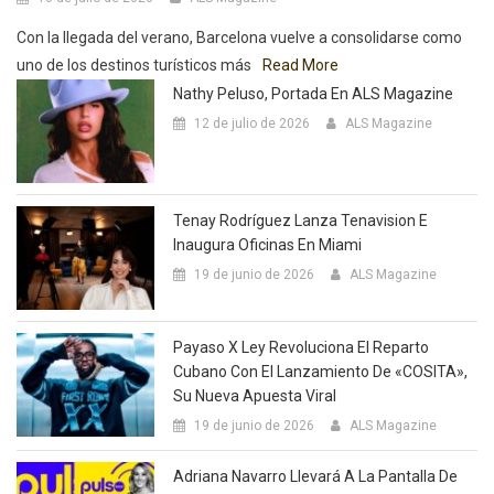
Con la llegada del verano, Barcelona vuelve a consolidarse como
uno de los destinos turísticos más
Read More
Nathy Peluso, Portada En ALS Magazine
12 de julio de 2026
ALS Magazine
Tenay Rodríguez Lanza Tenavision E
Inaugura Oficinas En Miami
19 de junio de 2026
ALS Magazine
Payaso X Ley Revoluciona El Reparto
Cubano Con El Lanzamiento De «COSITA»,
Su Nueva Apuesta Viral
19 de junio de 2026
ALS Magazine
Adriana Navarro Llevará A La Pantalla De