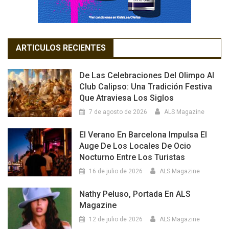
ARTICULOS RECIENTES
De Las Celebraciones Del Olimpo Al
Club Calipso: Una Tradición Festiva
Que Atraviesa Los Siglos
7 de agosto de 2026
ALS Magazine
El Verano En Barcelona Impulsa El
Auge De Los Locales De Ocio
Nocturno Entre Los Turistas
16 de julio de 2026
ALS Magazine
Nathy Peluso, Portada En ALS
Magazine
12 de julio de 2026
ALS Magazine