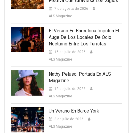
Festiva Que Atraviesa Los Siglos
7 de agosto de 2026
ALS Magazine
El Verano En Barcelona Impulsa El
Auge De Los Locales De Ocio
Nocturno Entre Los Turistas
16 de julio de 2026
ALS Magazine
Nathy Peluso, Portada En ALS
Magazine
12 de julio de 2026
ALS Magazine
Un Verano En Barce York
3 de julio de 2026
ALS Magazine