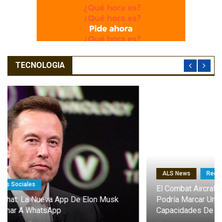
TECNOLOGIA
ALS News
Redes Sociales
El Combat Aircraft 1: El Dron Furtivo Con IA Que
Podría Marcar Un Antes Y Un Después En Las
Capacidades De Europa