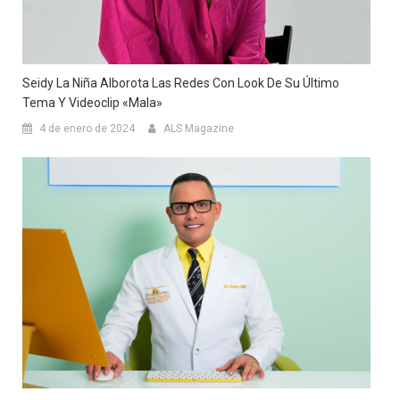
Seidy La Niña Alborota Las Redes Con Look De Su Último
Tema Y Videoclip «Mala»
4 de enero de 2024
ALS Magazine