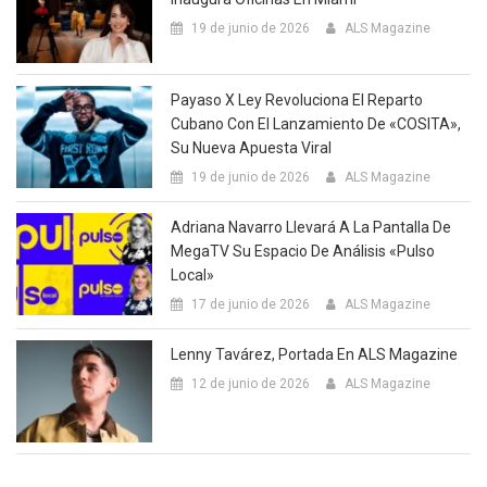
19 de junio de 2026
ALS Magazine
Payaso X Ley Revoluciona El Reparto
Cubano Con El Lanzamiento De «COSITA»,
Su Nueva Apuesta Viral
19 de junio de 2026
ALS Magazine
Adriana Navarro Llevará A La Pantalla De
MegaTV Su Espacio De Análisis «Pulso
Local»
17 de junio de 2026
ALS Magazine
Lenny Tavárez, Portada En ALS Magazine
12 de junio de 2026
ALS Magazine