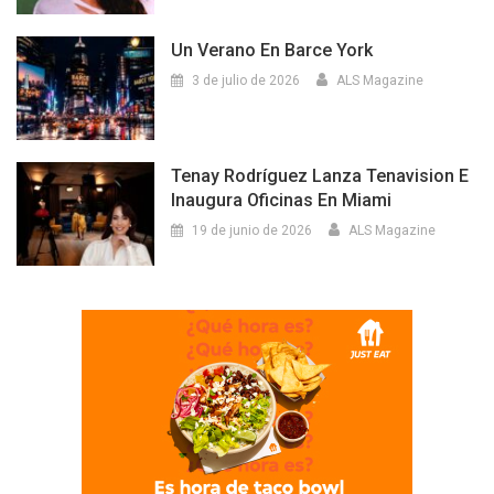
Un Verano En Barce York
3 de julio de 2026
ALS Magazine
Tenay Rodríguez Lanza Tenavision E
Inaugura Oficinas En Miami
19 de junio de 2026
ALS Magazine