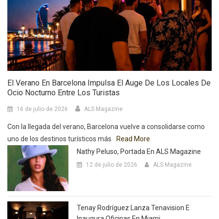
El Verano En Barcelona Impulsa El Auge De Los Locales De
Ocio Nocturno Entre Los Turistas
16 de julio de 2026
ALS Magazine
Con la llegada del verano, Barcelona vuelve a consolidarse como
uno de los destinos turísticos más
Read More
Nathy Peluso, Portada En ALS Magazine
12 de julio de 2026
ALS Magazine
Tenay Rodríguez Lanza Tenavision E
Inaugura Oficinas En Miami