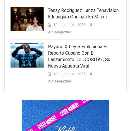
Tenay Rodríguez Lanza Tenavision
E Inaugura Oficinas En Miami
19 de junio de 2026
ALS Magazine
Payaso X Ley Revoluciona El
Reparto Cubano Con El
Lanzamiento De «COSITA», Su
Nueva Apuesta Viral
19 de junio de 2026
ALS Magazine