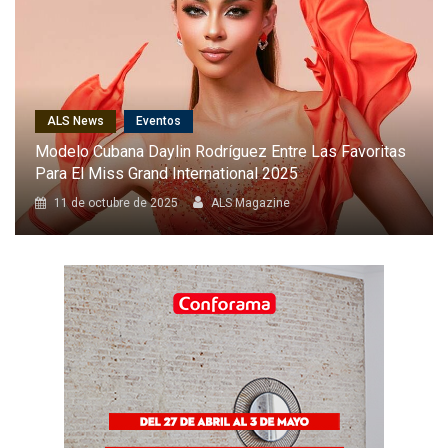
ALS News
Cantantes
Karol G Será La Primera Latina En Cantar En El Desfile
Anual De Victoria’s Secret
8 de octubre de 2025
ALS Magazine