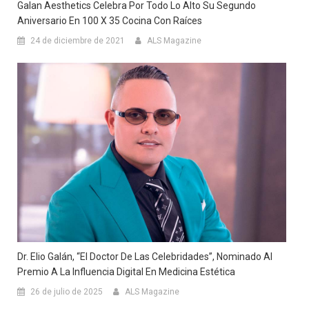
Galan Aesthetics Celebra Por Todo Lo Alto Su Segundo
Aniversario En 100 X 35 Cocina Con Raíces
24 de diciembre de 2021
ALS Magazine
Dr. Elio Galán, “El Doctor De Las Celebridades”, Nominado Al
Premio A La Influencia Digital En Medicina Estética
26 de julio de 2025
ALS Magazine