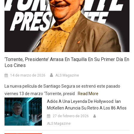
‘Torrente, Presidente’ Arrasa En Taquilla En Su Primer Día En
Los Cines
14 de marzo de 2026
ALS Magazine
La nueva película de Santiago Segura se estrenó este pasado
viernes 13 de marzo ‘Torrente, presid
Read More
Adiós A Una Leyenda De Hollywood: Ian
McKellen Anuncia Su Retiro A Los 86 Años
27 de febrero de 2026
ALS Magazine