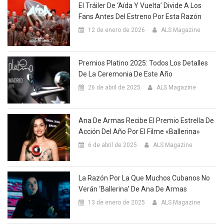
El Tráiler De ‘Aída Y Vuelta’ Divide A Los
Fans Antes Del Estreno Por Esta Razón
12 de enero de 2026
ALS Magazine
Premios Platino 2025: Todos Los Detalles
De La Ceremonia De Este Año
26 de abril de 2025
ALS Magazine
Ana De Armas Recibe El Premio Estrella De
Acción Del Año Por El Filme «Ballerina»
6 de abril de 2025
ALS Magazine
La Razón Por La Que Muchos Cubanos No
Verán ‘Ballerina’ De Ana De Armas
13 de enero de 2025
ALS Magazine