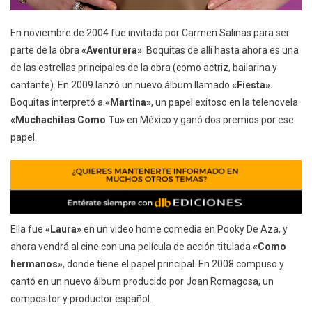
En noviembre de 2004 fue invitada por Carmen Salinas para ser
parte de la obra
«Aventurera»
. Boquitas de allí hasta ahora es una
de las estrellas principales de la obra (como actriz, bailarina y
cantante). En 2009 lanzó un nuevo álbum llamado
«Fiesta».
Boquitas interpretó a
«Martina»
, un papel exitoso en la telenovela
«Muchachitas Como Tu»
en México y ganó dos premios por ese
papel.
Ella fue
«Laura»
en un video home comedia en Pooky De Aza, y
ahora vendrá al cine con una película de acción titulada
«Como
hermanos»
, donde tiene el papel principal. En 2008 compuso y
cantó en un nuevo álbum producido por Joan Romagosa, un
compositor y productor español.