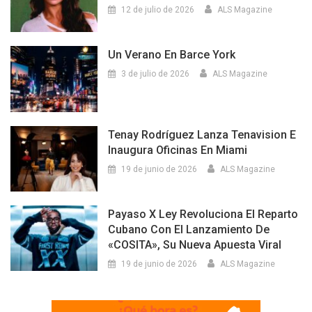
12 de julio de 2026
ALS Magazine
Un Verano En Barce York
3 de julio de 2026
ALS Magazine
Tenay Rodríguez Lanza Tenavision E
Inaugura Oficinas En Miami
19 de junio de 2026
ALS Magazine
Payaso X Ley Revoluciona El Reparto
Cubano Con El Lanzamiento De
«COSITA», Su Nueva Apuesta Viral
19 de junio de 2026
ALS Magazine