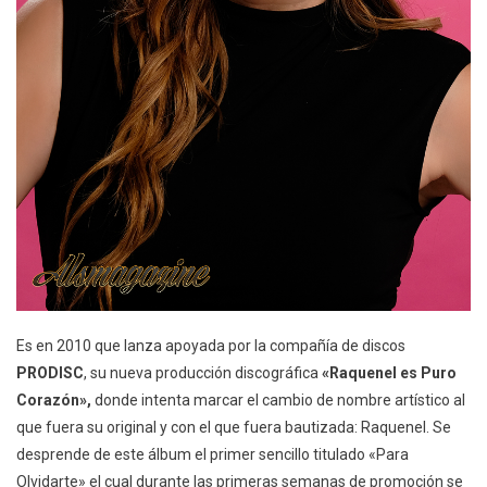
Es en 2010 que lanza apoyada por la compañía de discos
PRODISC
, su nueva producción discográfica
«Raquenel es Puro
Corazón»,
donde intenta marcar el cambio de nombre artístico al
que fuera su original y con el que fuera bautizada: Raquenel. Se
desprende de este álbum el primer sencillo titulado «Para
Olvidarte» el cual durante las primeras semanas de promoción se