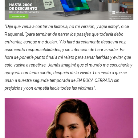
“Dije que venía a contar mi historia, no mi versión, y aquí estoy”,
dice
Raquenel,
“para terminar de narrar los pasajes que todavía debo
enfrentar, aunque me duelan. Y lo haré directamente desde mi voz,
asumiendo responsabilidades, y sin intención de herir a nadie. Es
hora de ponerle punto final a mi relato para sanar heridas y evitar que
esto vuelva a repetirse. Jamás imaginé que el mundo me escucharía y
apoyaría con tanto cariño, después de lo vivido. Los invito a que se
unan a nuestra segunda temporada de EN BOCA CERRADA sin
prejuicios y con empatía hacia todas las víctimas”.