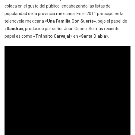
coloca en el gusto del público, encabezando las listas de
popularidad de la provincia mexicana. En el 2011 participó en la
telenovela mexicana
«Una Familia Con Suerte»
, bajo el papel de
«Sandra»
, producido por señor Juan Osorio. Su más reciente
papel es como
«Tránsito Carvajal»
en
«Santa Diabla».