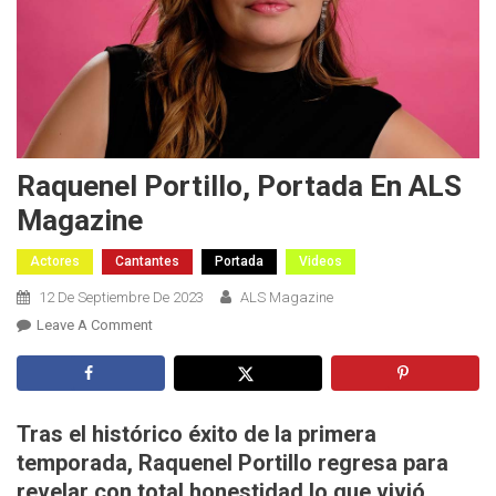
Raquenel Portillo, Portada En ALS
Magazine
Actores
Cantantes
Portada
Videos
12 De Septiembre De 2023
ALS Magazine
On
Leave A Comment
Raquenel
Portillo,
Portada
En
Tras el histórico éxito de la primera
ALS
temporada, Raquenel Portillo regresa para
Magazine
revelar con total honestidad lo que vivió