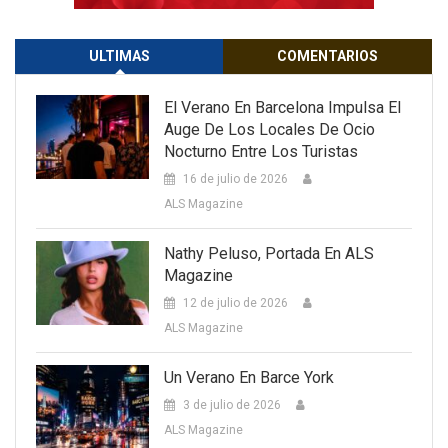
ULTIMAS
COMENTARIOS
El Verano En Barcelona Impulsa El
Auge De Los Locales De Ocio
Nocturno Entre Los Turistas
16 de julio de 2026
ALS Magazine
Nathy Peluso, Portada En ALS
Magazine
12 de julio de 2026
ALS Magazine
Un Verano En Barce York
3 de julio de 2026
ALS Magazine