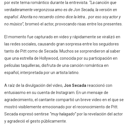
por este tema romántico durante la entrevista.
“La canción que
verdaderamente vergonzosa amo es de Jon Secada, la versión en
español. Ahorita no recuerdo cómo dice la letra… por eso soy actor y
no músico”,
bromeó el actor, provocando risas entre los presentes.
El momento fue capturado en video y rápidamente se viralizó en
las redes sociales, causando gran sorpresa entre los seguidores
tanto de Pitt como de Secada. Muchos se sorprendieron al saber
que una estrella de Hollywood, conocida por su participación en
películas taquilleras, disfruta de una canción romántica en
español, interpretada por un artista latino.
A raíz de la divulgación del video,
Jon Secada
reaccionó con
entusiasmo en su cuenta de Instagram. En un mensaje de
agradecimiento, el cantante compartió un breve video en el que se
mostró visiblemente emocionado por el reconocimiento de Pitt.
Secada expresó sentirse
“muy halagado”
por la revelación del actor
y agradeció el gesto públicamente.