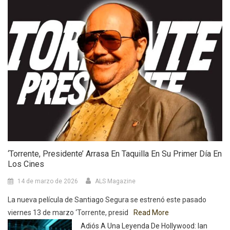
‘Torrente, Presidente’ Arrasa En Taquilla En Su Primer Día En
Los Cines
14 de marzo de 2026
ALS Magazine
La nueva película de Santiago Segura se estrenó este pasado
viernes 13 de marzo ‘Torrente, presid
Read More
Adiós A Una Leyenda De Hollywood: Ian