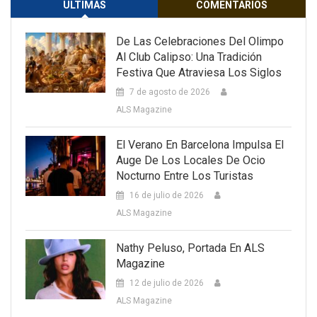
ULTIMAS
COMENTARIOS
De Las Celebraciones Del Olimpo
Al Club Calipso: Una Tradición
Festiva Que Atraviesa Los Siglos
7 de agosto de 2026
ALS Magazine
El Verano En Barcelona Impulsa El
Auge De Los Locales De Ocio
Nocturno Entre Los Turistas
16 de julio de 2026
ALS Magazine
Nathy Peluso, Portada En ALS
Magazine
12 de julio de 2026
ALS Magazine