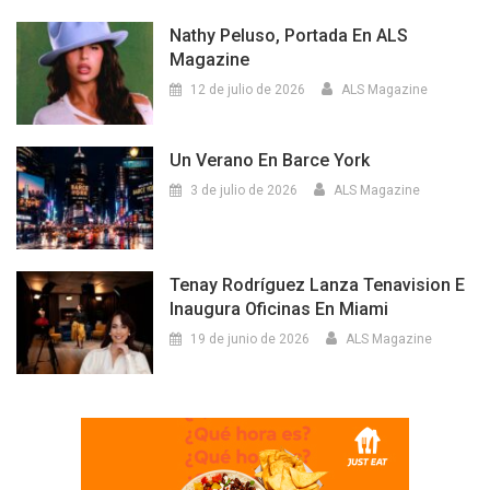
Nathy Peluso, Portada En ALS
Magazine
12 de julio de 2026
ALS Magazine
Un Verano En Barce York
3 de julio de 2026
ALS Magazine
Tenay Rodríguez Lanza Tenavision E
Inaugura Oficinas En Miami
19 de junio de 2026
ALS Magazine