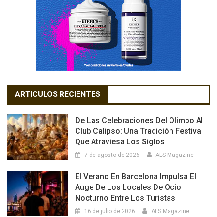
ARTICULOS RECIENTES
De Las Celebraciones Del Olimpo Al
Club Calipso: Una Tradición Festiva
Que Atraviesa Los Siglos
7 de agosto de 2026
ALS Magazine
El Verano En Barcelona Impulsa El
Auge De Los Locales De Ocio
Nocturno Entre Los Turistas
16 de julio de 2026
ALS Magazine