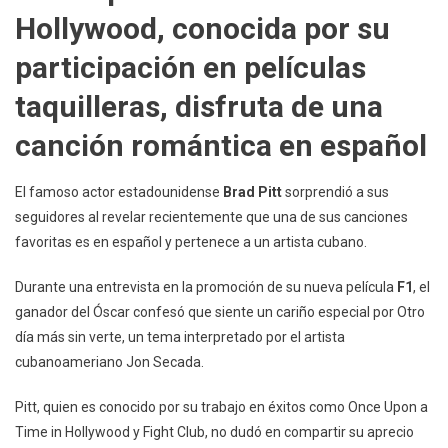
Brad
Hollywood, conocida por su
Pitt
Es
participación en películas
De
taquilleras, disfruta de una
Un
Artist
canción romántica en español
Cuba
El famoso actor estadounidense
Brad Pitt
sorprendió a sus
seguidores al revelar recientemente que una de sus canciones
favoritas es en español y pertenece a un artista cubano.
Durante una entrevista en la promoción de su nueva película
F1
, el
ganador del Óscar confesó que siente un cariño especial por Otro
día más sin verte, un tema interpretado por el artista
cubanoameriano Jon Secada.
Pitt, quien es conocido por su trabajo en éxitos como Once Upon a
Time in Hollywood y Fight Club, no dudó en compartir su aprecio