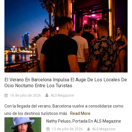
El Verano En Barcelona Impulsa El Auge De Los Locales De
Ocio Nocturno Entre Los Turistas
16 de julio de 2026
ALS Magazine
Con la llegada del verano, Barcelona vuelve a consolidarse como
uno de los destinos turísticos más
Read More
Nathy Peluso, Portada En ALS Magazine
12 de julio de 2026
ALS Magazine