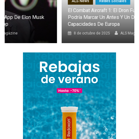
ALS News
Redes Sociales
El Combat Aircraft 1: El Dron Furtivo Con IA Que
Podría Marcar Un Antes Y Un Después En Las
Capacidades De Europa
8 de octubre de 2025
ALS Magazine