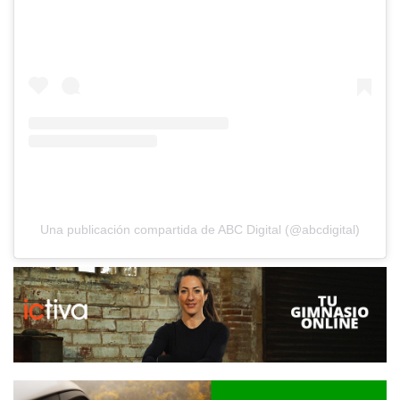
Una publicación compartida de ABC Digital (@abcdigital)