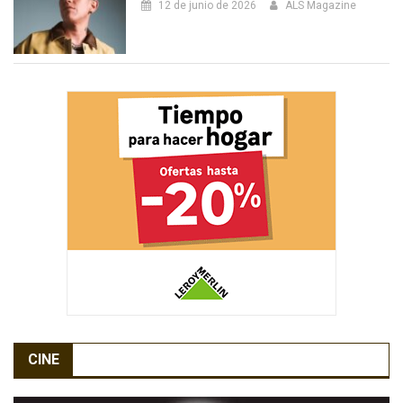
12 de junio de 2026
ALS Magazine
CINE