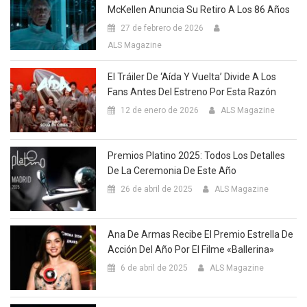
McKellen Anuncia Su Retiro A Los 86 Años
27 de febrero de 2026
ALS Magazine
El Tráiler De ‘Aída Y Vuelta’ Divide A Los
Fans Antes Del Estreno Por Esta Razón
12 de enero de 2026
ALS Magazine
Premios Platino 2025: Todos Los Detalles
De La Ceremonia De Este Año
26 de abril de 2025
ALS Magazine
Ana De Armas Recibe El Premio Estrella De
Acción Del Año Por El Filme «Ballerina»
6 de abril de 2025
ALS Magazine