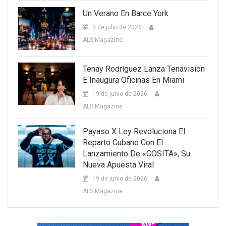
Un Verano En Barce York
3 de julio de 2026
ALS Magazine
Tenay Rodríguez Lanza Tenavision
E Inaugura Oficinas En Miami
19 de junio de 2026
ALS Magazine
Payaso X Ley Revoluciona El
Reparto Cubano Con El
Lanzamiento De «COSITA», Su
Nueva Apuesta Viral
19 de junio de 2026
ALS Magazine