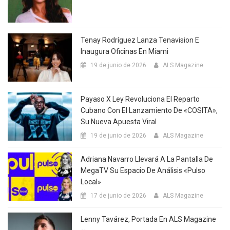
Tenay Rodríguez Lanza Tenavision E
Inaugura Oficinas En Miami
19 de junio de 2026
ALS Magazine
Payaso X Ley Revoluciona El Reparto
Cubano Con El Lanzamiento De «COSITA»,
Su Nueva Apuesta Viral
19 de junio de 2026
ALS Magazine
Adriana Navarro Llevará A La Pantalla De
MegaTV Su Espacio De Análisis «Pulso
Local»
17 de junio de 2026
ALS Magazine
Lenny Tavárez, Portada En ALS Magazine