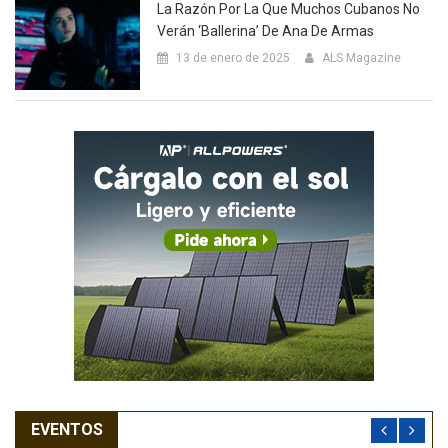
La Razón Por La Que Muchos Cubanos No
Verán ‘Ballerina’ De Ana De Armas
13 de enero de 2025
ALS Magazine
EVENTOS