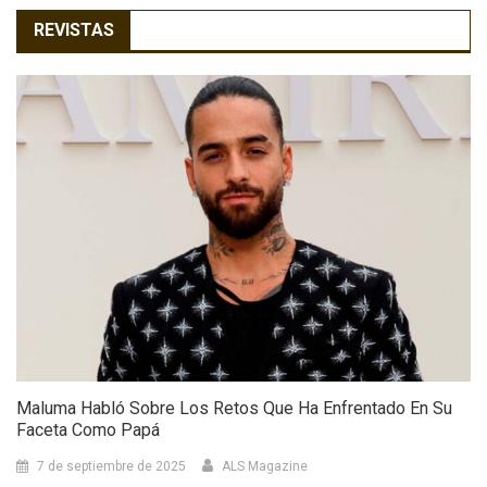
REVISTAS
Maluma Habló Sobre Los Retos Que Ha Enfrentado En Su
Faceta Como Papá
7 de septiembre de 2025
ALS Magazine