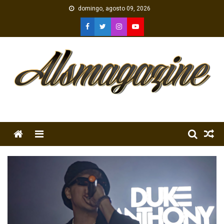
Skip
domingo, agosto 09, 2026
to
content
Menu