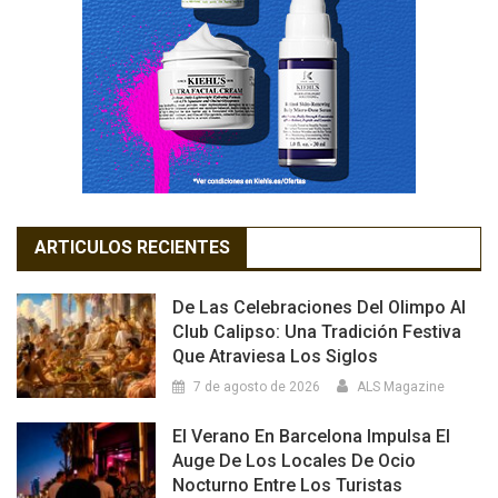
ARTICULOS RECIENTES
De Las Celebraciones Del Olimpo Al
Club Calipso: Una Tradición Festiva
Que Atraviesa Los Siglos
7 de agosto de 2026
ALS Magazine
El Verano En Barcelona Impulsa El
Auge De Los Locales De Ocio
Nocturno Entre Los Turistas