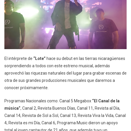
El intérprete de
“Lote”
hace su debut en las tierras nicaragüenses
sorprendiendo a todos con este estreno musical, además
aprovechó las riquezas naturales del lugar para grabar escenas de
otra de sus grandes producciones musicales que daremos a
conocer próximamente.
Programas Nacionales como: Canal 5 Megabox
“El Canal de la
música”
, Canal 2, Revista Buenos Días, Canal 11, Revista al Día,
Canal 14, Revista de Sol a Sol, Canal 13, Revista Viva la Vida, Canal
4, Revista es mi Día, Canal 6, Programa Music dieron un apoyo
total al joven cantautor de 21 años, que además tuvo un