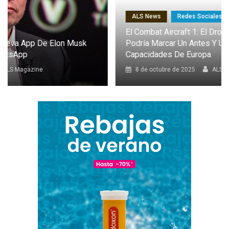
ALS News
Redes Sociales
El Combat Aircraft 1: El Dron Furtivo Con IA Que
Podría Marcar Un Antes Y Un Después En Las
Capacidades De Europa
8 de octubre de 2025
ALS Magazine