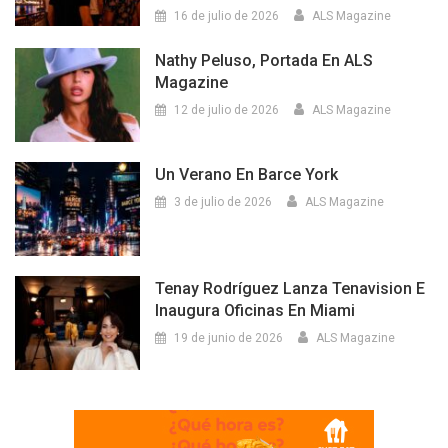
16 de julio de 2026
ALS Magazine
Nathy Peluso, Portada En ALS
Magazine
12 de julio de 2026
ALS Magazine
Un Verano En Barce York
3 de julio de 2026
ALS Magazine
Tenay Rodríguez Lanza Tenavision E
Inaugura Oficinas En Miami
19 de junio de 2026
ALS Magazine