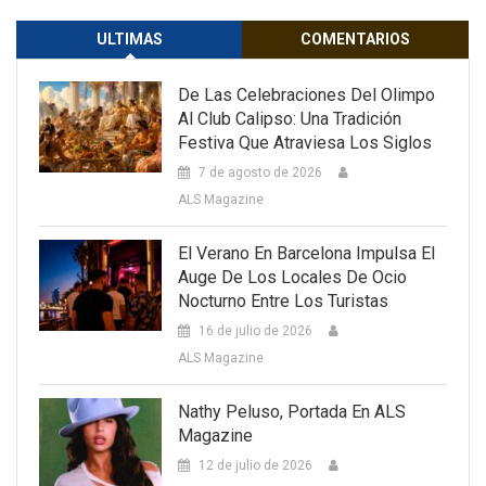
ULTIMAS
COMENTARIOS
De Las Celebraciones Del Olimpo
Al Club Calipso: Una Tradición
Festiva Que Atraviesa Los Siglos
7 de agosto de 2026
ALS Magazine
El Verano En Barcelona Impulsa El
Auge De Los Locales De Ocio
Nocturno Entre Los Turistas
16 de julio de 2026
ALS Magazine
Nathy Peluso, Portada En ALS
Magazine
12 de julio de 2026