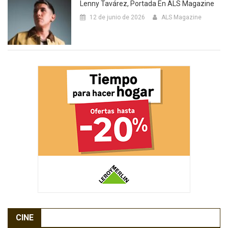
Lenny Tavárez, Portada En ALS Magazine
12 de junio de 2026
ALS Magazine
CINE