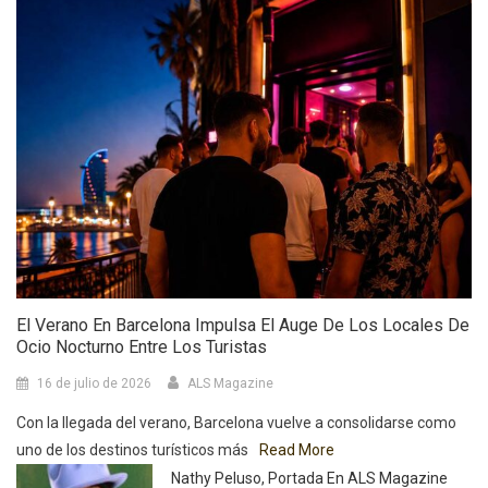
El Verano En Barcelona Impulsa El Auge De Los Locales De
Ocio Nocturno Entre Los Turistas
16 de julio de 2026
ALS Magazine
Con la llegada del verano, Barcelona vuelve a consolidarse como
uno de los destinos turísticos más
Read More
Nathy Peluso, Portada En ALS Magazine