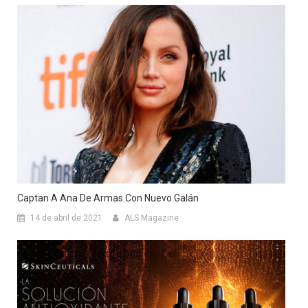
Captan A Ana De Armas Con Nuevo Galán
14 de abril de 2021
ALS Magazine