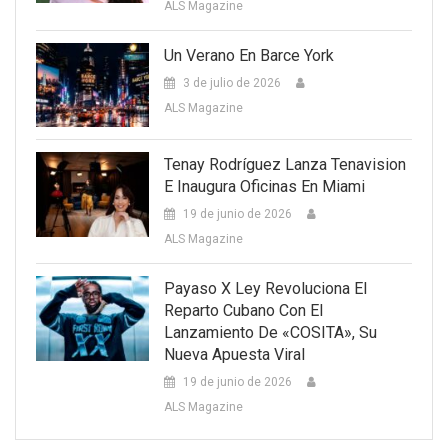
ALS Magazine
Un Verano En Barce York
3 de julio de 2026
ALS Magazine
Tenay Rodríguez Lanza Tenavision
E Inaugura Oficinas En Miami
19 de junio de 2026
ALS Magazine
Payaso X Ley Revoluciona El
Reparto Cubano Con El
Lanzamiento De «COSITA», Su
Nueva Apuesta Viral
19 de junio de 2026
ALS Magazine