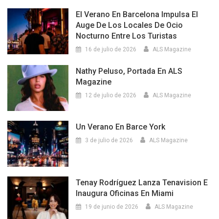
El Verano En Barcelona Impulsa El
Auge De Los Locales De Ocio
Nocturno Entre Los Turistas
16 de julio de 2026
ALS Magazine
Nathy Peluso, Portada En ALS
Magazine
12 de julio de 2026
ALS Magazine
Un Verano En Barce York
3 de julio de 2026
ALS Magazine
Tenay Rodríguez Lanza Tenavision E
Inaugura Oficinas En Miami
19 de junio de 2026
ALS Magazine