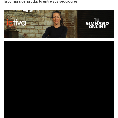
la compra del producto entre sus seguidores.