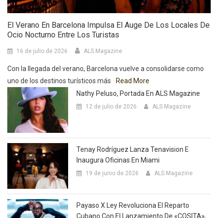
El Verano En Barcelona Impulsa El Auge De Los Locales De
Ocio Nocturno Entre Los Turistas
16 de julio de 2026
ALS Magazine
Con la llegada del verano, Barcelona vuelve a consolidarse como
uno de los destinos turísticos más
Read More
Nathy Peluso, Portada En ALS Magazine
12 de julio de 2026
ALS Magazine
Tenay Rodríguez Lanza Tenavision E
Inaugura Oficinas En Miami
19 de junio de 2026
ALS Magazine
Payaso X Ley Revoluciona El Reparto
Cubano Con El Lanzamiento De «COSITA»,