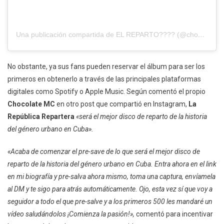
Una publicación compartida de EL REPARTO???? (@chocolatetheking1)
No obstante, ya sus fans pueden reservar el álbum para ser los
primeros en obtenerlo a través de las principales plataformas
digitales como Spotify o Apple Music. Según comentó el propio
Chocolate MC
en otro post que compartió en Instagram,
La
República Repartera
«será el mejor disco de reparto de la historia
del género urbano en Cuba».
«Acaba de comenzar el pre-save de lo que será el mejor disco de
reparto de la historia del género urbano en Cuba. Entra ahora en el link
en mi biografía y pre-salva ahora mismo, toma una captura, envíamela
al DM y te sigo para atrás automáticamente. Ojo, esta vez sí que voy a
seguidor a todo el que pre-salve y a los primeros 500 les mandaré un
vídeo saludándolos ¡Comienza la pasión!»,
comentó para incentivar