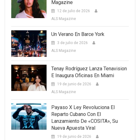
Magazine
12 de julio de 2026
ALS Magazine
Un Verano En Barce York
3 de julio de 2026
ALS Magazine
Tenay Rodríguez Lanza Tenavision
E Inaugura Oficinas En Miami
19 de junio de 2026
ALS Magazine
Payaso X Ley Revoluciona El
Reparto Cubano Con El
Lanzamiento De «COSITA», Su
Nueva Apuesta Viral
19 de junio de 2026