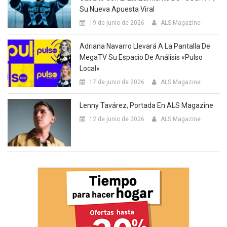
Su Nueva Apuesta Viral
19 de junio de 2026
ALS Magazine
Adriana Navarro Llevará A La Pantalla De
MegaTV Su Espacio De Análisis «Pulso
Local»
17 de junio de 2026
ALS Magazine
Lenny Tavárez, Portada En ALS Magazine
12 de junio de 2026
ALS Magazine