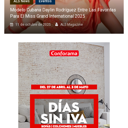
ALS News
Cantantes
Karol G Será La Primera Latina En Cantar En El Desfile
Anual De Victoria’s Secret
8 de octubre de 2025
ALS Magazine