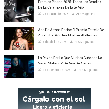
Premios Platino 2025: Todos Los Detalles
De La Ceremonia De Este Año
26 de abril de 2025
ALS Magazine
Ana De Armas Recibe El Premio Estrella De
Acción Del Año Por El Filme «Ballerina»
6 de abril de 2025
ALS Magazine
La Razón Por La Que Muchos Cubanos No
Verán ‘Ballerina’ De Ana De Armas
13 de enero de 2025
ALS Magazine