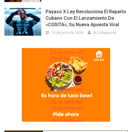
Payaso X Ley Revoluciona El Reparto
Cubano Con El Lanzamiento De
«COSITA», Su Nueva Apuesta Viral
19 de junio de 2026
ALS Magazine