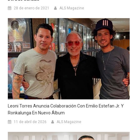
28 de enero de 2021
ALS Magazine
Leoni Torres Anuncia Colaboración Con Emilio Estefan Jr. Y
Ronkalunga En Nuevo Álbum
11 de abril de 2026
ALS Magazine