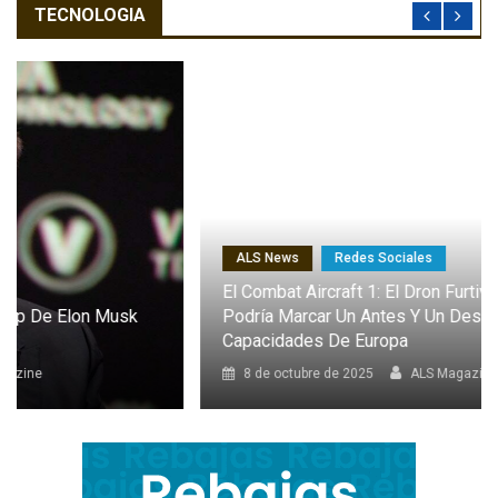
TECNOLOGIA
ALS News
Redes Sociales
El Combat Aircraft 1: El Dron Furtivo Con IA Que
Podría Marcar Un Antes Y Un Después En Las
Capacidades De Europa
8 de octubre de 2025
ALS Magazine