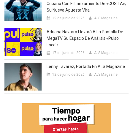
Cubano Con El Lanzamiento De «COSITA»,
Su Nueva Apuesta Viral
19 de junio de 2026
ALS Magazine
Adriana Navarro Llevará A La Pantalla De
MegaTV Su Espacio De Análisis «Pulso
Local»
17 de junio de 2026
ALS Magazine
Lenny Tavárez, Portada En ALS Magazine
12 de junio de 2026
ALS Magazine