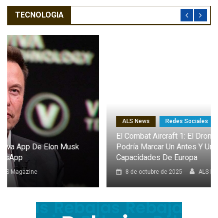
TECNOLOGIA
ALS News
Redes Sociales
El Combat Aircraft 1: El Dron Furtivo Con IA Que
Podría Marcar Un Antes Y Un Después En Las
Capacidades De Europa
8 de octubre de 2025
ALS Magazine