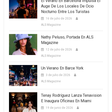
El Verano En Barcelona Impulsa El
Auge De Los Locales De Ocio
Nocturno Entre Los Turistas
16 de julio de 2026
ALS Magazine
Nathy Peluso, Portada En ALS
Magazine
12 de julio de 2026
ALS Magazine
Un Verano En Barce York
3 de julio de 2026
ALS Magazine
Tenay Rodríguez Lanza Tenavision
E Inaugura Oficinas En Miami
19 de junio de 2026