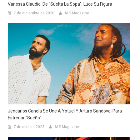
Vanessa Claudio, De “Suelta La Sopa”, Luce Su Figura
7 de diciembre de 2020
ALS Magazine
Jencarlos Canela Se Une A Yotuel Y Arturo Sandoval Para
Estrenar “Sueño”
7 de abril de 2023
ALS Magazine