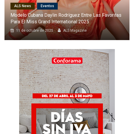
ALS News
Cantantes
Karol G Será La Primera Latina En Cantar En El Desfile
Anual De Victoria’s Secret
8 de octubre de 2025
ALS Magazine