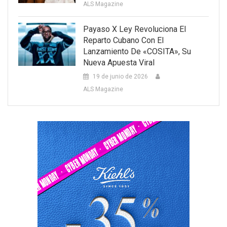
ALS Magazine
Payaso X Ley Revoluciona El
Reparto Cubano Con El
Lanzamiento De «COSITA», Su
Nueva Apuesta Viral
19 de junio de 2026
ALS Magazine