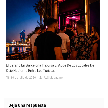
El Verano En Barcelona Impulsa El Auge De Los Locales De
Ocio Nocturno Entre Los Turistas
16 de julio de 2026
ALS Magazine
Deja una respuesta