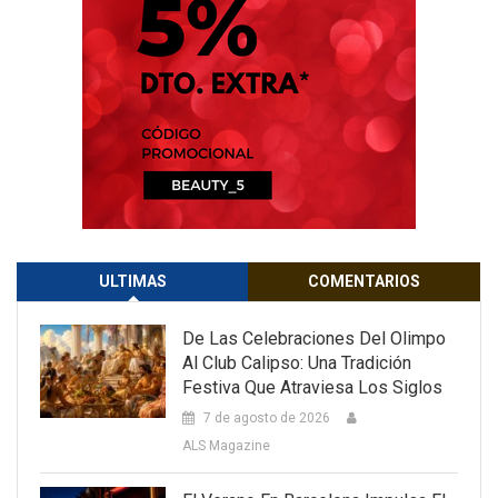
ULTIMAS
COMENTARIOS
De Las Celebraciones Del Olimpo
Al Club Calipso: Una Tradición
Festiva Que Atraviesa Los Siglos
7 de agosto de 2026
ALS Magazine