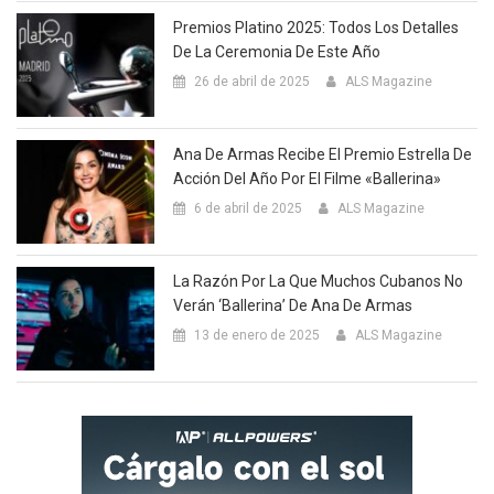
Premios Platino 2025: Todos Los Detalles
De La Ceremonia De Este Año
26 de abril de 2025
ALS Magazine
Ana De Armas Recibe El Premio Estrella De
Acción Del Año Por El Filme «Ballerina»
6 de abril de 2025
ALS Magazine
La Razón Por La Que Muchos Cubanos No
Verán ‘Ballerina’ De Ana De Armas
13 de enero de 2025
ALS Magazine