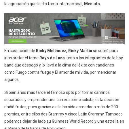
la agrupación que le dio fama internacional,
Menudo.
En sustitución de
Ricky Meléndez, Ricky Martin
se sumó para
interpretar el tema
Rayo de Luna
junto a los integrantes de la boy
band que despegó y lo llevó a la cima del éxito con canciones
como Fuego contra fuego y El amor de mi vida, por mencionar
algunos.
Si bien años más tarde el famoso optó por tomar caminos
separados y emprender una carrera como solista, esta decisión
rindió frutos, pues gracias a ello ha sido acreedor a más de 200
premios, entre ellos dos Grammy y cinco Latin Grammy. Tampoco
podemos dejar de lado su Guinness World Record y una estrella en
el Paseo de la Fama de Hollywood.