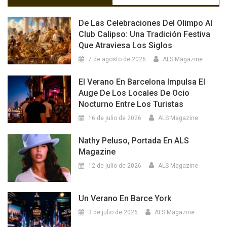
De Las Celebraciones Del Olimpo Al
Club Calipso: Una Tradición Festiva
Que Atraviesa Los Siglos
7 de agosto de 2026
ALS Magazine
El Verano En Barcelona Impulsa El
Auge De Los Locales De Ocio
Nocturno Entre Los Turistas
16 de julio de 2026
ALS Magazine
Nathy Peluso, Portada En ALS
Magazine
12 de julio de 2026
ALS Magazine
Un Verano En Barce York
3 de julio de 2026
ALS Magazine