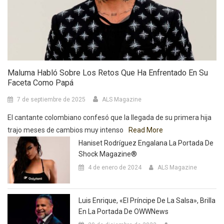
Maluma Habló Sobre Los Retos Que Ha Enfrentado En Su
Faceta Como Papá
7 de septiembre de 2025
ALS Magazine
El cantante colombiano confesó que la llegada de su primera hija
trajo meses de cambios muy intenso
Read More
Haniset Rodríguez Engalana La Portada De
Shock Magazine®
4 de enero de 2024
ALS Magazine
Luis Enrique, «El Príncipe De La Salsa», Brilla
En La Portada De OWWNews