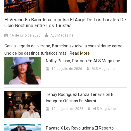
El Verano En Barcelona Impulsa El Auge De Los Locales De
Ocio Nocturno Entre Los Turistas
16 de julio de 2026
ALS Magazine
Con la llegada del verano, Barcelona vuelve a consolidarse como
uno de los destinos turísticos más
Read More
Nathy Peluso, Portada En ALS Magazine
12 de julio de 2026
ALS Magazine
Tenay Rodríguez Lanza Tenavision E
Inaugura Oficinas En Miami
19 de junio de 2026
ALS Magazine
Payaso X Ley Revoluciona El Reparto