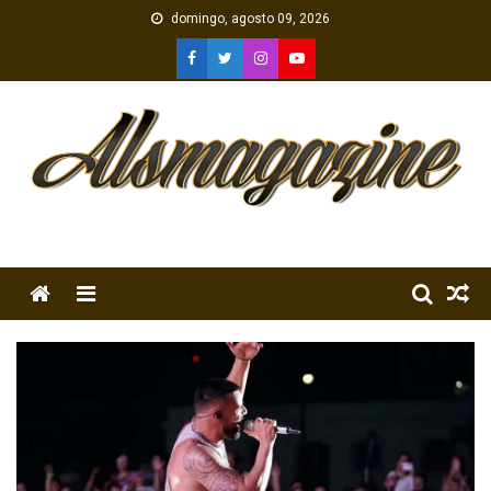
Skip
domingo, agosto 09, 2026
to
content
Menu