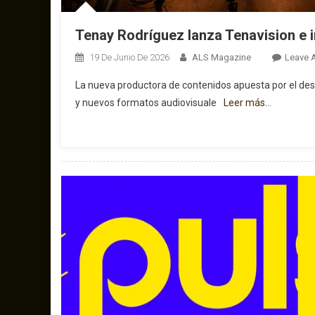
Tenay Rodríguez lanza Tenavision e 
19 De Junio De 2026
ALS Magazine
Leave 
La nueva productora de contenidos apuesta por el desa
y nuevos formatos audiovisuale
Leer más…