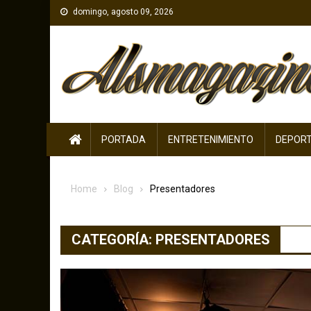
Skip
domingo, agosto 09, 2026
to
content
PORTADA
ENTRETENIMIENTO
DEPOR
Home
Blog
Presentadores
CATEGORÍA:
PRESENTADORES