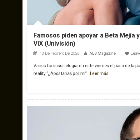
Famosos piden apoyar a Beta Mejía y 
ViX (Univisión)
13 De Febrero De 2026
ALS Magazine
Leav
Varios famosos elogiaron este viernes el paso de la p
reality “¿Apostarías por mí”
Leer más…