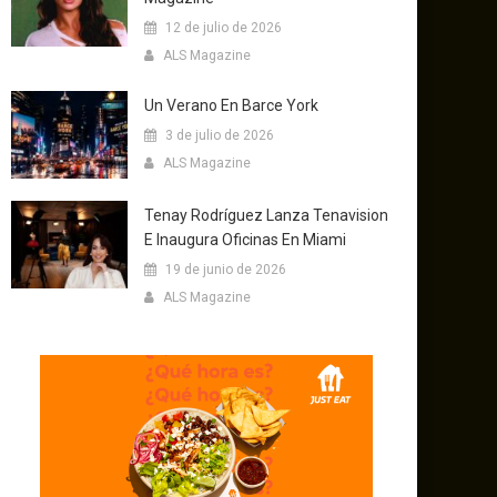
12 de julio de 2026
ALS Magazine
Un Verano En Barce York
3 de julio de 2026
ALS Magazine
Tenay Rodríguez Lanza Tenavision
E Inaugura Oficinas En Miami
19 de junio de 2026
ALS Magazine