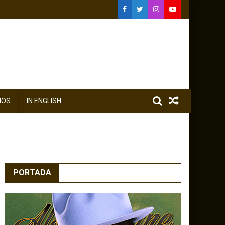
IOS
IN ENGLISH
PORTADA