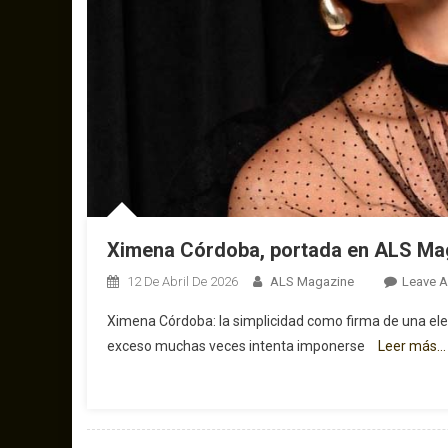
Ximena Córdoba, portada en ALS Ma
12 De Abril De 2026
ALS Magazine
Leave 
Ximena Córdoba: la simplicidad como firma de una ele
exceso muchas veces intenta imponerse
Leer más…