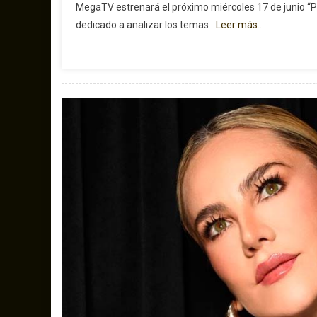
MegaTV estrenará el próximo miércoles 17 de junio “P
dedicado a analizar los temas
Leer más…