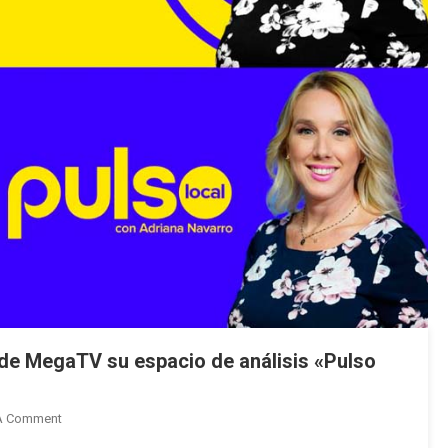
a de MegaTV su espacio de análisis «Pulso
On
A Comment
Adriana