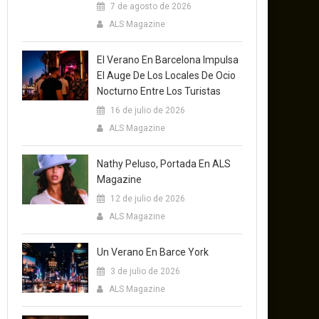
7 de agosto de 2026
ALS Magazine
El Verano En Barcelona Impulsa
El Auge De Los Locales De Ocio
Nocturno Entre Los Turistas
16 de julio de 2026
ALS Magazine
Nathy Peluso, Portada En ALS
Magazine
12 de julio de 2026
ALS Magazine
Un Verano En Barce York
3 de julio de 2026
ALS Magazine