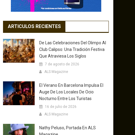
ARTICULOS RECIENTES
De Las Celebraciones Del Olimpo Al
Club Calipso: Una Tradición Festiva
Que Atraviesa Los Siglos
7 de agosto de 2026
ALS Magazine
El Verano En Barcelona Impulsa El
Auge De Los Locales De Ocio
Nocturno Entre Los Turistas
16 de julio de 2026
ALS Magazine
Nathy Peluso, Portada En ALS
Magazine