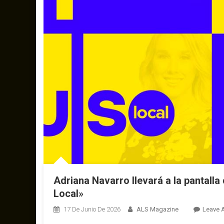
Adriana Navarro llevará a la pantall
Local»
17 De Junio De 2026
ALS Magazine
Leave 