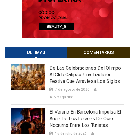
ULTIMAS
COMENTARIOS
De Las Celebraciones Del Olimpo
Al Club Calipso: Una Tradición
Festiva Que Atraviesa Los Siglos
7 de agosto de 2026
ALS Magazine
El Verano En Barcelona Impulsa El
Auge De Los Locales De Ocio
Nocturno Entre Los Turistas
16 de julio de 2026