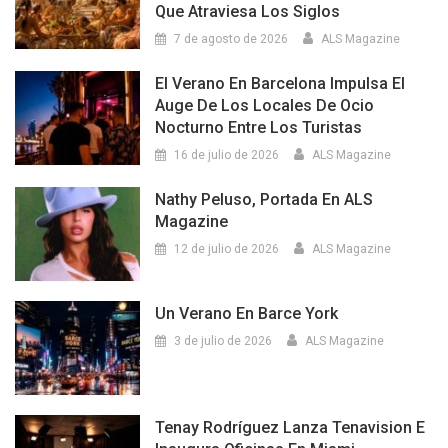
Que Atraviesa Los Siglos
7 de agosto de 2026
ALS Magazine
El Verano En Barcelona Impulsa El
Auge De Los Locales De Ocio
Nocturno Entre Los Turistas
16 de julio de 2026
ALS Magazine
Nathy Peluso, Portada En ALS
Magazine
12 de julio de 2026
ALS Magazine
Un Verano En Barce York
3 de julio de 2026
ALS Magazine
Tenay Rodríguez Lanza Tenavision E