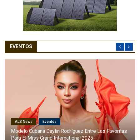
EVENTOS
ALS News
Cantantes
Karol G Será La Primera Latina En Cantar En El Desfile
Anual De Victoria’s Secret