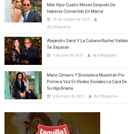
Más Hijos Cuatro Meses Después De
Haberse Convertido En Mamá
26 de octubre de 2023
ALS Magazine
Alejandro Sanz Y La Cubana Rachel Valdés
Se Separan
3 de junio de 2023
ALS Magazine
Mario Cimarro Y Bronislava Muestran Por
Primera Vez En Redes Sociales La Cara De
Su Hija Briana
4 de mayo de 2023
ALS Magazine