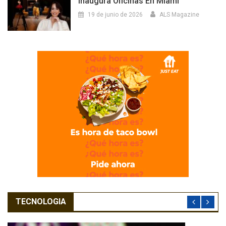
Inaugura Oficinas En Miami
19 de junio de 2026
ALS Magazine
TECNOLOGIA