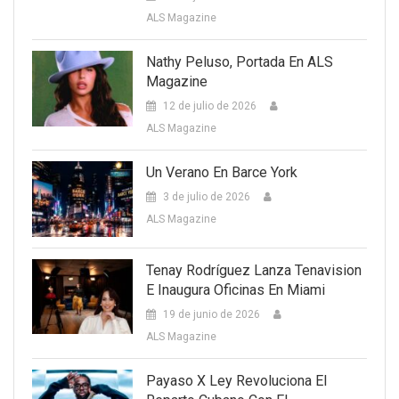
ALS Magazine
Nathy Peluso, Portada En ALS
Magazine
12 de julio de 2026
ALS Magazine
Un Verano En Barce York
3 de julio de 2026
ALS Magazine
Tenay Rodríguez Lanza Tenavision
E Inaugura Oficinas En Miami
19 de junio de 2026
ALS Magazine
Payaso X Ley Revoluciona El