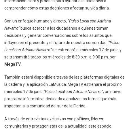
información clara y práctica para ayudar a la audiencia a
comprender cómo estas decisiones afectan su vida diaria.
Con un enfoque humano y directo,
“Pulso Local con Adriana
Navarro”
busca acercar a los ciudadanos a quienes toman
decisiones y generar conversaciones sobre los asuntos que
influyen en el presente y el futuro de nuestra comunidad.
“Pulso
Local con Adriana Navarro”
se estrenará el miércoles 17 de junio y
se transmitirá todos los miércoles de 8:30 p.m. a 9:00 p.m. por
MegaTV.
También estará disponible a través de las plataformas digitales de
la cadena y la aplicación LaMusica. MegaTV estrenará el próximo
miércoles 17 de junio
“Pulso Local con Adriana Navarro
”, un nuevo
programa informativo dedicado a analizar los temas que más
impactan a la comunidad del sur de la Florida.
A través de entrevistas exclusivas con políticos, líderes
comunitarios y protagonistas de la actualidad, este espacio