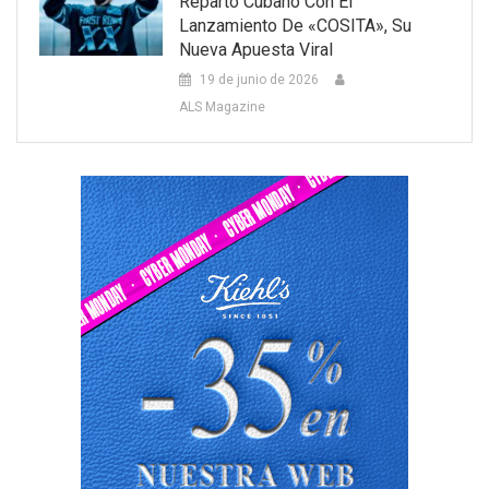
Reparto Cubano Con El
Lanzamiento De «COSITA», Su
Nueva Apuesta Viral
19 de junio de 2026
ALS Magazine