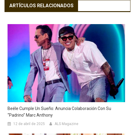
ARTÍCULOS RELACIONADOS
Beéle Cumple Un Sueño: Anuncia Colaboración Con Su
“padrino” Marc Anthony
12 de abril de 2025
ALS Magazine