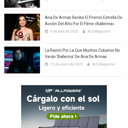
Ana De Armas Recibe El Premio Estrella De
Acción Del Año Por El Filme «Ballerina»
6 de abril de 2025
ALS Magazine
La Razón Por La Que Muchos Cubanos No
Verán ‘Ballerina’ De Ana De Armas
13 de enero de 2025
ALS Magazine