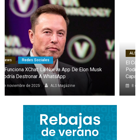
ALS News
Redes Sociales
El Combat Aircraft 1: El Dron Furtivo Con IA Que
Podría Marcar Un Antes Y Un Después En Las
Capacidades De Europa
8 de octubre de 2025
ALS Magazine