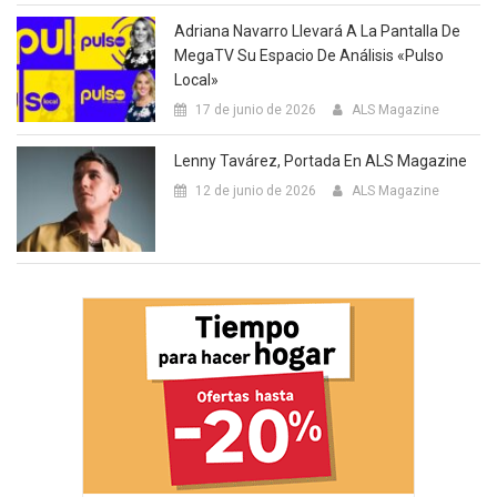
Adriana Navarro Llevará A La Pantalla De
MegaTV Su Espacio De Análisis «Pulso
Local»
17 de junio de 2026
ALS Magazine
Lenny Tavárez, Portada En ALS Magazine
12 de junio de 2026
ALS Magazine