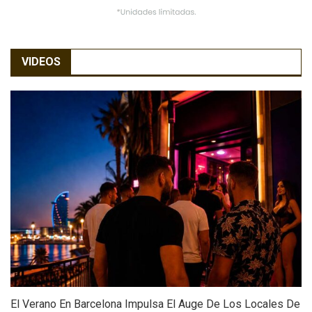
VIDEOS
El Verano En Barcelona Impulsa El Auge De Los Locales De