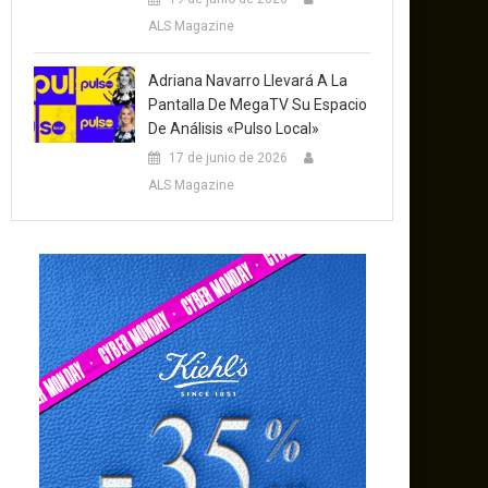
ALS Magazine
Adriana Navarro Llevará A La
Pantalla De MegaTV Su Espacio
De Análisis «Pulso Local»
17 de junio de 2026
ALS Magazine