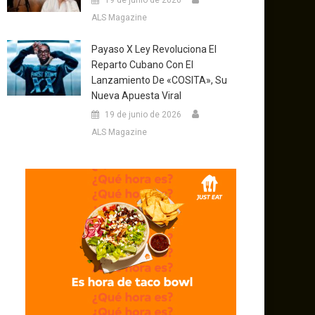
19 de junio de 2026
ALS Magazine
Payaso X Ley Revoluciona El
Reparto Cubano Con El
Lanzamiento De «COSITA», Su
Nueva Apuesta Viral
19 de junio de 2026
ALS Magazine