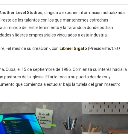
Another Level Studios
, dirigida a exponer información actualizada
y el resto de los talentos con los que mantenemos estrechas
ida al mundo del entretenimiento y la farándula donde podrán
idades y líderes empresariales vinculados a esta industria.
re, -el mes de su creación-, con
Libniel Gigato
(Presidente/CEO
na, Cuba, el 15 de septiembre de 1986. Comienza su interés hacia la
an pastores de la iglesia. El arte toca a su puerta desde muy
trumento que comienza a estudiar bajo la tutela del gran maestro