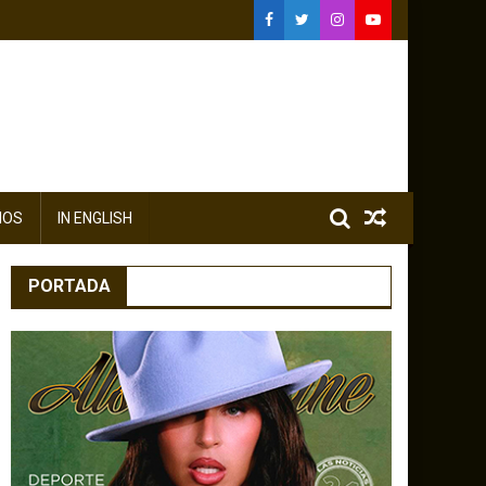
IOS
IN ENGLISH
PORTADA