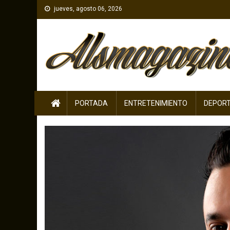
Skip
jueves, agosto 06, 2026
to
content
PORTADA
ENTRETENIMIENTO
DEPOR