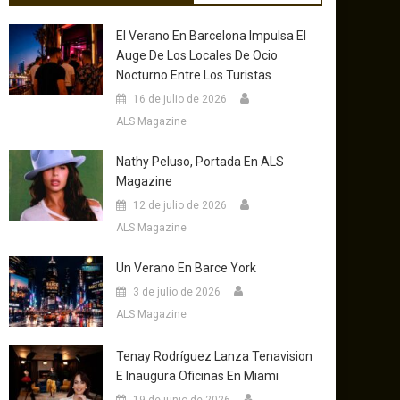
El Verano En Barcelona Impulsa El
Auge De Los Locales De Ocio
Nocturno Entre Los Turistas
16 de julio de 2026
ALS Magazine
Nathy Peluso, Portada En ALS
Magazine
12 de julio de 2026
ALS Magazine
Un Verano En Barce York
3 de julio de 2026
ALS Magazine
Tenay Rodríguez Lanza Tenavision
E Inaugura Oficinas En Miami