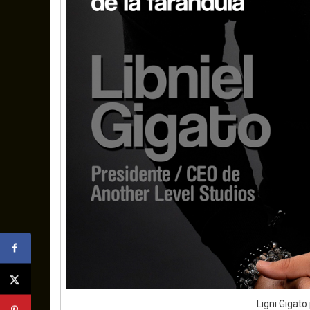
Ligni Gigat