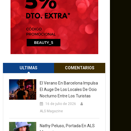
ULTIMAS
COMENTARIOS
El Verano En Barcelona Impulsa
El Auge De Los Locales De Ocio
Nocturno Entre Los Turistas
16 de julio de 2026
ALS Magazine
Nathy Peluso, Portada En ALS