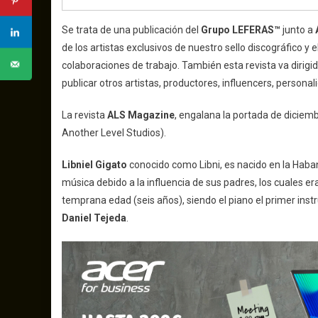
Se trata de una publicación del
Grupo LEFERAS™
junto a
de los artistas exclusivos de nuestro sello discográfico 
colaboraciones de trabajo. También esta revista va dirig
publicar otros artistas, productores, influencers, personal
La revista
ALS Magazine
, engalana la portada de diciemb
Another Level Studios).
Libniel Gigato
conocido como Libni, es nacido en la Haba
música debido a la influencia de sus padres, los cuales er
temprana edad (seis años), siendo el piano el primer ins
Daniel Tejeda
.