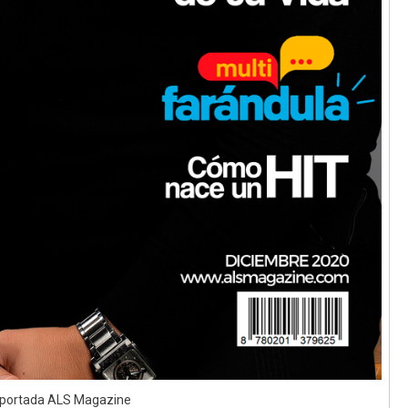
o portada ALS Magazine