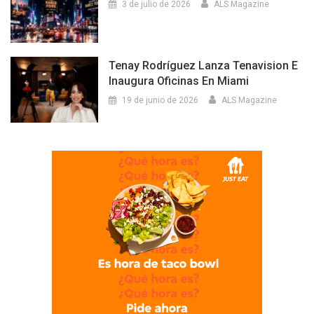
3 de julio de 2026
ALS Magazine
Tenay Rodríguez Lanza Tenavision E
Inaugura Oficinas En Miami
19 de junio de 2026
ALS Magazine