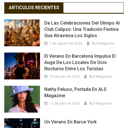
ARTICULOS RECIENTES
De Las Celebraciones Del Olimpo Al
Club Calipso: Una Tradición Festiva
Que Atraviesa Los Siglos
7 de agosto de 2026
ALS Magazine
El Verano En Barcelona Impulsa El
Auge De Los Locales De Ocio
Nocturno Entre Los Turistas
16 de julio de 2026
ALS Magazine
Nathy Peluso, Portada En ALS
Magazine
12 de julio de 2026
ALS Magazine
Un Verano En Barce York