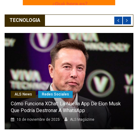
TECNOLOGIA
ALS News
Redes Sociales
El Combat Aircraft 1: El Dron Furtivo Con IA Que
Podría Marcar Un Antes Y Un Después En Las
Capacidades De Europa
8 de octubre de 2025
ALS Magazine