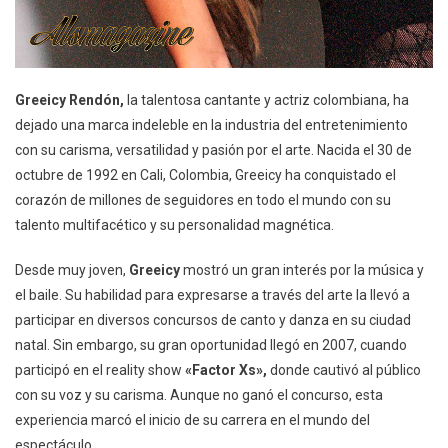
Greeicy Rendón,
la talentosa cantante y actriz colombiana, ha
dejado una marca indeleble en la industria del entretenimiento
con su carisma, versatilidad y pasión por el arte. Nacida el 30 de
octubre de 1992 en Cali, Colombia, Greeicy ha conquistado el
corazón de millones de seguidores en todo el mundo con su
talento multifacético y su personalidad magnética.
Desde muy joven,
Greeicy
mostró un gran interés por la música y
el baile. Su habilidad para expresarse a través del arte la llevó a
participar en diversos concursos de canto y danza en su ciudad
natal. Sin embargo, su gran oportunidad llegó en 2007, cuando
participó en el reality show
«Factor Xs»,
donde cautivó al público
con su voz y su carisma. Aunque no ganó el concurso, esta
experiencia marcó el inicio de su carrera en el mundo del
espectáculo.