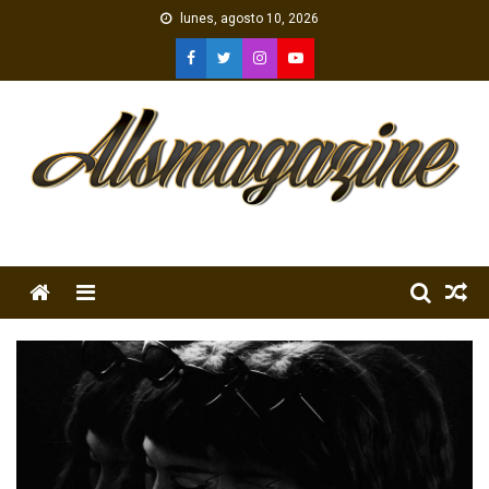
Skip
lunes, agosto 10, 2026
to
content
Menu