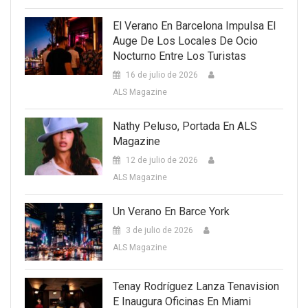
El Verano En Barcelona Impulsa El
Auge De Los Locales De Ocio
Nocturno Entre Los Turistas
16 de julio de 2026
ALS Magazine
Nathy Peluso, Portada En ALS
Magazine
12 de julio de 2026
ALS Magazine
Un Verano En Barce York
3 de julio de 2026
ALS Magazine
Tenay Rodríguez Lanza Tenavision
E Inaugura Oficinas En Miami