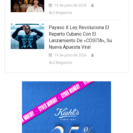
19 de junio de 2026
ALS Magazine
Payaso X Ley Revoluciona El
Reparto Cubano Con El
Lanzamiento De «COSITA», Su
Nueva Apuesta Viral
19 de junio de 2026
ALS Magazine