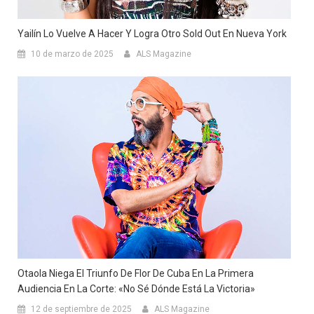
Yailín Lo Vuelve A Hacer Y Logra Otro Sold Out En Nueva York
10 de marzo de 2025
ALS Magazine
Otaola Niega El Triunfo De Flor De Cuba En La Primera
Audiencia En La Corte: «No Sé Dónde Está La Victoria»
12 de septiembre de 2025
ALS Magazine