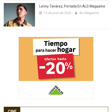
Lenny Tavárez, Portada En ALS Magazine
12 de junio de 2026
ALS Magazine
CINE