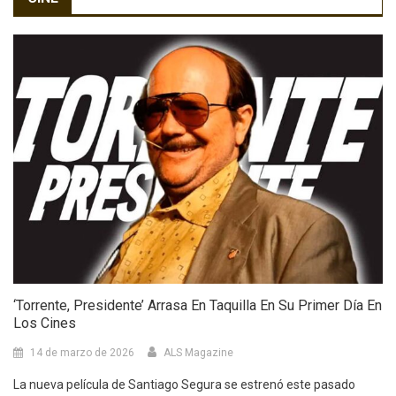
‘Torrente, Presidente’ Arrasa En Taquilla En Su Primer Día En
Los Cines
14 de marzo de 2026
ALS Magazine
La nueva película de Santiago Segura se estrenó este pasado