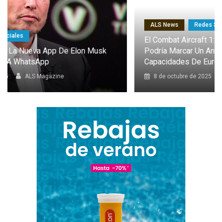
ALS News
Redes Sociales
El Combat Aircraft 1: El Dron Furtivo Con IA Que
Podría Marcar Un Antes Y Un Después En Las
Capacidades De Europa
8 de octubre de 2025
ALS Magazine