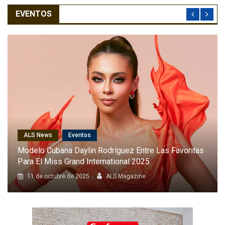
EVENTOS
ALS News
Cantantes
Karol G Será La Primera Latina En Cantar En El Desfile
Anual De Victoria’s Secret
8 de octubre de 2025
ALS Magazine