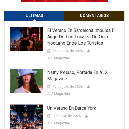
ULTIMAS
COMENTARIOS
El Verano En Barcelona Impulsa El
Auge De Los Locales De Ocio
Nocturno Entre Los Turistas
16 de julio de 2026
ALS Magazine
Nathy Peluso, Portada En ALS
Magazine
12 de julio de 2026
ALS Magazine
Un Verano En Barce York
3 de julio de 2026
ALS Magazine