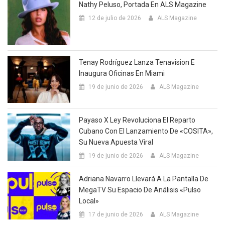
Nathy Peluso, Portada En ALS Magazine
12 de julio de 2026
ALS Magazine
Tenay Rodríguez Lanza Tenavision E
Inaugura Oficinas En Miami
19 de junio de 2026
ALS Magazine
Payaso X Ley Revoluciona El Reparto
Cubano Con El Lanzamiento De «COSITA»,
Su Nueva Apuesta Viral
19 de junio de 2026
ALS Magazine
Adriana Navarro Llevará A La Pantalla De
MegaTV Su Espacio De Análisis «Pulso
Local»
17 de junio de 2026
ALS Magazine