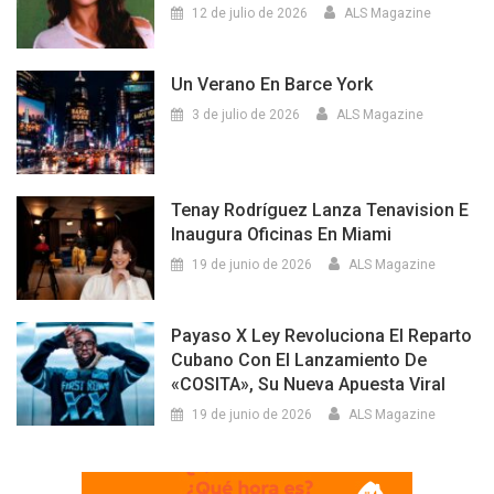
12 de julio de 2026
ALS Magazine
Un Verano En Barce York
3 de julio de 2026
ALS Magazine
Tenay Rodríguez Lanza Tenavision E
Inaugura Oficinas En Miami
19 de junio de 2026
ALS Magazine
Payaso X Ley Revoluciona El Reparto
Cubano Con El Lanzamiento De
«COSITA», Su Nueva Apuesta Viral
19 de junio de 2026
ALS Magazine