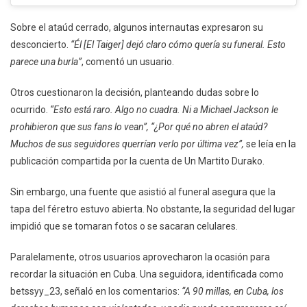
Sobre el ataúd cerrado, algunos internautas expresaron su
desconcierto.
“Él [El Taiger] dejó claro cómo quería su funeral. Esto
parece una burla”
, comentó un usuario.
Otros cuestionaron la decisión, planteando dudas sobre lo
ocurrido.
“Esto está raro. Algo no cuadra. Ni a Michael Jackson le
prohibieron que sus fans lo vean”, “¿Por qué no abren el ataúd?
Muchos de sus seguidores querrían verlo por última vez”,
se leía en la
publicación compartida por la cuenta de Un Martito Durako.
Sin embargo, una fuente que asistió al funeral asegura que la
tapa del féretro estuvo abierta. No obstante, la seguridad del lugar
impidió que se tomaran fotos o se sacaran celulares.
Paralelamente, otros usuarios aprovecharon la ocasión para
recordar la situación en Cuba. Una seguidora, identificada como
betssyy_23, señaló en los comentarios:
“A 90 millas, en Cuba, los