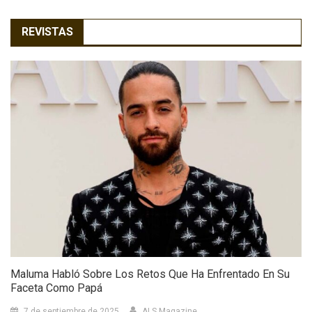
REVISTAS
Maluma Habló Sobre Los Retos Que Ha Enfrentado En Su
Faceta Como Papá
7 de septiembre de 2025
ALS Magazine