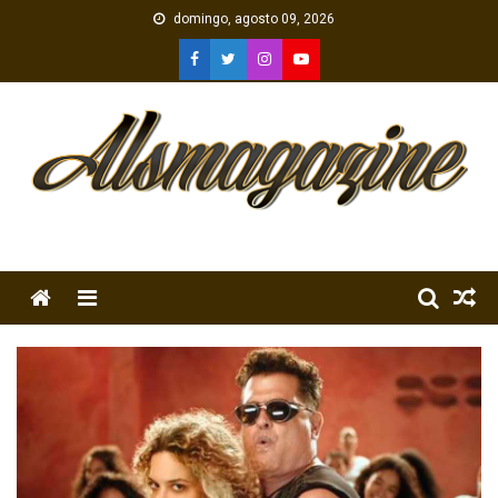
Skip
domingo, agosto 09, 2026
to
content
Menu