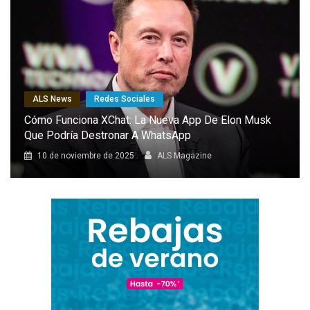
ALS News
Redes Sociales
El Combat Aircraft 1: El Dron Furtivo Con IA Que
Podría Marcar Un Antes Y Un Después En Las
Capacidades De Europa
8 de octubre de 2025
ALS Magazine