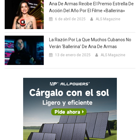
Ana De Armas Recibe El Premio Estrella De
Acción Del Año Por El Filme «Ballerina»
6 de abril de 2025
ALS Magazine
La Razón Por La Que Muchos Cubanos No
Verán ‘Ballerina’ De Ana De Armas
13 de enero de 2025
ALS Magazine