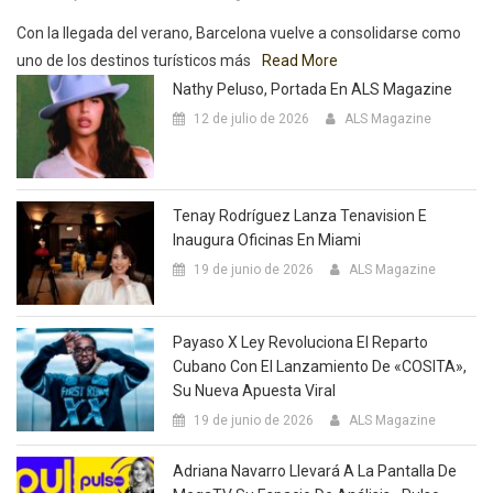
Con la llegada del verano, Barcelona vuelve a consolidarse como
uno de los destinos turísticos más
Read More
Nathy Peluso, Portada En ALS Magazine
12 de julio de 2026
ALS Magazine
Tenay Rodríguez Lanza Tenavision E
Inaugura Oficinas En Miami
19 de junio de 2026
ALS Magazine
Payaso X Ley Revoluciona El Reparto
Cubano Con El Lanzamiento De «COSITA»,
Su Nueva Apuesta Viral
19 de junio de 2026
ALS Magazine
Adriana Navarro Llevará A La Pantalla De