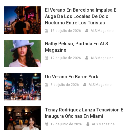
El Verano En Barcelona Impulsa El
Auge De Los Locales De Ocio
Nocturno Entre Los Turistas
16 de julio de 2026
ALS Magazine
Nathy Peluso, Portada En ALS
Magazine
12 de julio de 2026
ALS Magazine
Un Verano En Barce York
3 de julio de 2026
ALS Magazine
Tenay Rodríguez Lanza Tenavision E
Inaugura Oficinas En Miami
19 de junio de 2026
ALS Magazine