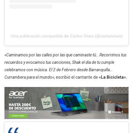
Una publicación compartida de Carlos Vives (@carlosvives)
«Caminamos por las calles por las que caminaste tú… Recorrimos tus
recuerdos y evocamos tus canciones, Shak el día de tu cumple
celebramos con música. El 2 de Febrero desde Barranquilla…
Currambera para el mundo»
, escribió el cantante de
«La Bicicleta».