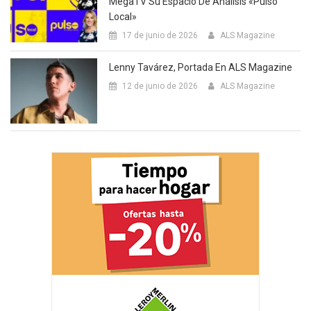
MegaTV Su Espacio De Análisis «Pulso
Local»
17 de junio de 2026
ALS Magazine
Lenny Tavárez, Portada En ALS Magazine
12 de junio de 2026
ALS Magazine