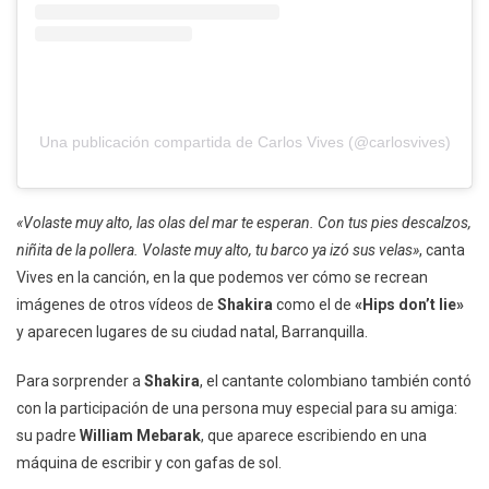
Una publicación compartida de Carlos Vives (@carlosvives)
«Volaste muy alto, las olas del mar te esperan. Con tus pies descalzos,
niñita de la pollera. Volaste muy alto, tu barco ya izó sus velas»
, canta
Vives en la canción, en la que podemos ver cómo se recrean
imágenes de otros vídeos de
Shakira
como el de
«Hips don’t lie»
y aparecen lugares de su ciudad natal, Barranquilla.
Para sorprender a
Shakira
, el cantante colombiano también contó
con la participación de una persona muy especial para su amiga:
su padre
William Mebarak
, que aparece escribiendo en una
máquina de escribir y con gafas de sol.