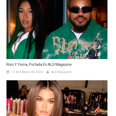
Rizo Y Yoma, Portada En ALS Magazine
12 de febrero de 2026
ALS Magazine