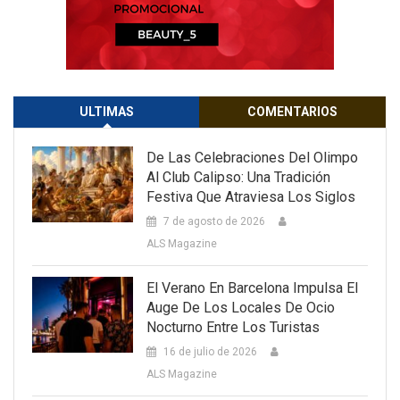
ULTIMAS
COMENTARIOS
De Las Celebraciones Del Olimpo
Al Club Calipso: Una Tradición
Festiva Que Atraviesa Los Siglos
7 de agosto de 2026
ALS Magazine
El Verano En Barcelona Impulsa El
Auge De Los Locales De Ocio
Nocturno Entre Los Turistas
16 de julio de 2026
ALS Magazine