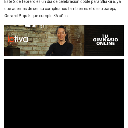
Este 2 de febrero es un día de celebración doble para
Shakira
, ya
que además de ser su cumpleaños también es el de su pareja,
Gerard Piqué
, que cumple 35 años.