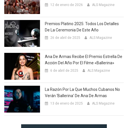
12 de enero de 2026
ALS Magazine
Premios Platino 2025: Todos Los Detalles
De La Ceremonia De Este Año
26 de abril de 2025
ALS Magazine
Ana De Armas Recibe El Premio Estrella De
Acción Del Año Por El Filme «Ballerina»
6 de abril de 2025
ALS Magazine
La Razón Por La Que Muchos Cubanos No
Verán ‘Ballerina’ De Ana De Armas
13 de enero de 2025
ALS Magazine