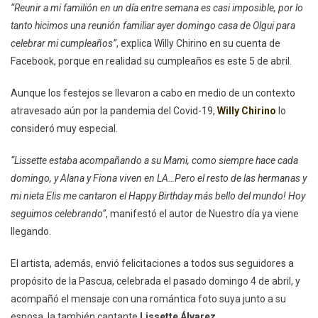
“Reunir a mi familión en un día entre semana es casi imposible, por lo
tanto hicimos una reunión familiar ayer domingo casa de Olgui para
celebrar mi cumpleaños”
, explica Willy Chirino en su cuenta de
Facebook, porque en realidad su cumpleaños es este 5 de abril.
Aunque los festejos se llevaron a cabo en medio de un contexto
atravesado aún por la pandemia del Covid-19,
Willy Chirino
lo
consideró muy especial.
“Lissette estaba acompañando a su Mami, como siempre hace cada
domingo, y Alana y Fiona viven en LA…Pero el resto de las hermanas y
mi nieta Elis me cantaron el Happy Birthday más bello del mundo! Hoy
seguimos celebrando”
, manifestó el autor de Nuestro día ya viene
llegando.
El artista, además, envió felicitaciones a todos sus seguidores a
propósito de la Pascua, celebrada el pasado domingo 4 de abril, y
acompañó el mensaje con una romántica foto suya junto a su
esposa, la también cantante
Lissette Álvarez.