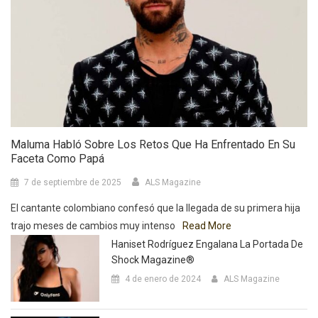
Maluma Habló Sobre Los Retos Que Ha Enfrentado En Su
Faceta Como Papá
7 de septiembre de 2025
ALS Magazine
El cantante colombiano confesó que la llegada de su primera hija
trajo meses de cambios muy intenso
Read More
Haniset Rodríguez Engalana La Portada De
Shock Magazine®
4 de enero de 2024
ALS Magazine