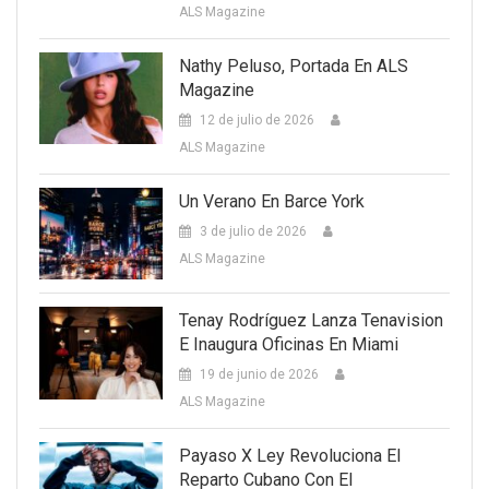
ALS Magazine
Nathy Peluso, Portada En ALS
Magazine
12 de julio de 2026
ALS Magazine
Un Verano En Barce York
3 de julio de 2026
ALS Magazine
Tenay Rodríguez Lanza Tenavision
E Inaugura Oficinas En Miami
19 de junio de 2026
ALS Magazine
Payaso X Ley Revoluciona El
Reparto Cubano Con El