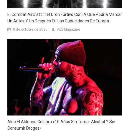
El Combat Aircraft 1: El Dron Furtivo Con IA Que Podría Marcar
Un Antes Y Un Después En Las Capacidades De Europa
8 de octubre de 2025
ALS Magazine
Aldo El Aldeano Celebra «10 Años Sin Tomar Alcohol Y Sin
Consumir Drogas»