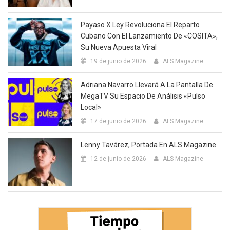
Payaso X Ley Revoluciona El Reparto
Cubano Con El Lanzamiento De «COSITA»,
Su Nueva Apuesta Viral
19 de junio de 2026
ALS Magazine
Adriana Navarro Llevará A La Pantalla De
MegaTV Su Espacio De Análisis «Pulso
Local»
17 de junio de 2026
ALS Magazine
Lenny Tavárez, Portada En ALS Magazine
12 de junio de 2026
ALS Magazine