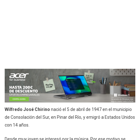
Wilfredo José Chirino
nació el 5 de abril de 1947 en el municipio
de Consolación del Sur, en Pinar del Río, y emigró a Estados Unidos
con 14 años.
Desde muy joven se interesó por la música. Por ese motivo se