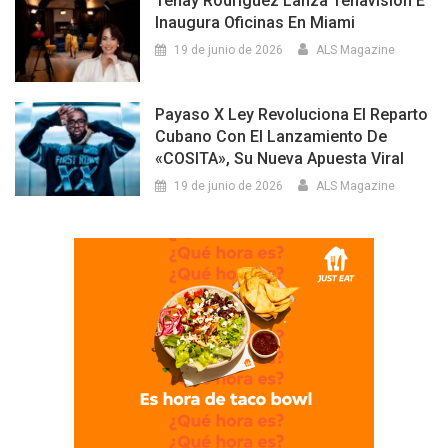
Tenay Rodríguez Lanza Tenavision E
Inaugura Oficinas En Miami
19 de junio de 2026
ALS Magazine
Payaso X Ley Revoluciona El Reparto
Cubano Con El Lanzamiento De
«COSITA», Su Nueva Apuesta Viral
19 de junio de 2026
ALS Magazine