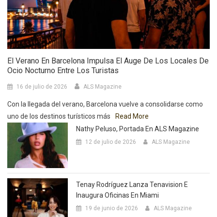
El Verano En Barcelona Impulsa El Auge De Los Locales De
Ocio Nocturno Entre Los Turistas
16 de julio de 2026
ALS Magazine
Con la llegada del verano, Barcelona vuelve a consolidarse como
uno de los destinos turísticos más
Read More
Nathy Peluso, Portada En ALS Magazine
12 de julio de 2026
ALS Magazine
Tenay Rodríguez Lanza Tenavision E
Inaugura Oficinas En Miami
19 de junio de 2026
ALS Magazine