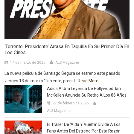
‘Torrente, Presidente’ Arrasa En Taquilla En Su Primer Día En
Los Cines
14 de marzo de 2026
ALS Magazine
La nueva película de Santiago Segura se estrenó este pasado
viernes 13 de marzo ‘Torrente, presid
Read More
Adiós A Una Leyenda De Hollywood: Ian
McKellen Anuncia Su Retiro A Los 86 Años
27 de febrero de 2026
ALS Magazine
El Tráiler De ‘Aída Y Vuelta’ Divide A Los
Fans Antes Del Estreno Por Esta Razón