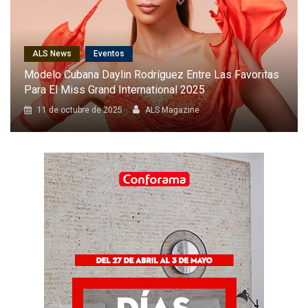
ALS News
Cantantes
Karol G Será La Primera Latina En Cantar En El Desfile
Anual De Victoria’s Secret
8 de octubre de 2025
ALS Magazine