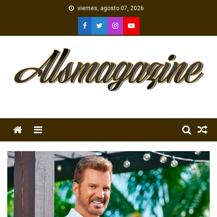
Skip
viernes, agosto 07, 2026
to
content
Menu