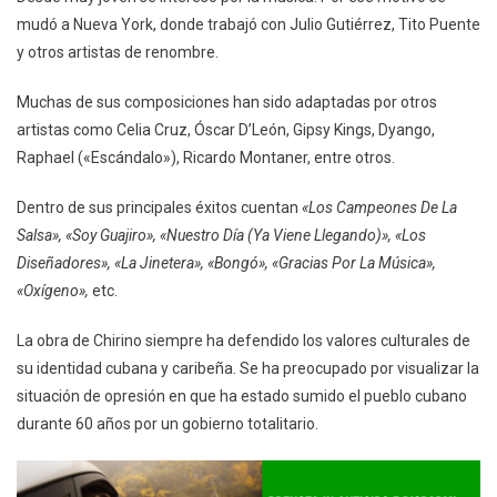
mudó a Nueva York, donde trabajó con Julio Gutiérrez, Tito Puente
y otros artistas de renombre.
Muchas de sus composiciones han sido adaptadas por otros
artistas como Celia Cruz, Óscar D’León, Gipsy Kings, Dyango,
Raphael («Escándalo»), Ricardo Montaner, entre otros.
Dentro de sus principales éxitos cuentan
«Los Campeones De La
Salsa», «Soy Guajiro», «Nuestro Día (Ya Viene Llegando)», «Los
Diseñadores», «La Jinetera», «Bongó», «Gracias Por La Música»,
«Oxígeno»,
etc.
La obra de Chirino siempre ha defendido los valores culturales de
su identidad cubana y caribeña. Se ha preocupado por visualizar la
situación de opresión en que ha estado sumido el pueblo cubano
durante 60 años por un gobierno totalitario.