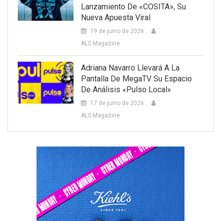
Lanzamiento De «COSITA», Su
Nueva Apuesta Viral
19 de junio de 2026
ALS Magazine
Adriana Navarro Llevará A La
Pantalla De MegaTV Su Espacio
De Análisis «Pulso Local»
17 de junio de 2026
ALS Magazine