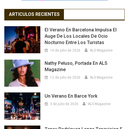
ARTICULOS RECIENTES
El Verano En Barcelona Impulsa El
Auge De Los Locales De Ocio
Nocturno Entre Los Turistas
16 de julio de 2026
ALS Magazine
Nathy Peluso, Portada En ALS
Magazine
12 de julio de 2026
ALS Magazine
Un Verano En Barce York
3 de julio de 2026
ALS Magazine