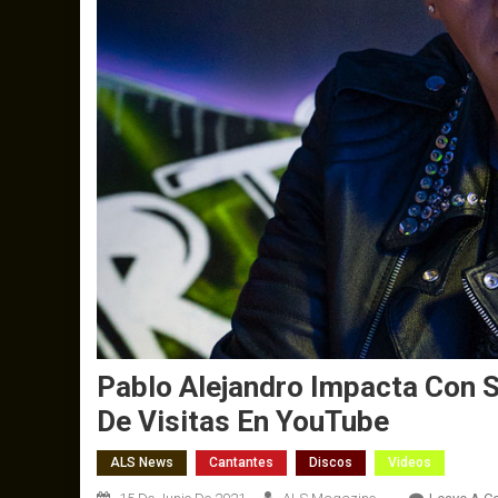
Pablo Alejandro Impacta Con 
De Visitas En YouTube
ALS News
Cantantes
Discos
Videos