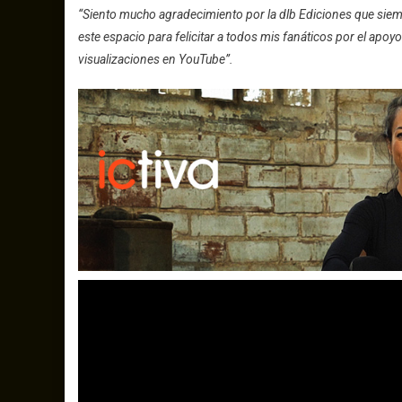
“Siento mucho agradecimiento por la dlb Ediciones que sie
este espacio para felicitar a todos mis fanáticos por el apoyo
visualizaciones en YouTube”.