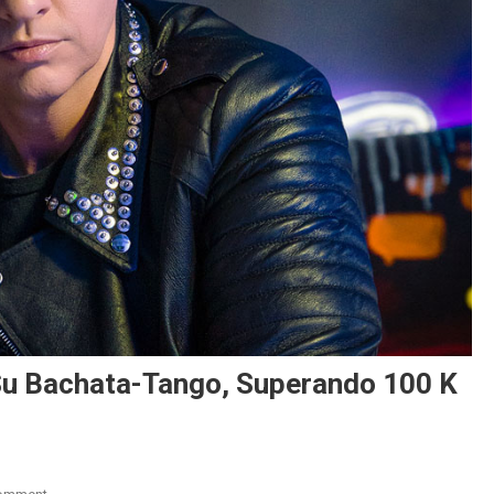
Su Bachata-Tango, Superando 100 K
On