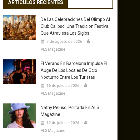
ARTICULOS RECIENTES
De Las Celebraciones Del Olimpo Al
Club Calipso: Una Tradición Festiva
Que Atraviesa Los Siglos
7 de agosto de 2026
ALS Magazine
El Verano En Barcelona Impulsa El
Auge De Los Locales De Ocio
Nocturno Entre Los Turistas
16 de julio de 2026
ALS Magazine
Nathy Peluso, Portada En ALS
Magazine
12 de julio de 2026
ALS Magazine