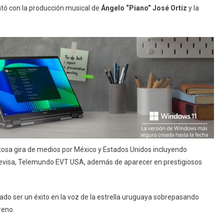
tó con la producción musical de
Ángelo “Piano” José Ortiz
y la
itosa gira de medios por México y Estados Unidos incluyendo
elevisa, Telemundo EVT USA, además de aparecer en prestigiosos
ado ser un éxito en la voz de la estrella uruguaya sobrepasando
reno.