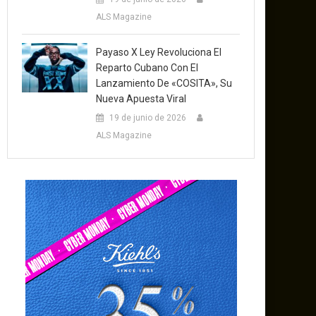
ALS Magazine
Payaso X Ley Revoluciona El
Reparto Cubano Con El
Lanzamiento De «COSITA», Su
Nueva Apuesta Viral
19 de junio de 2026
ALS Magazine