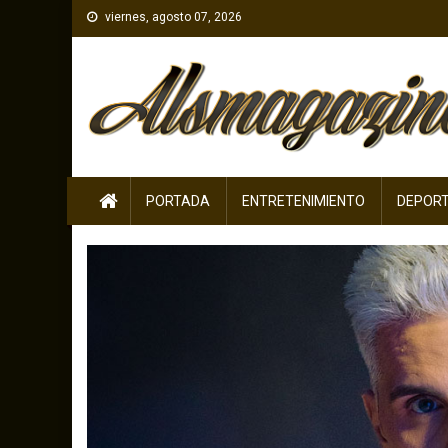
Skip
viernes, agosto 07, 2026
to
content
PORTADA
ENTRETENIMIENTO
DEPOR