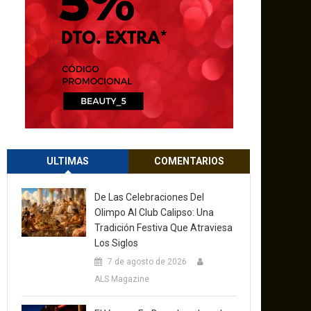
ULTIMAS
COMENTARIOS
De Las Celebraciones Del
Olimpo Al Club Calipso: Una
Tradición Festiva Que Atraviesa
Los Siglos
7 de agosto de 2026
ALS Magazine