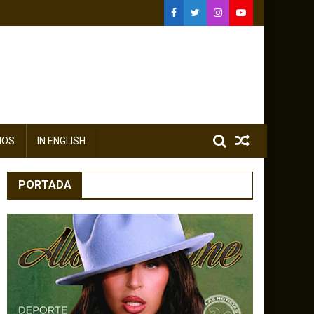
IOS
IN ENGLISH
PORTADA