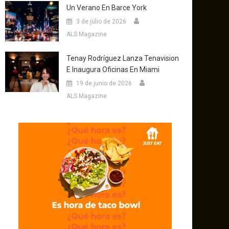
Un Verano En Barce York
3 de julio de 2026
ALS Magazine
Tenay Rodríguez Lanza Tenavision
E Inaugura Oficinas En Miami
19 de junio de 2026
ALS Magazine