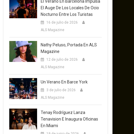
El Verano En Barcelona Impulsa
El Auge De Los Locales De Ocio
Nocturno Entre Los Turistas
16 de julio de 2026
ALS Magazine
Nathy Peluso, Portada En ALS
Magazine
12 de julio de 2026
ALS Magazine
Un Verano En Barce York
3 de julio de 2026
ALS Magazine
Tenay Rodríguez Lanza
Tenavision E Inaugura Oficinas
En Miami
19 de junio de 2026