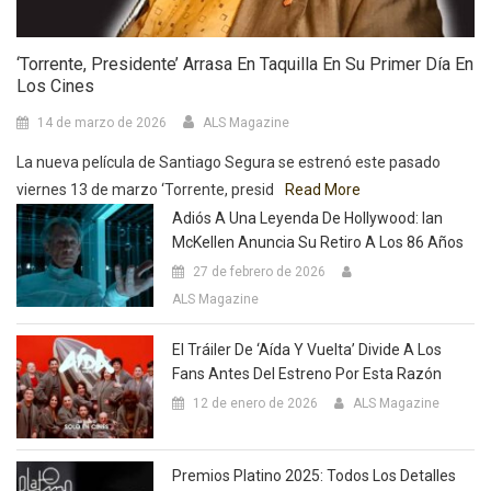
‘Torrente, Presidente’ Arrasa En Taquilla En Su Primer Día En
Los Cines
14 de marzo de 2026
ALS Magazine
La nueva película de Santiago Segura se estrenó este pasado
viernes 13 de marzo ‘Torrente, presid
Read More
Adiós A Una Leyenda De Hollywood: Ian
McKellen Anuncia Su Retiro A Los 86 Años
27 de febrero de 2026
ALS Magazine
El Tráiler De ‘Aída Y Vuelta’ Divide A Los
Fans Antes Del Estreno Por Esta Razón
12 de enero de 2026
ALS Magazine
Premios Platino 2025: Todos Los Detalles