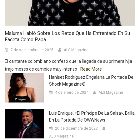
Maluma Habló Sobre Los Retos Que Ha Enfrentado En Su
Faceta Como Papá
7 de septiembre de 2025
ALS Magazine
El cantante colombiano confesó que la llegada de su primera hija
trajo meses de cambios muy intenso
Read More
Haniset Rodríguez Engalana La Portada De
Shock Magazine®
4 de enero de 2024
ALS Magazine
Luis Enrique, «El Príncipe De La Salsa», Brilla
En La Portada De OWWNews
20 de diciembre de 2023
ALS Magazine