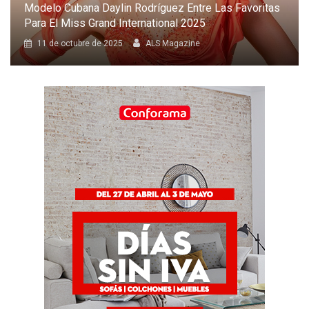
Karol G Será La Primera Latina En Cantar En El Desfile
Anual De Victoria’s Secret
8 de octubre de 2025
ALS Magazine