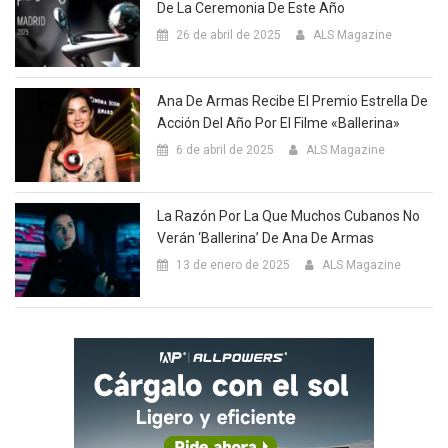
De La Ceremonia De Este Año
26 de abril de 2025
ALS Magazine
Ana De Armas Recibe El Premio Estrella De
Acción Del Año Por El Filme «Ballerina»
6 de abril de 2025
ALS Magazine
La Razón Por La Que Muchos Cubanos No
Verán ‘Ballerina’ De Ana De Armas
13 de enero de 2025
ALS Magazine