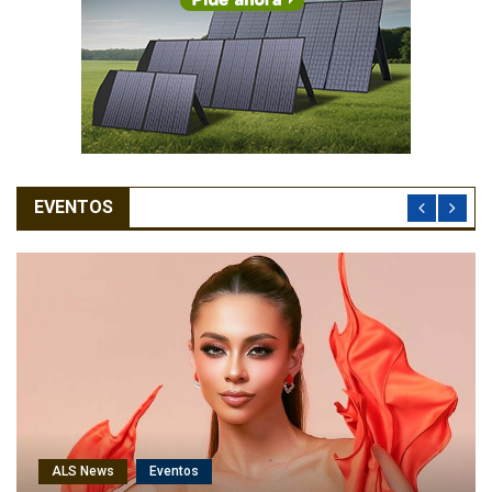
EVENTOS
ALS News
Cantantes