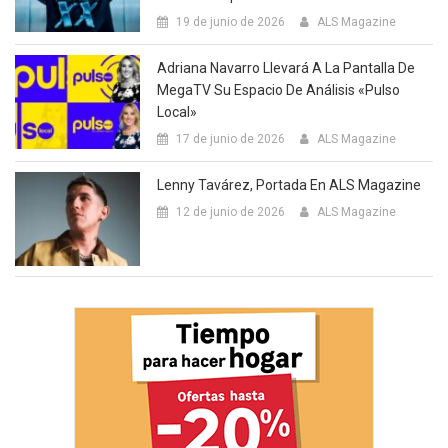
19 de junio de 2026
ALS Magazine
Adriana Navarro Llevará A La Pantalla De
MegaTV Su Espacio De Análisis «Pulso
Local»
17 de junio de 2026
ALS Magazine
Lenny Tavárez, Portada En ALS Magazine
12 de junio de 2026
ALS Magazine