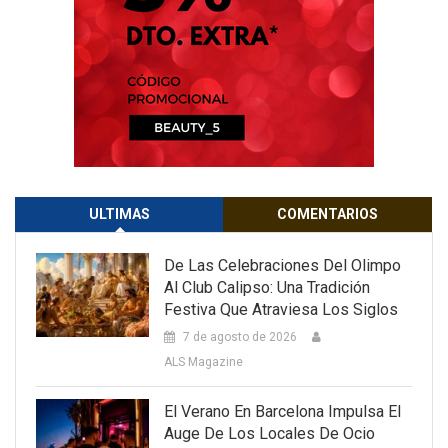
ULTIMAS
COMENTARIOS
De Las Celebraciones Del Olimpo
Al Club Calipso: Una Tradición
Festiva Que Atraviesa Los Siglos
7 de agosto de 2026
ALS Magazine
El Verano En Barcelona Impulsa El
Auge De Los Locales De Ocio