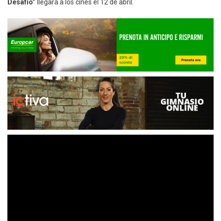
Desafío”
llegará a los cines el 12 de abril.