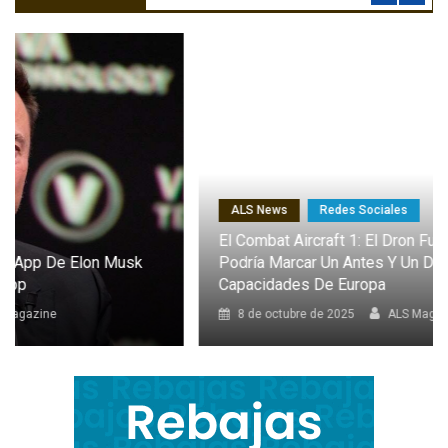
ALS News
Redes Sociales
El Combat Aircraft 1: El Dron Furtivo Con IA Que
Podría Marcar Un Antes Y Un Después En Las
Capacidades De Europa
8 de octubre de 2025
ALS Magazine