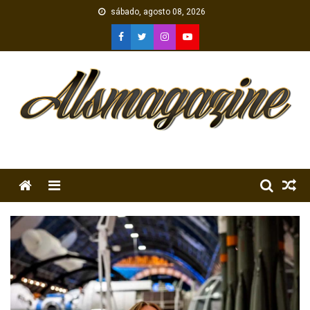
Skip
sábado, agosto 08, 2026
to
content
Menu