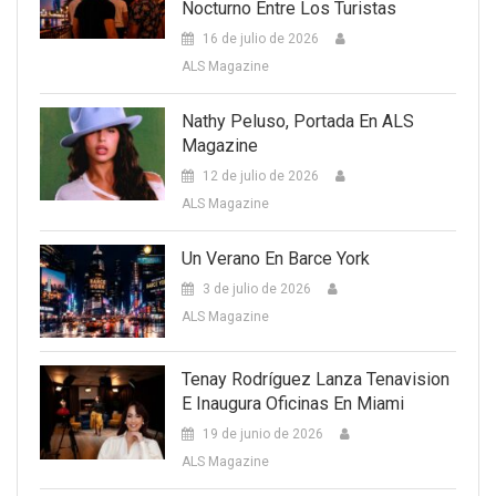
Nocturno Entre Los Turistas
16 de julio de 2026
ALS Magazine
Nathy Peluso, Portada En ALS
Magazine
12 de julio de 2026
ALS Magazine
Un Verano En Barce York
3 de julio de 2026
ALS Magazine
Tenay Rodríguez Lanza Tenavision
E Inaugura Oficinas En Miami
19 de junio de 2026
ALS Magazine