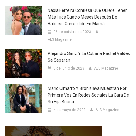
Nadia Ferreira Confiesa Que Quiere Tener
Más Hijos Cuatro Meses Después De
Haberse Convertido En Mamá
26 de octubre de 2023
ALS Magazine
Alejandro Sanz Y La Cubana Rachel Valdés
Se Separan
3 de junio de 2023
ALS Magazine
Mario Cimarro Y Bronislava Muestran Por
Primera Vez En Redes Sociales La Cara De
Su Hija Briana
4 de mayo de 2023
ALS Magazine