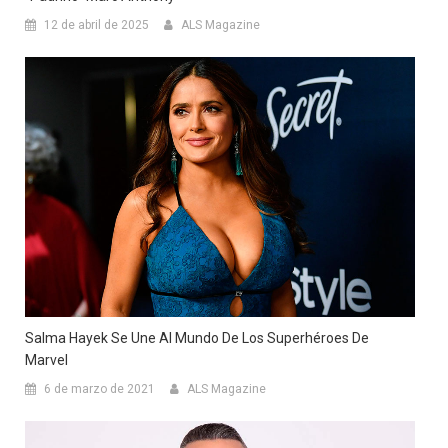
12 de abril de 2025
ALS Magazine
Salma Hayek Se Une Al Mundo De Los Superhéroes De
Marvel
6 de marzo de 2021
ALS Magazine