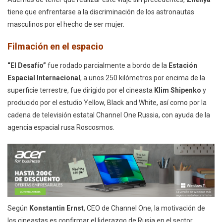
tiene que enfrentarse a la discriminación de los astronautas
masculinos por el hecho de ser mujer.
Filmación en el espacio
“El Desafío”
fue rodado parcialmente a bordo de la
Estación
Espacial Internacional
, a unos 250 kilómetros por encima de la
superficie terrestre, fue dirigido por el cineasta
Klim Shipenko
y
producido por el estudio Yellow, Black and White, así como por la
cadena de televisión estatal Channel One Russia, con ayuda de la
agencia espacial rusa Roscosmos.
Según
Konstantin Ernst
, CEO de Channel One, la motivación de
los cineastas es confirmar el liderazgo de Rusia en el sector