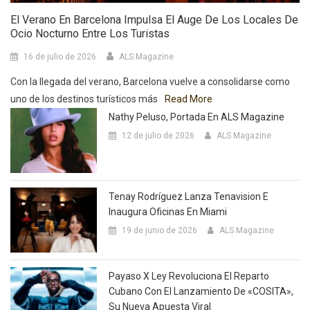
El Verano En Barcelona Impulsa El Auge De Los Locales De
Ocio Nocturno Entre Los Turistas
16 de julio de 2026
ALS Magazine
Con la llegada del verano, Barcelona vuelve a consolidarse como
uno de los destinos turísticos más
Read More
Nathy Peluso, Portada En ALS Magazine
12 de julio de 2026
ALS Magazine
Tenay Rodríguez Lanza Tenavision E
Inaugura Oficinas En Miami
19 de junio de 2026
ALS Magazine
Payaso X Ley Revoluciona El Reparto
Cubano Con El Lanzamiento De «COSITA»,
Su Nueva Apuesta Viral