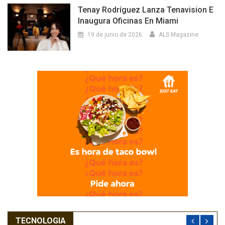
Tenay Rodríguez Lanza Tenavision E
Inaugura Oficinas En Miami
19 de junio de 2026
ALS Magazine
TECNOLOGIA