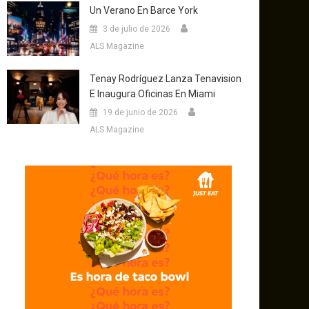
Un Verano En Barce York
3 de julio de 2026
ALS Magazine
Tenay Rodríguez Lanza Tenavision
E Inaugura Oficinas En Miami
19 de junio de 2026
ALS Magazine