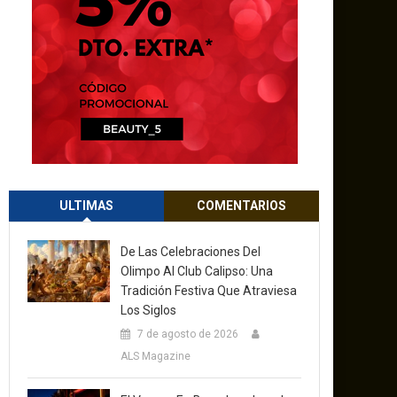
ULTIMAS
COMENTARIOS
De Las Celebraciones Del
Olimpo Al Club Calipso: Una
Tradición Festiva Que Atraviesa
Los Siglos
7 de agosto de 2026
ALS Magazine