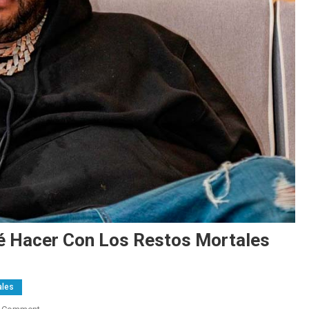
ué Hacer Con Los Restos Mortales
ales
On