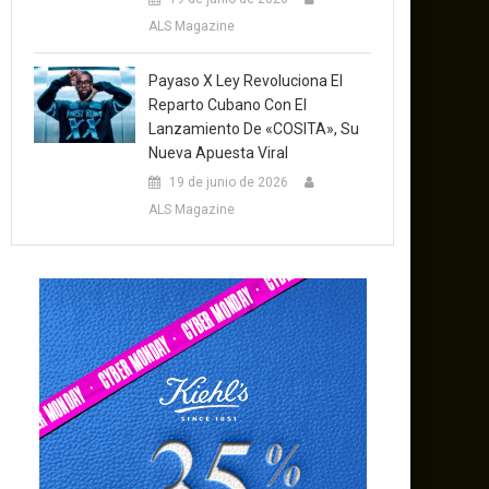
ALS Magazine
Payaso X Ley Revoluciona El
Reparto Cubano Con El
Lanzamiento De «COSITA», Su
Nueva Apuesta Viral
19 de junio de 2026
ALS Magazine