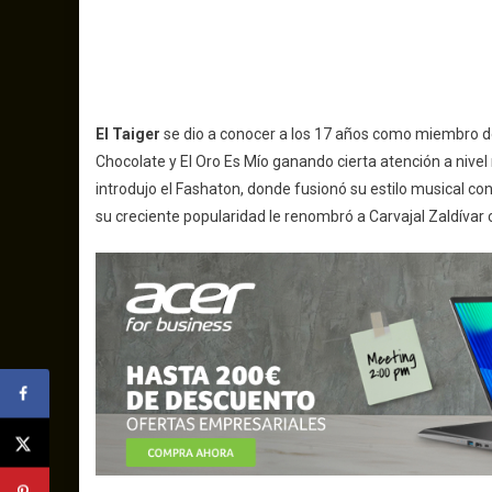
El Taiger
se dio a conocer a los 17 años como miembro de
Chocolate y El Oro Es Mío ganando cierta atención a nive
introdujo el Fashaton, donde fusionó su estilo musical c
su creciente popularidad le renombró a Carvajal Zaldívar co