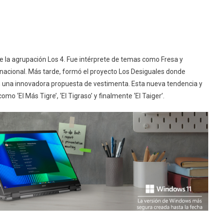
 la agrupación Los 4. Fue intérprete de temas como Fresa y
l nacional. Más tarde, formó el proyecto Los Desiguales donde
on una innovadora propuesta de vestimenta. Esta nueva tendencia y
mo ‘El Más Tigre’, ‘El Tigraso’ y finalmente ‘El Taiger’.