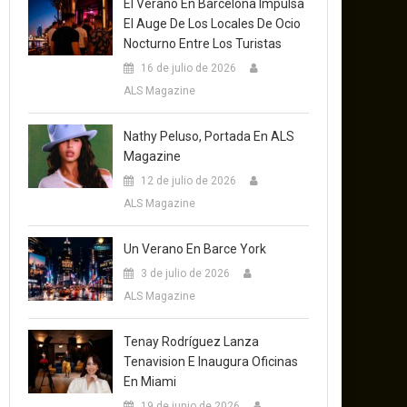
El Verano En Barcelona Impulsa
El Auge De Los Locales De Ocio
Nocturno Entre Los Turistas
16 de julio de 2026
ALS Magazine
Nathy Peluso, Portada En ALS
Magazine
12 de julio de 2026
ALS Magazine
Un Verano En Barce York
3 de julio de 2026
ALS Magazine
Tenay Rodríguez Lanza
Tenavision E Inaugura Oficinas
En Miami
19 de junio de 2026