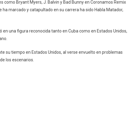
les como Bryant Myers, J. Balvin y Bad Bunny en Coronamos Remix
 le ha marcado y catapultado en su carrera ha sido Habla Matador,
rtió en una figura reconocida tanto en Cuba como en Estados Unidos,
ano.
ante su tiempo en Estados Unidos, al verse envuelto en problemas
de los escenarios.