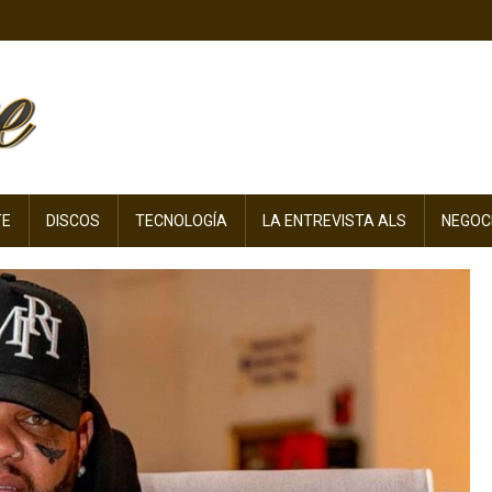
TE
DISCOS
TECNOLOGÍA
LA ENTREVISTA ALS
NEGOC