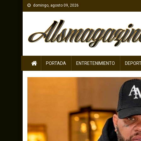
Skip
domingo, agosto 09, 2026
to
content
PORTADA
ENTRETENIMIENTO
DEPOR