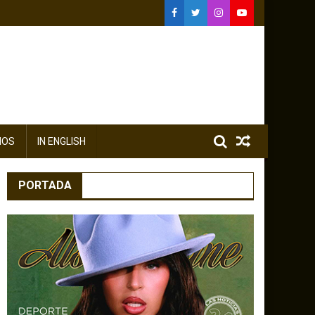
IOS
IN ENGLISH
PORTADA