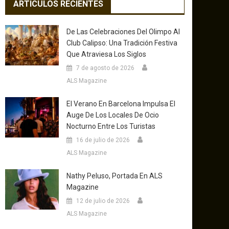
ARTICULOS RECIENTES
De Las Celebraciones Del Olimpo Al
Club Calipso: Una Tradición Festiva
Que Atraviesa Los Siglos
7 de agosto de 2026
ALS Magazine
El Verano En Barcelona Impulsa El
Auge De Los Locales De Ocio
Nocturno Entre Los Turistas
16 de julio de 2026
ALS Magazine
Nathy Peluso, Portada En ALS
Magazine
12 de julio de 2026
ALS Magazine