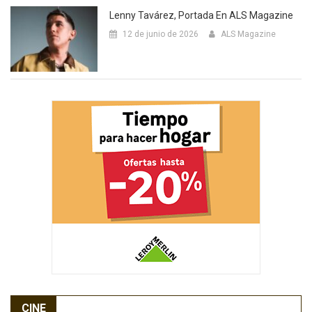
Lenny Tavárez, Portada En ALS Magazine
12 de junio de 2026
ALS Magazine
CINE