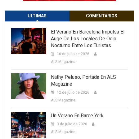
ULTIMAS
COMENTARIOS
El Verano En Barcelona Impulsa El
Auge De Los Locales De Ocio
Nocturno Entre Los Turistas
16 de julio de 2026
ALS Magazine
Nathy Peluso, Portada En ALS
Magazine
12 de julio de 2026
ALS Magazine
Un Verano En Barce York
3 de julio de 2026
ALS Magazine