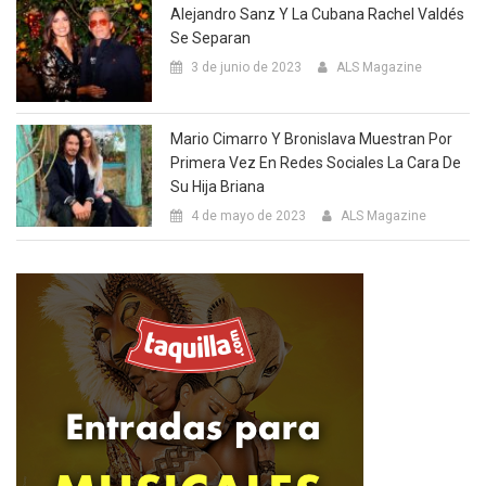
Alejandro Sanz Y La Cubana Rachel Valdés
Se Separan
3 de junio de 2023
ALS Magazine
Mario Cimarro Y Bronislava Muestran Por
Primera Vez En Redes Sociales La Cara De
Su Hija Briana
4 de mayo de 2023
ALS Magazine