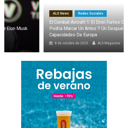
ALS News
Redes Sociales
El Combat Aircraft 1: El Dron Furtivo Con IA Que
Podría Marcar Un Antes Y Un Después En Las
Capacidades De Europa
8 de octubre de 2025
ALS Magazine