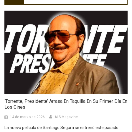
‘Torrente, Presidente’ Arrasa En Taquilla En Su Primer Día En
Los Cines
14 de marzo de 2026
ALS Magazine
La nueva película de Santiago Segura se estrenó este pasado