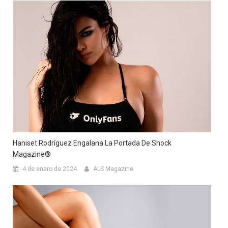
Haniset Rodríguez Engalana La Portada De Shock
Magazine®
4 de enero de 2024
ALS Magazine