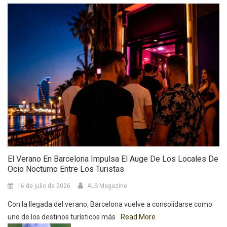
El Verano En Barcelona Impulsa El Auge De Los Locales De
Ocio Nocturno Entre Los Turistas
16 de julio de 2026
ALS Magazine
Con la llegada del verano, Barcelona vuelve a consolidarse como
uno de los destinos turísticos más
Read More