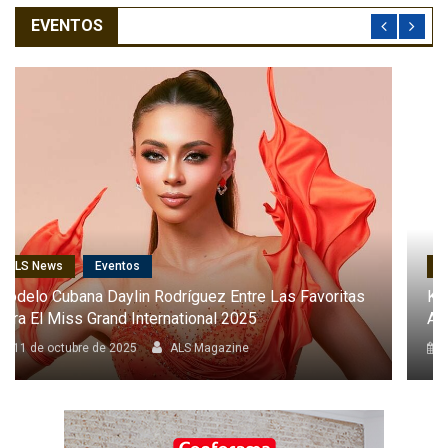
EVENTOS
ALS News
Cantantes
Karol G Será La Primera Latina En Cantar En El Desfile
Anual De Victoria’s Secret
8 de octubre de 2025
ALS Magazine