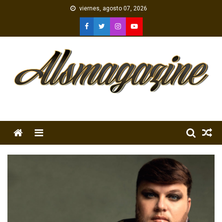
Skip
viernes, agosto 07, 2026
to
content
Menu