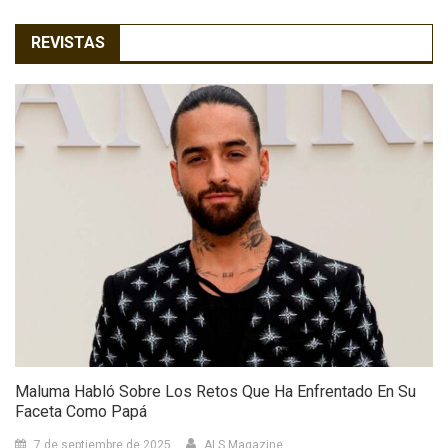
REVISTAS
Maluma Habló Sobre Los Retos Que Ha Enfrentado En Su
Faceta Como Papá
7 de septiembre de 2025
ALS Magazine