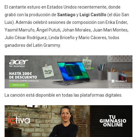
El cantante estuvo en Estados Unidos recientemente, donde
grabó con la producción de
Santiago
y
Luigi Castillo
(el dúo San
Luis). Además celebró sesiones de composición con Erika Ender,
Yasmil Marrufo, Ángel Pututi, Johan Morales, Juan Mari Montes,
Julio César Rodríguez, Linda Briceño y Mario Cáceres, todos
ganadores del Latin Grammy.
La canción está disponible en todas las plataformas digitales.