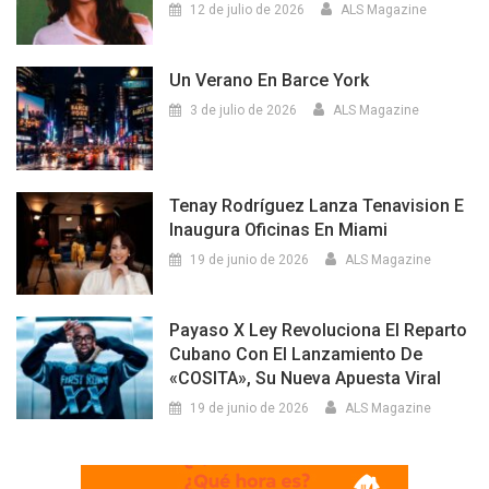
12 de julio de 2026
ALS Magazine
Un Verano En Barce York
3 de julio de 2026
ALS Magazine
Tenay Rodríguez Lanza Tenavision E
Inaugura Oficinas En Miami
19 de junio de 2026
ALS Magazine
Payaso X Ley Revoluciona El Reparto
Cubano Con El Lanzamiento De
«COSITA», Su Nueva Apuesta Viral
19 de junio de 2026
ALS Magazine