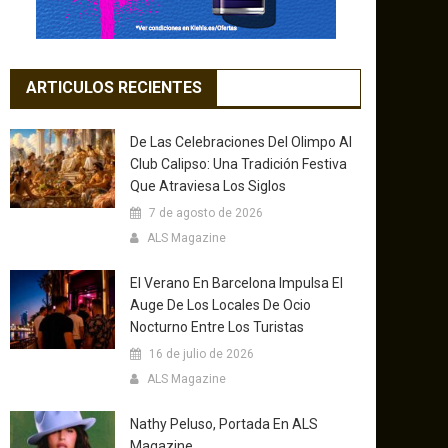
ARTICULOS RECIENTES
De Las Celebraciones Del Olimpo Al
Club Calipso: Una Tradición Festiva
Que Atraviesa Los Siglos
7 de agosto de 2026
ALS Magazine
El Verano En Barcelona Impulsa El
Auge De Los Locales De Ocio
Nocturno Entre Los Turistas
16 de julio de 2026
ALS Magazine
Nathy Peluso, Portada En ALS
Magazine