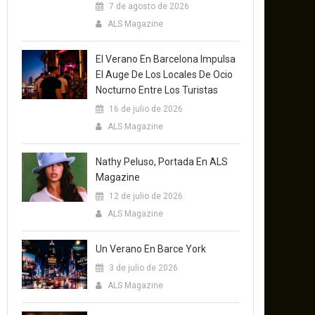
7 de agosto de 2026
ALS Magazine
El Verano En Barcelona Impulsa
El Auge De Los Locales De Ocio
Nocturno Entre Los Turistas
16 de julio de 2026
ALS Magazine
Nathy Peluso, Portada En ALS
Magazine
12 de julio de 2026
ALS Magazine
Un Verano En Barce York
3 de julio de 2026
ALS Magazine