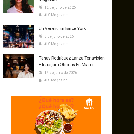
12 de julio de 2026
ALS Magazine
Un Verano En Barce York
3 de julio de 2026
ALS Magazine
Tenay Rodríguez Lanza Tenavision
E Inaugura Oficinas En Miami
19 de junio de 2026
ALS Magazine