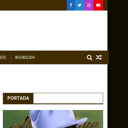
IOS
IN ENGLISH
PORTADA