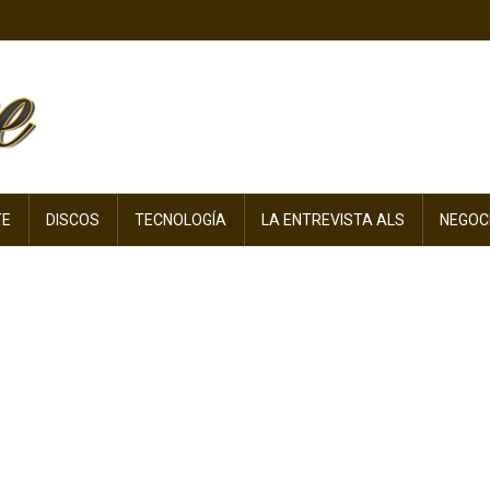
TE
DISCOS
TECNOLOGÍA
LA ENTREVISTA ALS
NEGOC