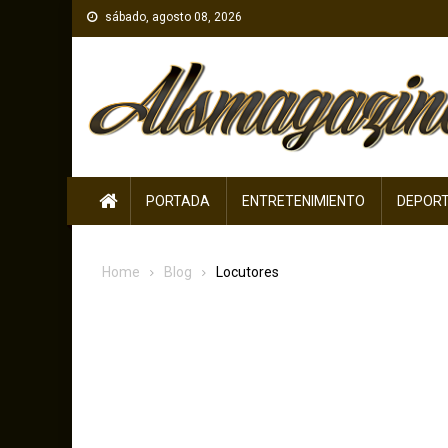
Skip
sábado, agosto 08, 2026
to
content
PORTADA
ENTRETENIMIENTO
DEPOR
Home
Blog
Locutores