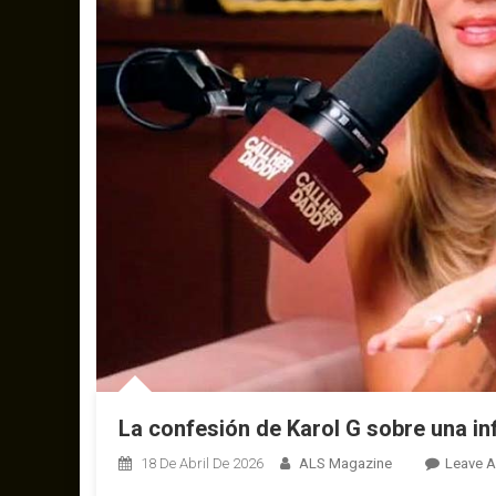
La confesión de Karol G sobre una in
18 De Abril De 2026
ALS Magazine
Leave 