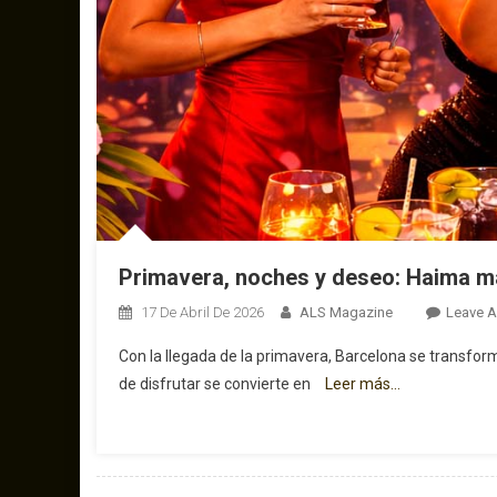
Primavera, noches y deseo: Haima ma
17 De Abril De 2026
ALS Magazine
Leave 
Con la llegada de la primavera, Barcelona se transforma
de disfrutar se convierte en
Leer más…