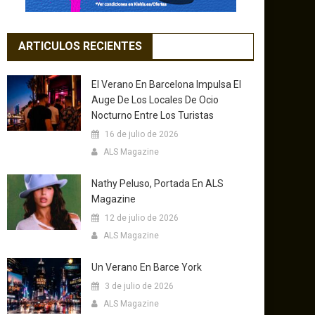
ARTICULOS RECIENTES
El Verano En Barcelona Impulsa El
Auge De Los Locales De Ocio
Nocturno Entre Los Turistas
16 de julio de 2026
ALS Magazine
Nathy Peluso, Portada En ALS
Magazine
12 de julio de 2026
ALS Magazine
Un Verano En Barce York
3 de julio de 2026
ALS Magazine