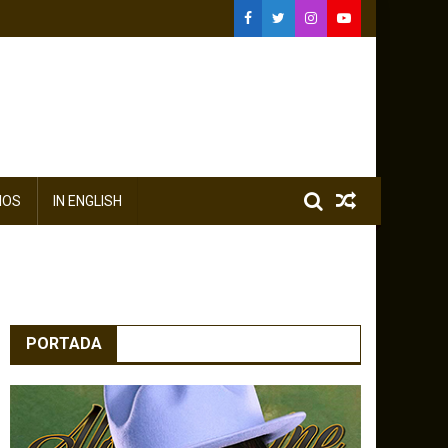
IOS
IN ENGLISH
PORTADA