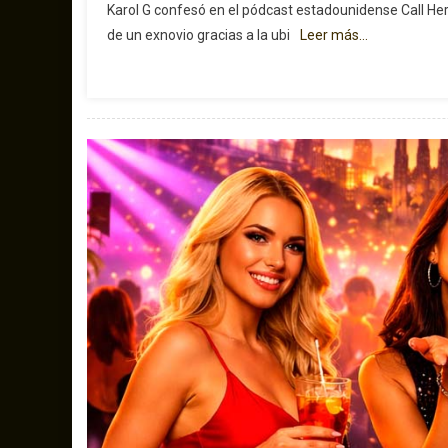
Karol G confesó en el pódcast estadounidense Call Her
de un exnovio gracias a la ubi
Leer más…