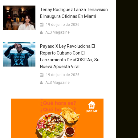
Tenay Rodríguez Lanza Tenavision
E Inaugura Oficinas En Miami
19 de junio de 2026
ALS Magazine
Payaso X Ley Revoluciona El
Reparto Cubano Con El
Lanzamiento De «COSITA», Su
Nueva Apuesta Viral
19 de junio de 2026
ALS Magazine