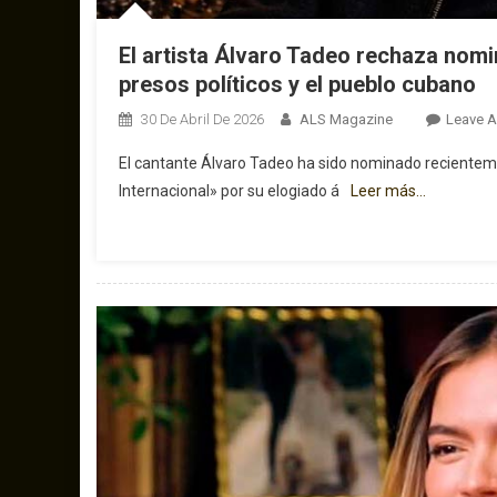
El artista Álvaro Tadeo rechaza nomi
presos políticos y el pueblo cubano
30 De Abril De 2026
ALS Magazine
Leave 
El cantante Álvaro Tadeo ha sido nominado recientem
Internacional» por su elogiado á
Leer más…