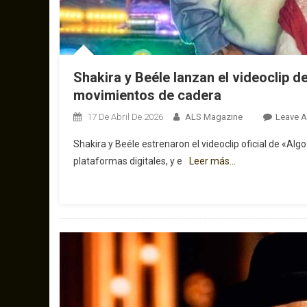
Shakira y Beéle lanzan el videoclip 
movimientos de cadera
17 De Abril De 2026
ALS Magazine
Leave 
Shakira y Beéle estrenaron el videoclip oficial de «Al
plataformas digitales, y e
Leer más…